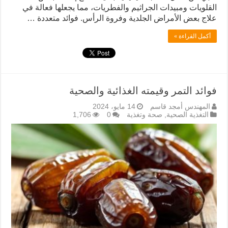
القلويات ومبيدات الجراثيم والفطريات، مما يجعلها فعالة في
علاج بعض الأمراض الجلدية وفروة الرأس. فوائد متعددة …
أكمل القراءة »
فوائد التمر وقيمته الغذائية والصحية
المهندس أمجد قاسم
14 مايو، 2024
التغذية الصحية
,
صحة وتغذية
0
1,706