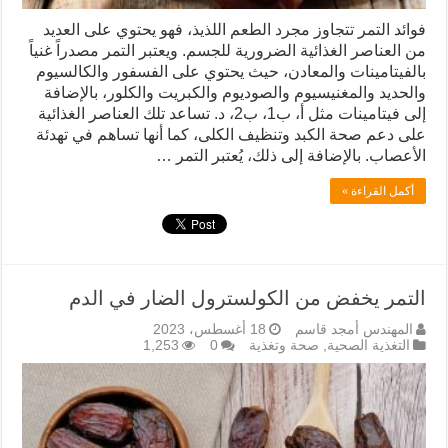
فوائد التمر تتجاوز مجرد الطعم اللذيذ، فهو يحتوي على العديد
من العناصر الغذائية الضرورية للجسم. ويعتبر التمر مصدراً غنياً
بالفيتامينات والمعادن، حيث يحتوي على الفسفور والكالسيوم
والحديد والمغنيسيوم والصوديوم والكبريت والكلور، بالإضافة
إلى فيتامينات مثل أ، ب1، ب2، د. تساعد تلك العناصر الغذائية
على دعم صحة الكبد وتنظيف الكلى، كما أنها تساهم في تهدئة
الأعصاب. بالإضافة إلى ذلك، يُعتبر التمر …
أكمل القراءة »
التمر يخفض من الكولسترول الضار في الدم
المهندس أمجد قاسم
18 أغسطس، 2023
التغذية الصحية
,
صحة وتغذية
0
1,253