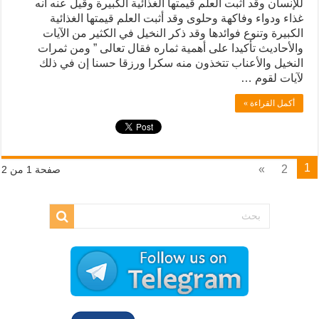
للإنسان وقد اثبت العلم قيمتها الغذائية الكبيرة وقيل عنه انه
غذاء ودواء وفاكهة وحلوى وقد أثبت العلم قيمتها الغذائية
الكبيرة وتنوع فوائدها وقد ذكر النخيل في الكثير من الآيات
والأحاديث تأكيدا على أهمية ثماره فقال تعالى ” ومن ثمرات
النخيل والأعناب تتخذون منه سكرا ورزقا حسنا إن في ذلك
لآيات لقوم …
أكمل القراءة »
1
»
2
صفحة 1 من 2