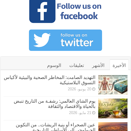
الأخيرة
الأشهر
تعليقات
الوسوم
التهديد الصامت: المخاطر الصحية والبيئية لأكياس
التسوق البلاستيكية
20 يونيو، 2026
يوم الشاي العالمي: رشفـة من التاريخ تنبض
بالحياة والاقتصاد والثقافة
21 مايو، 2026
عين الصحراء أو بنية الريشات.. من التكوين
الجيولوجي إلى الأساطير التاريخية