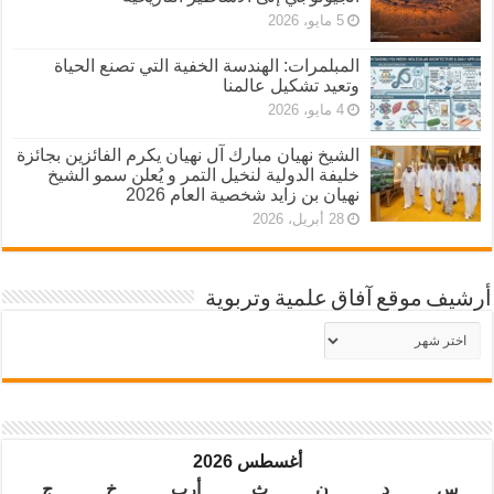
5 مايو، 2026
المبلمرات: الهندسة الخفية التي تصنع الحياة
وتعيد تشكيل عالمنا
4 مايو، 2026
الشيخ نهيان مبارك آل نهيان يكرم الفائزين بجائزة
خليفة الدولية لنخيل التمر و يُعلن سمو الشيخ
نهيان بن زايد شخصية العام 2026
28 أبريل، 2026
أرشيف موقع آفاق علمية وتربوية
أرشيف
موقع
آفاق
علمية
وتربوية
أغسطس 2026
س
د
ن
ث
أرب
خ
ج