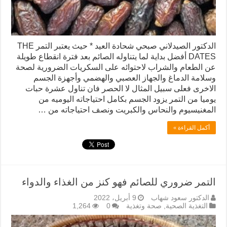
الدكتور الصيدلاني صبحي شحادة العيد * حيث يعتبر التمر THE
DATES أفضل بداية لما يتناوله الصائم بعد فترة انقطاع طويلة
عن الطعام والشراب لاحتوائه على السكريات الضرورية لصحة
وسلامة الدماغ والجهاز العصبي والهضمي وأجهزة الجسم
الاخرى فعلى سبيل المثال لا الحصر فان تناول عشرة حبات
يوميا من التمر يزود الجسم بكامل احتياجاته اليوميه من
المغنيسيوم والنحاس والكبريت ونصف احتياجاته من …
أكمل القراءة »
التمر ضروري للصائم فهو كنز من الغذاء والدواء
الدكتور سعود شهاب
9 أبريل، 2022
التغذية الصحية
,
صحة وتغذية
0
1,264