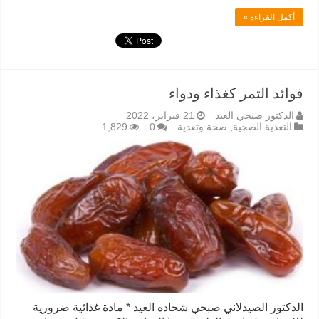
أكمل القراءة »
فوائد التمر كغذاء ودواء
الدكتور صبحي العيد
21 فبراير، 2022
التغذية الصحية
,
صحة وتغذية
0
1,829
الدكتور الصيدلاني صبحي شحاده العيد * مادة غذائية ضرورية