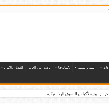
افات
البيئة والتنمية
تكنولوجيا
نافذة على العالم
الفضاء والكون
ية والبيئية لأكياس التسوق البلاستيكية