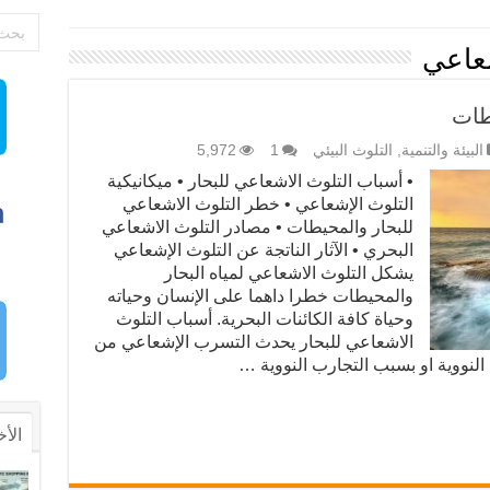
شعاعي
طات
البيئة والتنمية
,
التلوث البيئي
1
5,972
• أسباب التلوث الاشعاعي للبحار • ميكانيكية
التلوث الإشعاعي • خطر التلوث الاشعاعي
للبحار والمحيطات • مصادر التلوث الاشعاعي
البحري • الآثار الناتجة عن التلوث الإشعاعي
يشكل التلوث الاشعاعي لمياه البحار
والمحيطات خطرا داهما على الإنسان وحياته
وحياة كافة الكائنات البحرية. أسباب التلوث
الاشعاعي للبحار يحدث التسرب الإشعاعي من
لنووية او بسبب التجارب النووية …
الأخ