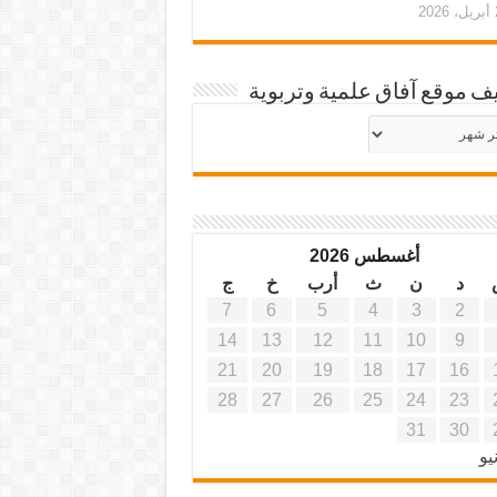
20
ف موقع آفاق علمية وتربوية
يف
ة
ية
أغسطس 2026
د
ن
ث
أرب
خ
ج
7
6
5
4
3
2
14
13
12
11
10
9
21
20
19
18
17
16
28
27
26
25
24
23
31
30
يو