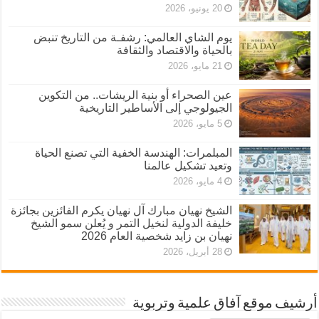
20 يونيو، 2026
يوم الشاي العالمي: رشفـة من التاريخ تنبض
بالحياة والاقتصاد والثقافة
21 مايو، 2026
عين الصحراء أو بنية الريشات.. من التكوين
الجيولوجي إلى الأساطير التاريخية
5 مايو، 2026
المبلمرات: الهندسة الخفية التي تصنع الحياة
وتعيد تشكيل عالمنا
4 مايو، 2026
الشيخ نهيان مبارك آل نهيان يكرم الفائزين بجائزة
خليفة الدولية لنخيل التمر و يُعلن سمو الشيخ
نهيان بن زايد شخصية العام 2026
28 أبريل، 2026
أرشيف موقع آفاق علمية وتربوية