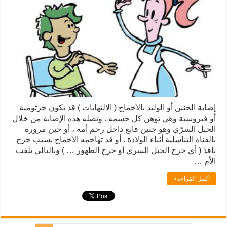
إصابة الجنين أو الوليد بالأخماج ( الالتهابات ) قد تكون جرثومية
أو فيروسية وهي توهن كل جسمه . وتصله هذه الإصابة من خلال
الحبل السرّي وهو جنين قابع داخل رحم أمه ، أو حين مروره
بالقناة التناسلية أثناء الولادة . أو قد تهاجمه الأخماج بسبب جرح
نافذ ( أي جرح الحبل السري أو جرح الطهور … ) وبالتالي نلفت
الأم …
أكمل القراءة »