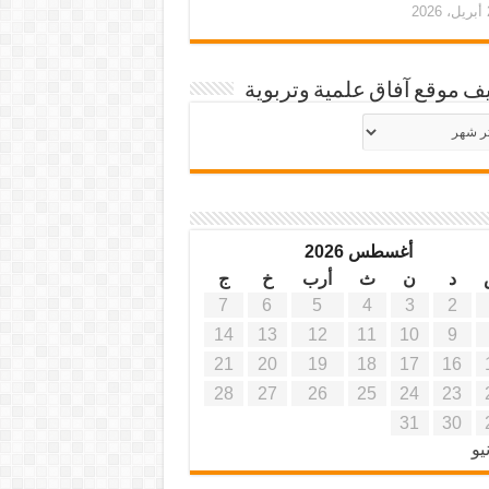
20
ف موقع آفاق علمية وتربوية
يف
ة
ية
أغسطس 2026
د
ن
ث
أرب
خ
ج
7
6
5
4
3
2
14
13
12
11
10
9
21
20
19
18
17
16
28
27
26
25
24
23
31
30
يو