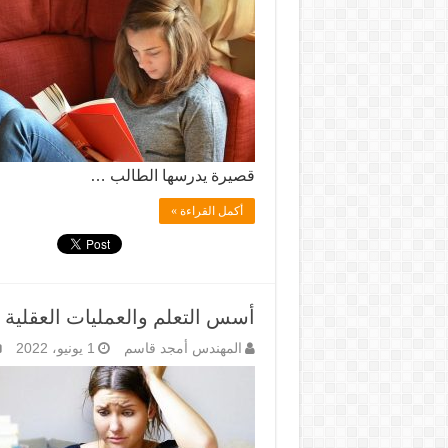
قصيرة يدرسها الطالب …
أكمل القراءة »
أسس التعلم والعمليات العقلية
المهندس أمجد قاسم
1 يونيو، 2022