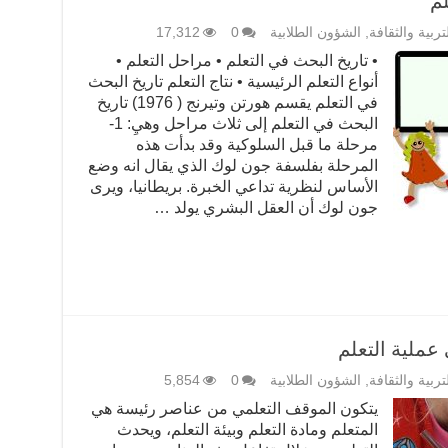
لم
تربية والثقافة
,
الشؤون الطلابية
0
17,312
• تاريخ البحث في التعلم • مراحل التعلم •
أنواع التعلم الرئيسية • نتاج التعلم تاريخ البحث
في التعلم يقسم هورتن وتيرنج ( 1976) تاريخ
البحث في التعلم إلى ثلاث مراحل وهيِ: 1-
مرحلة ما قبل السلوكية وقد بدأت هذه
المرحلة بفلسفة جون لوك الذي يقال انه وضع
الأساس لنظرية تداعي الخبرة. بريطانيا، ويرى
جون لوك أن العقل البشري يولد …
عملية التعلم
تربية والثقافة
,
الشؤون الطلابية
0
5,854
يتكون الموقف التعلمي من عناصر رئيسة هي
المتعلم ومادة التعلم وبيئة التعلم، ويحدث