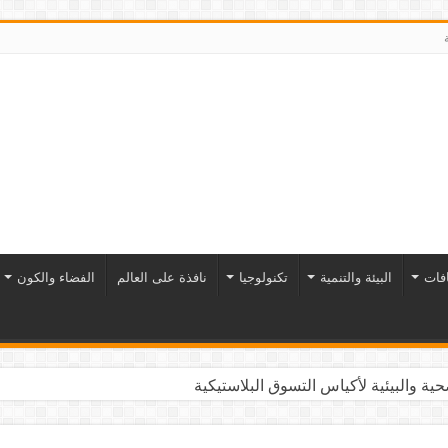
افات
البيئة والتنمية
تكنولوجيا
نافذة على العالم
الفضاء والكون
ية والبيئية لأكياس التسوق البلاستيكية