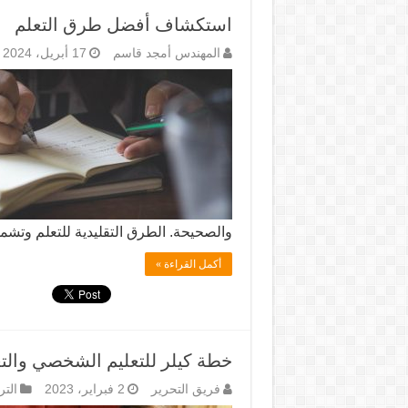
استكشاف أفضل طرق التعلم
المهندس أمجد قاسم
17 أبريل، 2024
والصحيحة. الطرق التقليدية للتعلم وتشمل: 1
أكمل القراءة »
خطة كيلر للتعليم الشخصي والتع
فريق التحرير
2 فبراير، 2023
التر