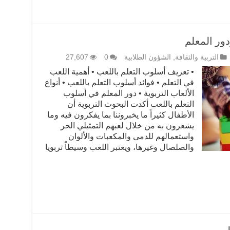
ور المعلم
التربية والثقافة
,
الشؤون الطلابية
0
27,607
• تعريف أسلوب التعلم باللعب • أهمية اللعب
في التعلم • فوائد أسلوب التعلم باللعب • أنواع
الألعاب التربوية • دور المعلم في أسلوب
التعلم باللعب أكدت البحوث التربوية أن
الأطفال كثيراً ما يخبروننا بما يفكرون فيه وما
يشعرون به من خلال لعبهم التمثيلي الحر
واستعمالهم للدمى والمكعبات والألوان
والصلصال وغيرها، ويعتبر اللعب وسيطاً تربويا