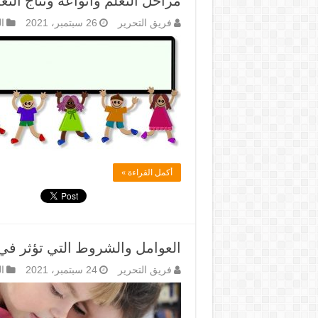
مراحل التعلم وأنواعه ونتاج التع
فريق التحرير
26 سبتمبر، 2021
ال
أكمل القراءة »
العوامل والشروط التي تؤثر في 
فريق التحرير
24 سبتمبر، 2021
ال