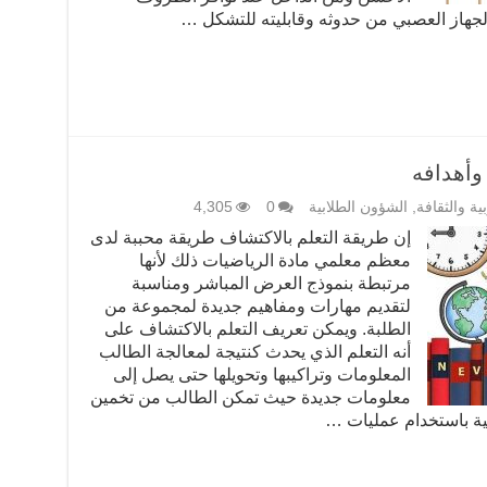
 الجهاز العصبي من حدوثه وقابليته للتشكل …
 وأهدافه
بية والثقافة
,
الشؤون الطلابية
0
4,305
إن طريقة التعلم بالاكتشاف طريقة محببة لدى
معظم معلمي مادة الرياضيات ذلك لأنها
مرتبطة بنموذج العرض المباشر ومناسبة
لتقديم مهارات ومفاهيم جديدة لمجموعة من
الطلبة. ويمكن تعريف التعلم بالاكتشاف على
أنه التعلم الذي يحدث كنتيجة لمعالجة الطالب
المعلومات وتراكيبها وتحويلها حتى يصل إلى
معلومات جديدة حيث تمكن الطالب من تخمين
ية باستخدام عمليات …