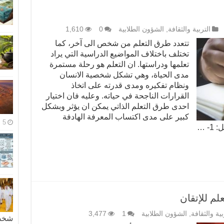
التربية والثقافة
,
الشؤون الطلابية
0
1,610
تتعدد طرق التعلم من شخص الى آخر، كما
تختلف باختلاف المواضيع الدراسية التي يراد
تعلمها ودراستها. ان التعلم هو رحلة مستمرة
مدى الحياة، وهي تشكل شخصية الانسان
ونظام تفكيره ومدى قدرته على اتخاذ
القرارات الناجحة في حياته. وعليه فان اختيار
احدى طرق التعلم الذاتي يمكن ان يؤثر وبشكل
كبير على مدى اكتساب المعرفة الهادفة
5 مايو، 2026
- …
لم للإتقان
بية والثقافة
,
الشؤون الطلابية
1
3,477
شخصية