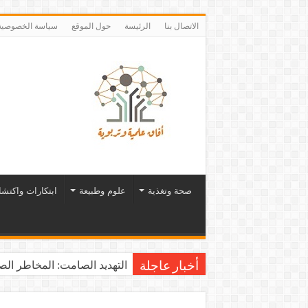
الاتصال بنا
الرئيسة
حول الموقع
سياسة الخصوصية
صحة وتغذية
علوم وطبيعة
ابتكارات واكتش
التهديد الصامت: المخاطر الصح
أخبار عاجلة