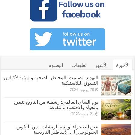
الأخيرة
الأشهر
تعليقات
الوسوم
التهديد الصامت: المخاطر الصحية والبيئية لأكياس
التسوق البلاستيكية
20 يونيو، 2026
يوم الشاي العالمي: رشفـة من التاريخ تنبض
بالحياة والاقتصاد والثقافة
21 مايو، 2026
عين الصحراء أو بنية الريشات.. من التكوين
الجيولوجي إلى الأساطير التاريخية