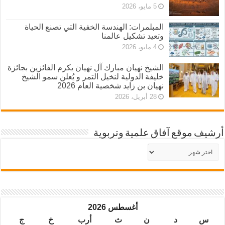
5 مايو، 2026
المبلمرات: الهندسة الخفية التي تصنع الحياة
وتعيد تشكيل عالمنا
4 مايو، 2026
الشيخ نهيان مبارك آل نهيان يكرم الفائزين بجائزة
خليفة الدولية لنخيل التمر و يُعلن سمو الشيخ
نهيان بن زايد شخصية العام 2026
28 أبريل، 2026
أرشيف موقع آفاق علمية وتربوية
أرشيف
موقع
آفاق
علمية
وتربوية
أغسطس 2026
س
د
ن
ث
أرب
خ
ج