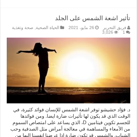
تأثير اشعة الشمس على الجلد
فريق التحرير
26 مايو، 2021
الحياة الصحية
,
صحة وتغذية
3,026
1
د. فؤاد حشيشو توفر اشعة الشمس للإنسان فوائد كثيرة، في
الوقت الذي قد يكون لها تأثيرات ضارة ايضا. ومن فوائدها
للجسم تكوين فيتامين D، الذي يساعد على امتصاص السموم
من الأمعاء والمساهمة في معالجة أمراض مثل الصدفية وحب
الشباب. والشمس قد تكون ضارة اذا عرضنا انفسنا اليها من