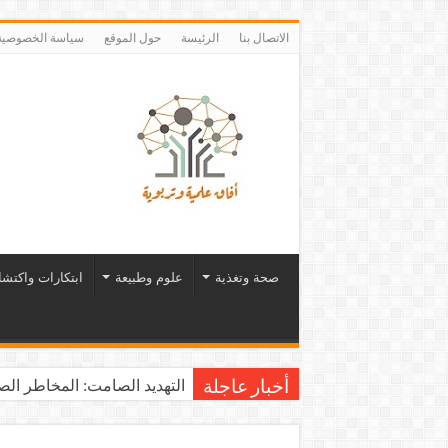
الاتصال بنا
الرئيسة
حول الموقع
سياسة الخصوصية
صحة وتغذية
علوم وطبيعة
ابتكارات واكتش
التهديد الصامت: المخاطر الصح
أخبار عاجلة