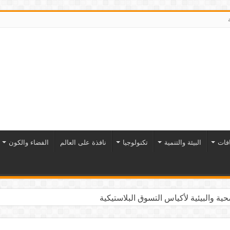
افات
البيئة والتنمية
تكنولوجيا
نافذة على العالم
الفضاء والكون
ية والبيئية لأكياس التسوق البلاستيكية