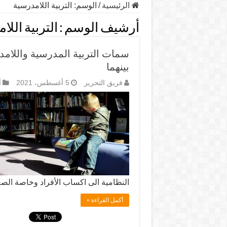
الرئيسية
/
الوسم:
التربية اللامدرسية
أرشيف الوسم :
التربية الل
سمات التربية المدرسية واللامد
بينهما
فريق التحرير
5 أغسطس، 2021
أ
النظامية الى اكساب الأفراد وخاصة الص
أكمل القراءة »