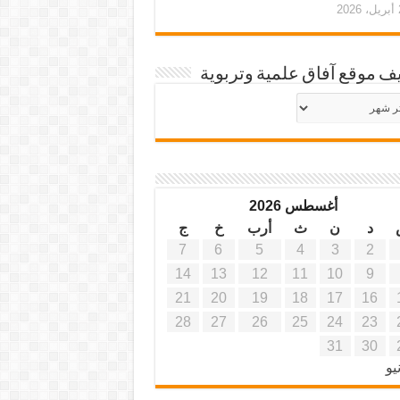
20
ف موقع آفاق علمية وتربوية
يف
ة
ية
أغسطس 2026
د
ن
ث
أرب
خ
ج
7
6
5
4
3
2
14
13
12
11
10
9
21
20
19
18
17
16
28
27
26
25
24
23
31
30
يو