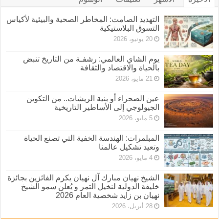
التهديد الصامت: المخاطر الصحية والبيئية لأكياس
التسوق البلاستيكية
20 يونيو، 2026
يوم الشاي العالمي: رشفـة من التاريخ تنبض
بالحياة والاقتصاد والثقافة
21 مايو، 2026
عين الصحراء أو بنية الريشات.. من التكوين
الجيولوجي إلى الأساطير التاريخية
5 مايو، 2026
المبلمرات: الهندسة الخفية التي تصنع الحياة
وتعيد تشكيل عالمنا
4 مايو، 2026
الشيخ نهيان مبارك آل نهيان يكرم الفائزين بجائزة
خليفة الدولية لنخيل التمر و يُعلن سمو الشيخ
نهيان بن زايد شخصية العام 2026
28 أبريل، 2026