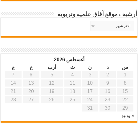
أرشيف موقع آفاق علمية وتربوية
أرشيف
موقع
آفاق
علمية
وتربوية
أغسطس 2026
س
د
ن
ث
أرب
خ
ج
7
6
5
4
3
2
1
14
13
12
11
10
9
8
21
20
19
18
17
16
15
28
27
26
25
24
23
22
31
30
29
« يونيو