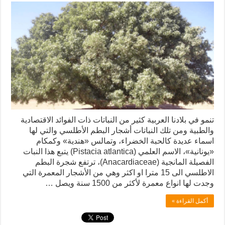
تنمو في بلادنا العربية كثير من النباتات ذات الفوائد الاقتصادية
والطبية ومن تلك النباتات أشجار البطم الأطلسي والتي لها
اسماء عديدة كالحبة الخضراء، وتمالس «هندية» وكمكام
«يونانية»، الاسم العلمي (Pistacia atlantica) يتبع هذا النبات
الفصيلة المانجية (Anacardiaceae)، ترتفع شجرة البطم
الاطلسي الى 15 مترا او اكثر وهي من الأشجار المعمرة التي
وجدت لها انواع معمرة لأكثر من 1500 سنة ويصل …
أكمل القراءة »