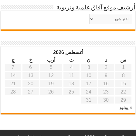
أرشيف موقع آفاق علمية وتربوية
أرشيف
موقع
آفاق
علمية
وتربوية
أغسطس 2026
س
د
ن
ث
أرب
خ
ج
7
6
5
4
3
2
1
14
13
12
11
10
9
8
21
20
19
18
17
16
15
28
27
26
25
24
23
22
31
30
29
« يونيو