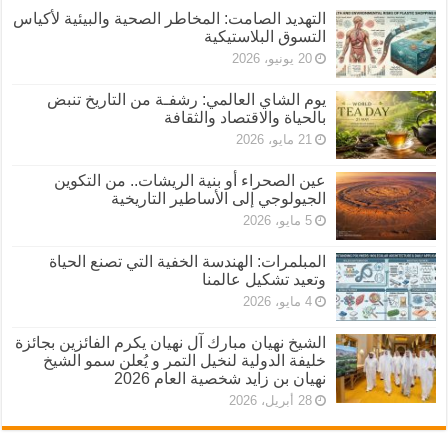
التهديد الصامت: المخاطر الصحية والبيئية لأكياس
التسوق البلاستيكية
20 يونيو، 2026
يوم الشاي العالمي: رشفـة من التاريخ تنبض
بالحياة والاقتصاد والثقافة
21 مايو، 2026
عين الصحراء أو بنية الريشات.. من التكوين
الجيولوجي إلى الأساطير التاريخية
5 مايو، 2026
المبلمرات: الهندسة الخفية التي تصنع الحياة
وتعيد تشكيل عالمنا
4 مايو، 2026
الشيخ نهيان مبارك آل نهيان يكرم الفائزين بجائزة
خليفة الدولية لنخيل التمر و يُعلن سمو الشيخ
نهيان بن زايد شخصية العام 2026
28 أبريل، 2026