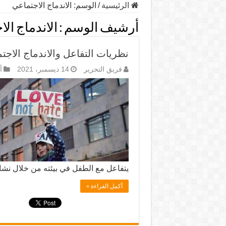
الرئيسية
/
الوسم:
الاندماج الاجتماعي
أرشيف الوسم :
الاندماج ال
نظريات التفاعل والاندماج الاجت
فريق التحرير
14 ديسمبر، 2021
أ
يتفاعل مع الطفل في بيئته من خلال نشا
أكمل القراءة »