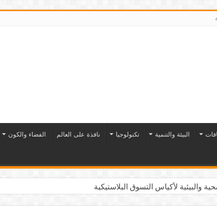
افات
البيئة والتنمية
تكنولوجيا
نافذة على العالم
الفضاء والكون
ية والبيئية لأكياس التسوق البلاستيكية