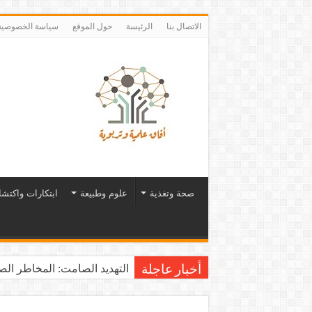
الاتصال بنا
الرئيسة
حول الموقع
سياسة الخصوصية
صحة وتغذية
علوم وطبيعة
ابتكارات واكتش
التهديد الصامت: المخاطر الصح
أخبار عاجلة