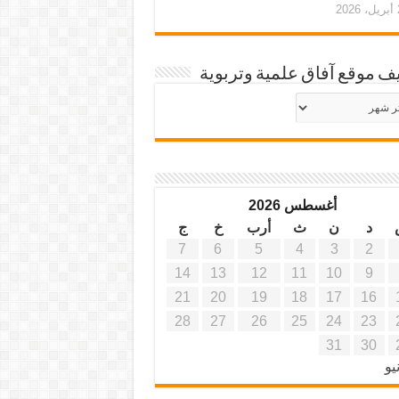
20
ف موقع آفاق علمية وتربوية
يف
ة
ية
أغسطس 2026
د
ن
ث
أرب
خ
ج
7
6
5
4
3
2
14
13
12
11
10
9
21
20
19
18
17
16
28
27
26
25
24
23
31
30
يو