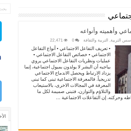
اجتماعي
ماعي وأهميته وأنواعه
سس التربية
,
التربية والثقافة
0
22,471
• تعريف التفاعل الاجتماعي • أنواع التفاعل
الاجتماعي • خصائص التفاعل الاجتماعي •
عمليات ونظريات التفاعل الاجتماعي يروي
بياجيه أن البشر لا يولدون بميول اجتماعية، إنما
يزداد الارتباط ويحصل الاندماج الاجتماعي
تدريجياً. فالمعرفة الاجتماعية تبنى كما تبنى
المعرفة في المجالات الاخرى، بالاستيعاب
والتلاؤم والتوازن، فتبنى صميمة لكل ما
طه وحركته. إن التفاعلات الاجتماعية …
الأخ