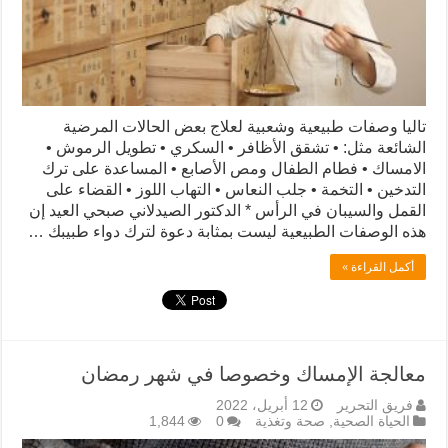
تاليا وصفات طبيعية وشعبية لعلاج بعض الحالات المرضية
الشائعة مثل: • تشقق الأظافر • السكري • تطويل الرموش •
الامساك • فطام الطفال ومص الأصابع • المساعدة على ترك
التدخين • التخمة • جلب النعاس • التهاب اللوز • القضاء على
القمل والسيبان في الرأس * الدكتور الصيدلاني صبحي العيد إن
هذه الوصفات الطبيعية ليست بمثابة دعوة لترك دواء طبيبك …
أكمل القراءة »
معالجة الإمساك وخصوصا في شهر رمضان
فريق التحرير
12 أبريل، 2022
الحياة الصحية
,
صحة وتغذية
0
1,844