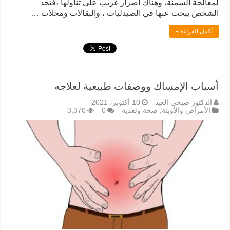
لمعالجة السمنة، وهناك اصرار غريب على تناولها ،فتجد
الشخص يبحث عنها في الصيدليات ، والبقالات ومحلات …
أكمل القراءة »
أسباب الإمساك ووصفات طبيعية لعلاجه
الدكتور صبحي العيد
10 أكتوبر، 2021
الأمراض والأوبئة
,
صحة وتغذية
0
3,370