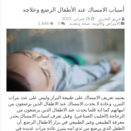
أسباب الامساك عند الأطفال الرضع وعلاجه
فريق التحرير
28 فبراير، 2023
الأمراض والأوبئة
,
صحة وتغذية
0
1,645
يعتمد تعريف الامساك على طبيعة البراز وليس على عدد مرات
التبرز، وعادة لا يحدث الامساك عند الاطفال الذين يرضعون من
امهاتهم كما انه قلما يحدث عند الاطفال الذين يرضعون من
الزجاجة (الحليب الصناعي). وقبل تعرف اسباب الامساك يجدر
معرفة الطبيعي وغير الطبيعي في براز الاطفال الرضع. أن
الطفل الذي يرضع من ثدي امه يتبرز عادة مرات عديدة في