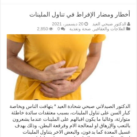
أخطار ومضار الإفراط في تناول الملينات
الدكتور صبحي العيد
20 ديسمبر، 2021
العلاجات والعقاقير
,
صحة وتغذية
0
2,850
الدكتور الصيدلاني صبحي شحادة العيد * يتهافت الناس وبخاصة
كبار السن على تناول الملينات، بسبب معتقدات سائدة خاطئة
متوارثة، وغالبا ما يكون اقبالهم على الملينات عندما يشعرون
بالتعب والإرهاق او لمعالجة الام وقرقعة البطن، وذلك بهدف
غسيل المعدة كما يدعون، والبعض الاخر يتناول الملينات