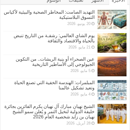
الأخيرة
الأشهر
تعليقات
الوسوم
التهديد الصامت: المخاطر الصحية والبيئية لأكياس
التسوق البلاستيكية
20 يونيو، 2026
يوم الشاي العالمي: رشفـة من التاريخ تنبض
بالحياة والاقتصاد والثقافة
21 مايو، 2026
عين الصحراء أو بنية الريشات.. من التكوين
الجيولوجي إلى الأساطير التاريخية
5 مايو، 2026
المبلمرات: الهندسة الخفية التي تصنع الحياة
وتعيد تشكيل عالمنا
4 مايو، 2026
الشيخ نهيان مبارك آل نهيان يكرم الفائزين بجائزة
خليفة الدولية لنخيل التمر و يُعلن سمو الشيخ
نهيان بن زايد شخصية العام 2026
28 أبريل، 2026