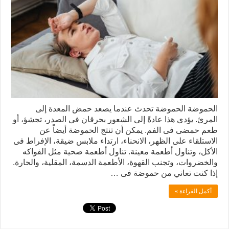
الحموضة الحموضة تحدث عندما يصعد حمض المعدة إلى
المرئ. يؤدى هذا عادةً إلى الشعور بحرقان فى الصدر، تجشؤ، أو
طعم حمضى فى الفم. يمكن أن تنتج الحموضة أيضاً عن
الاستلقاء على الظهر، الانحناء، ارتداء ملابس ضيقة، الإفراط فى
الأكل، وتناول أطعمة معينة. تناول أطعمة صحية مثل الفواكه
والخضروات، وتجنب القهوة، الأطعمة الدسمة، المقلية، والحارة.
إذا كنت تعاني من حموضة فى …
أكمل القراءة »