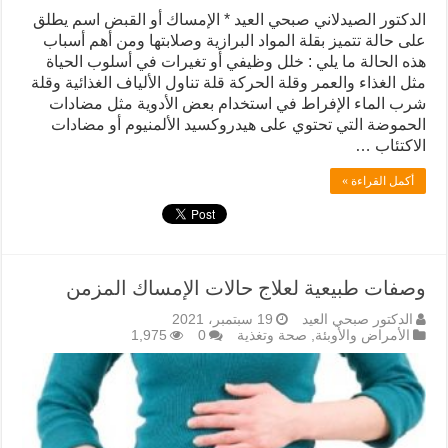
الدكتور الصيدلاني صبحي العيد * الإمساك أو القبض اسم يطلق
على حالة تتميز بقلة المواد البرازية وصلابتها ومن أهم أسباب
هذه الحالة ما يلي : خلل وظيفي أو تغيرات في أسلوب الحياة
مثل الغذاء والعمر وقلة الحركة قلة تناول الألياف الغذائية وقلة
شرب الماء الإفراط في استخدام بعض الأدوية مثل مضادات
الحموضة التي تحتوي على هيدروكسيد الألمنيوم أو مضادات
الاكتئاب …
أكمل القراءة »
وصفات طبيعية لعلاج حالات الإمساك المزمن
الدكتور صبحي العيد
19 سبتمبر، 2021
الأمراض والأوبئة
,
صحة وتغذية
0
1,975