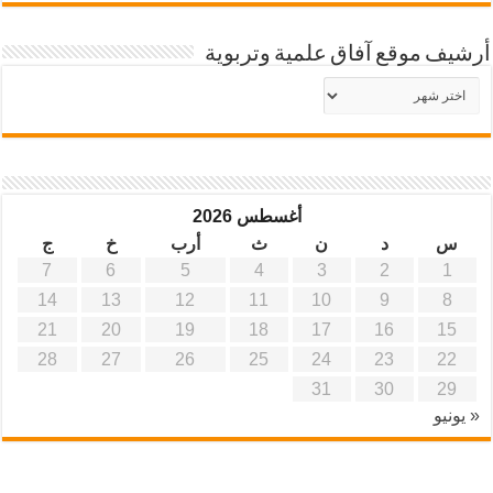
أرشيف موقع آفاق علمية وتربوية
أرشيف
موقع
آفاق
علمية
وتربوية
أغسطس 2026
س
د
ن
ث
أرب
خ
ج
7
6
5
4
3
2
1
14
13
12
11
10
9
8
21
20
19
18
17
16
15
28
27
26
25
24
23
22
31
30
29
« يونيو