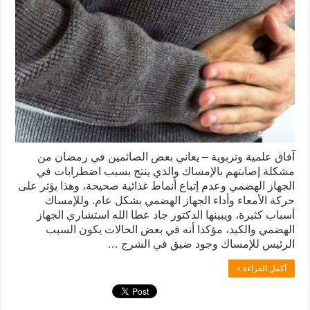
آفاق علمية وتربوية – يعاني بعض الصائمين في رمضان من
مشكلة إصابتهم بالإمساك والذي ينتج بسبب اضطرابات في
الجهاز الهضمي وعدم إتباع أنماط غذائية صحيحة، وهذا يؤثر على
حركة الأمعاء وأداء الجهاز الهضمي بشكل عام. وللإمساك
أسباب كثيرة، ويبينها الدكتور جاد عطا الله استشاري الجهاز
الهضمي والكبد، مؤكدا أنه في بعض الحالات يكون السبب
الرئيس للإمساك وجود ضيق في الشرج …
أكمل القراءة »