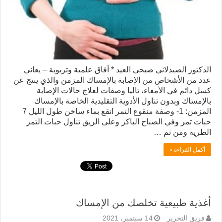
الدكتور الصيدلاني صبحي العيد * آفاق علمية وتربوية – يعاني
عدد من الأشخاص من الإصابة بالإمساك المزمن والذي ينتج عن
كسل دائم في الأمعاء، تاليا وصفات لعلاج حالات الإصابة
بالإمساك وبدون تناول الأدوية التقليدية الخاصة بالإمساك
المزمن: 1- وصفة منقوع التمر انقع بماء ساخن طول الليل 7
حبات تمر وفي الصباح الباكر وعلى الريق تناول حبات التمر
الطرية ومن ثم …
أكمل القراءة »
أغذية طبيعية تخلصك من الإمساك
فريق التحرير
14 سبتمبر، 2021