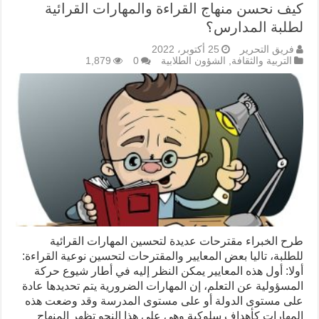
كيف نحسن منهاج القراءة والمهارات القرائية
لطلبة المدارس؟
فريق التحرير
25 أكتوبر، 2022
التربية والثقافة
,
الشؤون الطلابية
0
1,879
طرح الخبراء مقترحات عديدة لتحسين المهارات القرائية
للطلبة، تاليا بعض المعايير والمقترحات لتحسين نوعية القراءة:
أولا: أول هذه المعايير يمكن النظر إليه في أطار شيوع حركة
المسؤولية عن التعلم، إن المهارات الضرورية يتم تحديدها عادة
على مستوى الدولة أو على مستوى المدرسة وقد وضعت هذه
المهارات كأهداف سلوكية وهى على هذا النحو تظهر المنهاج