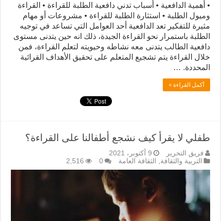
• أهمية الدافعية • أسباب تدني دافعية الطلبة للقراءة • القراءة
وميول الطلبة • استثارة الطلبة للقراءة • مشروعات أو مهام
مثيرة للتفكير تعد الدافعية أحد العوامل التي تساعد في توجيه
الطلبة باستمرار نحو القراءة الجيدة، ذلك انه حين يتدنى مستوى
دافعية الطالب يتدنى معه نشاطه وحيويته لتعلم القراءة، فمن
خلال القراءة يتم تشجيع المتعلم على تحقيق الأهداف القرائية
المحددة. …
أكمل القراءة »
طفلي لا يقرأ كيف نشجع أطفالنا على القراءة؟
فريق التحرير
9 أكتوبر، 2021
التربية والثقافة
,
الثقافة العامة
0
2,516