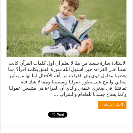
الأستاذة سارة سعيد من منًا لا يعلم أن أول كلمات القرآن كانت
تحثنا على القراءة حين استهل الله سورة العلق بكلمة اقرأ؟ مما
يعطينا مدلول قوي بأن القراءة من أهم الأفعال لما لها من تأثير
إيجابي واضح على تطور عقولنا ونفسيتنا ومما لا شك فيه
ثقافتنا. في صغري علمني والدي أن القراءة هي متنفس عقولنا
وكما يحتاج جسدنا للطعام والشراب …
أكمل القراءة »