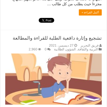
مجزءا حيث يطلب من كل طالب …
أكمل القراءة »
تشجيع وإثارة دافعية الطلبة للقراءة والمطالعة
فريق التحرير
27 ديسمبر، 2021
التربية والثقافة
,
الشؤون الطلابية
0
2,960