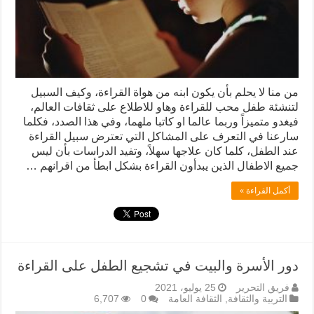
من منا لا يحلم بأن يكون ابنه من هواة القراءة، وكيف السبيل
لتنشئة طفل محب للقراءة وهاو للاطلاع على ثقافات العالم،
فيغدو متميزاً وربما عالما او كاتبا ملهما، وفي هذا الصدد، فكلما
سارعنا في التعرف على المشاكل التي تعترض سبيل القراءة
عند الطفل، كلما كان علاجها سهلاً، وتفيد الدراسات بأن ليس
جميع الاطفال الذين يبدأون القراءة بشكل ابطأ من اقرانهم …
أكمل القراءة »
دور الأسرة والبيت في تشجيع الطفل على القراءة
فريق التحرير
25 يوليو، 2021
التربية والثقافة
,
الثقافة العامة
0
6,707