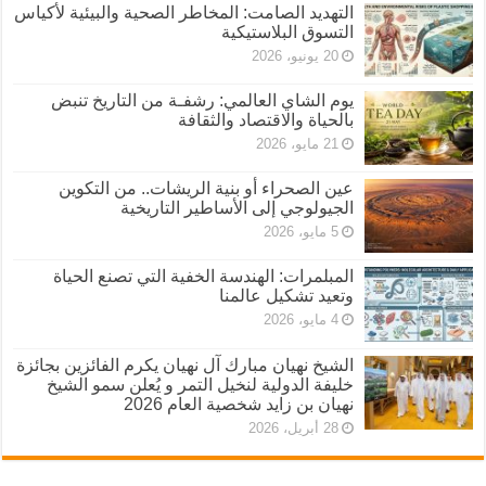
التهديد الصامت: المخاطر الصحية والبيئية لأكياس
التسوق البلاستيكية
20 يونيو، 2026
يوم الشاي العالمي: رشفـة من التاريخ تنبض
بالحياة والاقتصاد والثقافة
21 مايو، 2026
عين الصحراء أو بنية الريشات.. من التكوين
الجيولوجي إلى الأساطير التاريخية
5 مايو، 2026
المبلمرات: الهندسة الخفية التي تصنع الحياة
وتعيد تشكيل عالمنا
4 مايو، 2026
الشيخ نهيان مبارك آل نهيان يكرم الفائزين بجائزة
خليفة الدولية لنخيل التمر و يُعلن سمو الشيخ
نهيان بن زايد شخصية العام 2026
28 أبريل، 2026