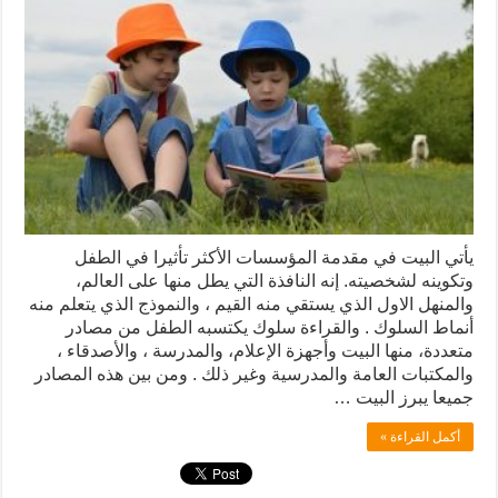
يأتي البيت في مقدمة المؤسسات الأكثر تأثيرا في الطفل
وتكوينه لشخصيته. إنه النافذة التي يطل منها على العالم،
والمنهل الاول الذي يستقي منه القيم ، والنموذج الذي يتعلم منه
أنماط السلوك . والقراءة سلوك يكتسبه الطفل من مصادر
متعددة، منها البيت وأجهزة الإعلام، والمدرسة ، والأصدقاء ،
والمكتبات العامة والمدرسية وغير ذلك . ومن بين هذه المصادر
جميعا يبرز البيت …
أكمل القراءة »