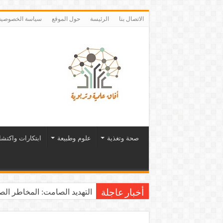
الاتصال بنا
الرئيسة
حول الموقع
سياسة الخصوصية
صحة وتغذية
علوم وطبيعة
ابتكارات واكتش
التهديد الصامت: المخاطر الصح
أخبار عاجلة