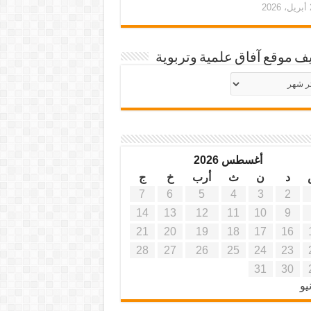
20
ف موقع آفاق علمية وتربوية
يف
ة
ية
أغسطس 2026
د
ن
ث
أرب
خ
ج
7
6
5
4
3
2
14
13
12
11
10
9
21
20
19
18
17
16
28
27
26
25
24
23
31
30
يو