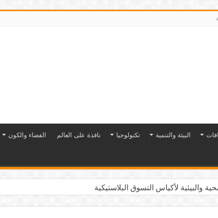
افات
البيئة والتنمية
تكنولوجيا
نافذة على العالم
الفضاء والكون
ية والبيئية لأكياس التسوق البلاستيكية