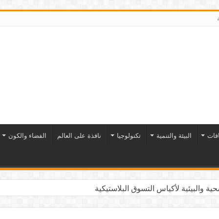
افات
البيئة والتنمية
تكنولوجيا
نافذة على العالم
الفضاء والكون
ية والبيئية لأكياس التسوق البلاستيكية