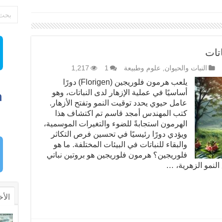
تات
النبات والحيوان
,
علوم وطبيعة
1
1,217
يلعب هرمون فلوريجين (Florigen) دورًا
أساسيًا في عملية الإزهار لدى النباتات، وهو
عامل حيوي يحدد توقيت النمو وتفتح الأزهار.
كتب المهندس أمجد قاسم تم اكتشاف هذا
الهرمون استجابةً للضوء والتغيرات الموسمية،
ويؤدي دورًا رئيسيًا في تحسين فرص التكاثر
والبقاء للنباتات في البيئات المختلفة. ما هو
فلوريجين؟ هرمون فلوريجين هو بروتين نباتي
النمو الزهرية، …
الأخ