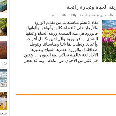
ينة الحياة وتجارة رائجة
ت والحيوان
,
علوم وطبيعة
0
4,303
تكاد لا تخلو مناسبة ما من تقديم الورود
والأزهار على كافة أشكالها وأنواعها وألوانها .
فالورود هي هبة الطبيعة وزينة الحياة وعبقها
الشذي … فبالورود والرياحين تكتمل أفراحنا
وأعيادنا وتطيب لقاءاتنا ومناسباتنا وتتوطد
صداقاتنا . والورود بعطرها الفواح وعبيرها
الأخاذ لغة عالمية تحاكي لغة العيون … وتغني
في كثير من الأحيان عن الكلام ، وما قد يعجز
5 مايو، 2026
شخصية