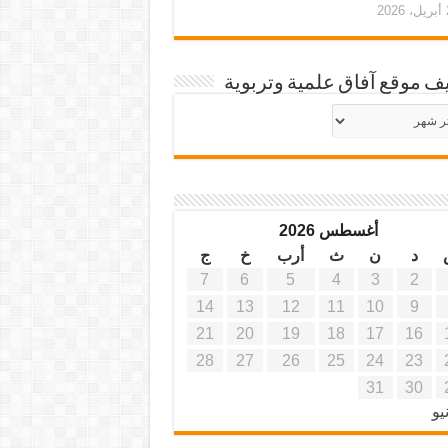
20
ف موقع آفاق علمية وتربوية
يف
ة
ية
أغسطس 2026
د
ن
ث
أرب
خ
ج
7
6
5
4
3
2
14
13
12
11
10
9
21
20
19
18
17
16
28
27
26
25
24
23
31
30
يو