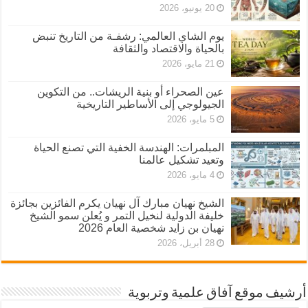
20 يونيو، 2026
يوم الشاي العالمي: رشفـة من التاريخ تنبض
بالحياة والاقتصاد والثقافة
21 مايو، 2026
عين الصحراء أو بنية الريشات.. من التكوين
الجيولوجي إلى الأساطير التاريخية
5 مايو، 2026
المبلمرات: الهندسة الخفية التي تصنع الحياة
وتعيد تشكيل عالمنا
4 مايو، 2026
الشيخ نهيان مبارك آل نهيان يكرم الفائزين بجائزة
خليفة الدولية لنخيل التمر و يُعلن سمو الشيخ
نهيان بن زايد شخصية العام 2026
28 أبريل، 2026
أرشيف موقع آفاق علمية وتربوية