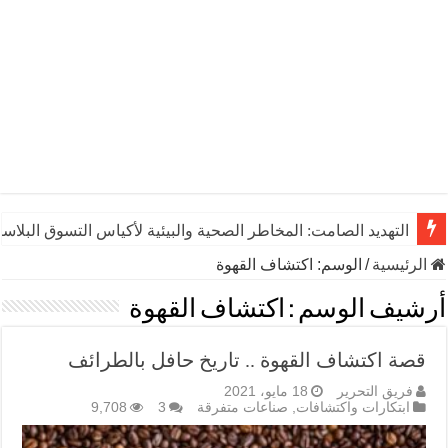
التهديد الصامت: المخاطر الصحية والبيئية لأكياس التسوق البلاست
الرئيسية
/
الوسم:
اكتشاف القهوة
أرشيف الوسم :
اكتشاف القهوة
قصة اكتشاف القهوة .. تاريخ حافل بالطرائف
فريق التحرير
18 مايو، 2021
ابتكارات واكتشافات
,
صناعات متفرقة
3
9,708