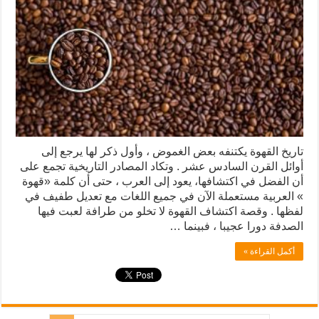
تاريخ القهوة يكتنفه بعض الغموض ، وأول ذكر لها يرجع إلى
أوائل القرن السادس عشر . وتكاد المصادر التاريخية تجمع على
أن الفضل في اكتشافها، يعود إلى العرب ، حتى أن كلمة «قهوة
» العربية مستعملة الآن في جميع اللغات مع تعديل طفيف في
لفظها . وقصة اكتشاف القهوة لا تخلو من طرافة لعبت فيها
الصدفة دورا عجيبا ، فبينما …
أكمل القراءة »