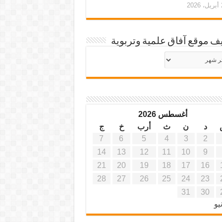
20
ف موقع آفاق علمية وتربوية
يف
ة
ية
أغسطس 2026
د
ن
ث
أرب
خ
ج
7
6
5
4
3
2
14
13
12
11
10
9
21
20
19
18
17
16
28
27
26
25
24
23
31
30
يو