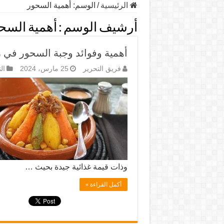
الرئيسية
/
الوسم:
أهمية السحور
أرشيف الوسم :
أهمية السح
أهمية وفوائد وجبة السحور في
فريق التحرير
25 مارس، 2024
ال
وذات قيمة غذائية جيدة بحيث …
أكمل القراءة »