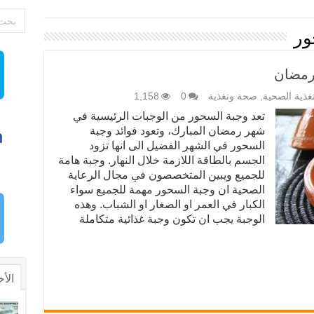
ور
 رمضان
تغذية الصحية
,
صحة وتغذية
0
1,158
تعد وجبة السحور من الوجبات الرئيسية في
شهر رمضان المبارك، وتعود فوائد وجبة
السحور في الشهر الفضيل الى انها تزود
الجسم بالطاقة اللازمة خلال النهار. وجبة هامة
للجميع ويبين المتخصصون في مجال الرعاية
الصحية ان وجبة السحور مهمة للجميع سواء
الكبار في العمر او الصغار او الشباب. وهذه
الوجبة يجب ان تكون وجبة غذائية متكاملة
الأخ