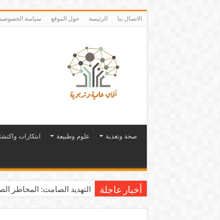
الاتصال بنا
الرئيسة
حول الموقع
سياسة الخصوصية
صحة وتغذية
علوم وطبيعة
ابتكارات واكتش
التهديد الصامت: المخاطر الصح
أخبار عاجلة