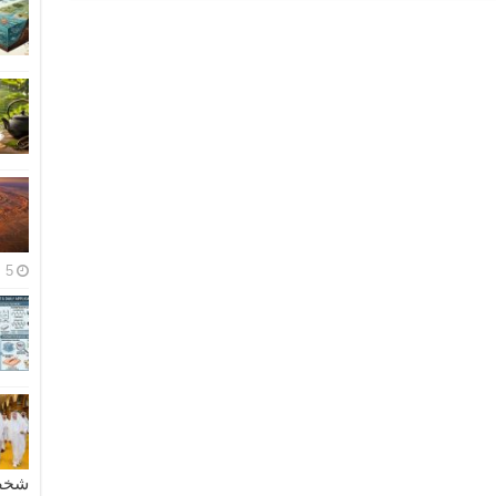
5 مايو، 2026
شخصية