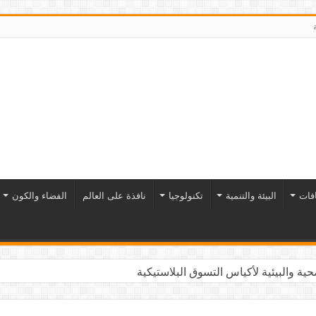
افات
البيئة والتنمية
تكنولوجيا
نافذة على العالم
الفضاء والكون
ية والبيئية لأكياس التسوق البلاستيكية