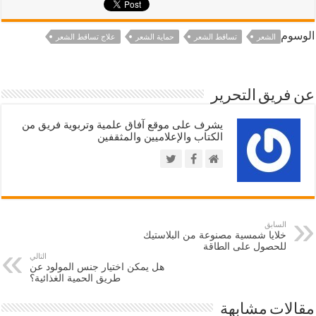
الوسوم
الشعر
تساقط الشعر
حماية الشعر
علاج تساقط الشعر
عن فريق التحرير
يشرف على موقع آفاق علمية وتربوية فريق من
الكتاب والإعلاميين والمثقفين
السابق
خلايا شمسية مصنوعة من البلاستيك
للحصول على الطاقة
التالي
هل يمكن اختيار جنس المولود عن
طريق الحمية الغذائية؟
مقالات مشابهة