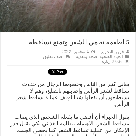
5 اطعمة تحمي الشعر وتمنع تساقطه
فريق التحرير
4 نوفمبر، 2022
الحياة الصحية
,
صحة وتغذية
اضف تعليق
2,036 زيارة
يعاني كثير من الناس وخصوصا الرجال من حدوث
تساقط لشعر الرأس وإصابتهم بالصلع، وهم لا
يستطيعون أن يفعلوا شيئا لوقف عملية تساقط شعر
الرأس.
يقول الخبراء أن أفضل ما يفعله الشخص الذي يصاب
بتساقط الشعر، الاهتمام بنظامه الغذائي لكي يقلل قدر
الإمكان من عملية تساقط الشعر كما يحصن الجسم