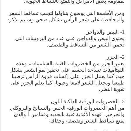
لمقاومة بعض الأمراض والتمتع بالنشاط الحيوية.
ومن الأطعمة التي يوصون بتناولها لتجنب تساقط الشعر
والمحافظة على شعر الرأس بشكل صحي وسليم نذكر:
1- البيض والدواجن
يحتوي البيض والدواجن على عدد من البروتينات التي
تحمي الشعر من التساقط والتقصف.
2- الجزر
يعتبر الجزر من الخضروات الغنية بالفيتامينات، وهذه
الفيتامينات تساعد الجسم على تحفيز نمو الشعر بشكل
جيد، كما يعمل الجزر على إكساب فروة الرأس ترطيبا
طبيعيا ويجعل الشعر لامعا وحيويا، كما يعلم الجزر على
تقوية النظر.
3- الخضروات الورقية الداكنة اللون
من أهم الخضروات الورقية الخس والسبانخ والبروكلي
والجرجير، فهذه الأغذية غنية بالحديد وفيتامين أ والذي
يمنع تساقط الشعر وتقصفه وجفافه