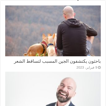
باحثون يكتشفون الجين المسبب لتساقط الشعر
9 فبراير، 2023