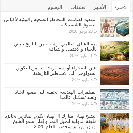
الأخيرة
الأشهر
تعليقات
الوسوم
التهديد الصامت: المخاطر الصحية والبيئية لأكياس
التسوق البلاستيكية
20 يونيو، 2026
يوم الشاي العالمي: رشفـة من التاريخ تنبض
بالحياة والاقتصاد والثقافة
21 مايو، 2026
عين الصحراء أو بنية الريشات.. من التكوين
الجيولوجي إلى الأساطير التاريخية
5 مايو، 2026
المبلمرات: الهندسة الخفية التي تصنع الحياة
وتعيد تشكيل عالمنا
4 مايو، 2026
الشيخ نهيان مبارك آل نهيان يكرم الفائزين بجائزة
خليفة الدولية لنخيل التمر و يُعلن سمو الشيخ
نهيان بن زايد شخصية العام 2026