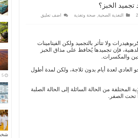
 تجميد الخبز؟
التغذية الصحية
,
صحة وتغذية
اضف تعليق
بوهيدرات ولا تتأثر بالتجميد ولكن الفيتامينات
لدهنية، فإن تجميدها يُحافظ على مذاق الخبز
لجبن والمكسرات.
العادي لعدة أيام بدون ثلاجة، ولكن لمدة أطول
5 مايو، 2026
يل ماء الأغذية المختلفة من الحالة السائلة إلى الحالة الصلبة
ً تحت الصفر.
شخصية