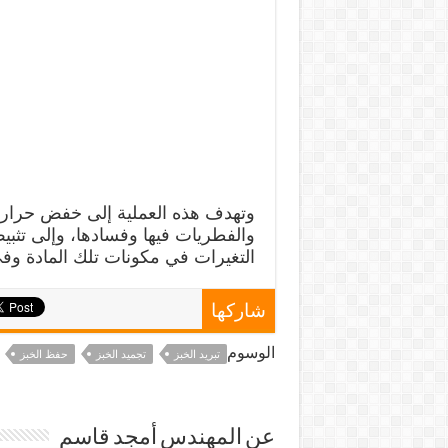
وتهدف هذه العملية إلى خفض حرارة ال
والفطريات فيها وفسادها، وإلى تثب
التغيرات في مكونات تلك المادة وفي 
شاركها
الوسوم
تبريد الخبز
تجميد الخبز
حفظ الخبز
عن المهندس أمجد قاسم