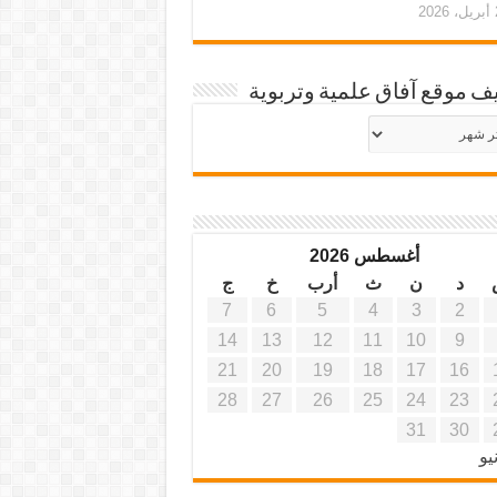
20
ف موقع آفاق علمية وتربوية
يف
ة
ية
أغسطس 2026
د
ن
ث
أرب
خ
ج
7
6
5
4
3
2
14
13
12
11
10
9
21
20
19
18
17
16
28
27
26
25
24
23
31
30
يو