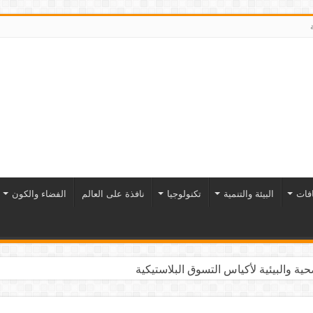
افات
البيئة والتنمية
تكنولوجيا
نافذة على العالم
الفضاء والكون
ية والبيئية لأكياس التسوق البلاستيكية