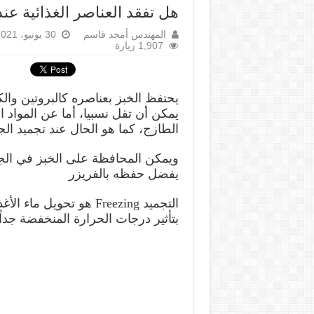
هل تفقد العناصر الغذائية عند
المهندس أمجد قاسم
30 يونيو، 2021
1,907 زيارة
يحتفظ الخبز بعناصره كالبروتين والكر
يمكن أن تقل نسبيا، أما عن المواد ا
الطازج، كما هو الحال عند تجميد ا
ويمكن المحافظة على الخبز في الجو 
يفضل حفظه بالفريزر
التجميد Freezing هو تحو
بتأثير درجات الحرارة المنخفضة جدا