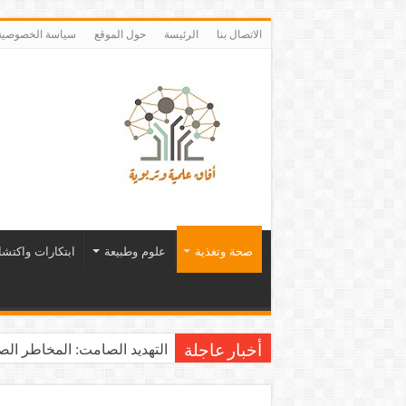
الاتصال بنا
الرئيسة
حول الموقع
سياسة الخصوصية
صحة وتغذية
علوم وطبيعة
ابتكارات واكتش
التهديد الصامت: المخاطر الصح
أخبار عاجلة