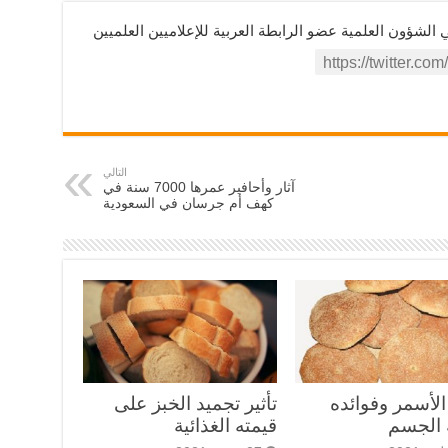
ؤون العلمية عضو الرابطة العربية للإعلاميين العلميين
التالي
آثار وأحافير عمرها 7000 سنة في
كهف أم جرسان في السعودية
الأسمر وفوائده
تأثير تجميد الخبز على
الجسم
قيمته الغذائية