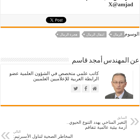
X@amjad
الوسوم
الرمال
انتقال الرمال
هجرة الرمال
عن المهندس أمجد قاسم
كاتب علمي متخصص في الشؤون العلمية عضو
الرابطة العربية للإعلاميين العلميين
السابق
التغير المناخي يهدد التنوع الحيوي..
أزمة بيئية عالمية تتفاقم
التالي
المخاطر الصحية لتناول الأسبرتيم: