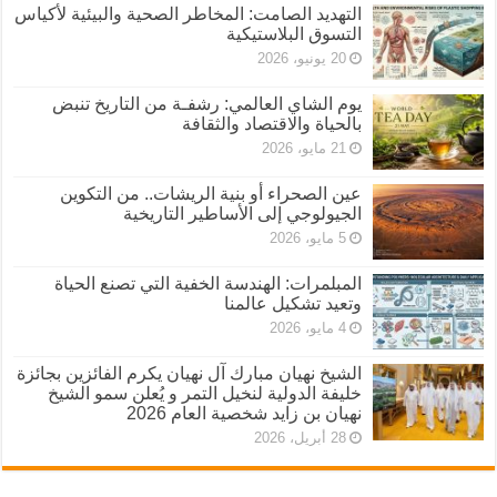
التهديد الصامت: المخاطر الصحية والبيئية لأكياس
التسوق البلاستيكية
20 يونيو، 2026
يوم الشاي العالمي: رشفـة من التاريخ تنبض
بالحياة والاقتصاد والثقافة
21 مايو، 2026
عين الصحراء أو بنية الريشات.. من التكوين
الجيولوجي إلى الأساطير التاريخية
5 مايو، 2026
المبلمرات: الهندسة الخفية التي تصنع الحياة
وتعيد تشكيل عالمنا
4 مايو، 2026
الشيخ نهيان مبارك آل نهيان يكرم الفائزين بجائزة
خليفة الدولية لنخيل التمر و يُعلن سمو الشيخ
نهيان بن زايد شخصية العام 2026
28 أبريل، 2026