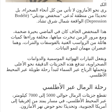
الكب
رى نحو الأمازون لا تأتي من كل أنحاء الصحراء، بل
تحديدًا من منطقة تُدعى “منخفض بوديلي” (Bodélé
Depression) الواقعة شمال شرق تشاد.
هذا المنخفض الجاف كان في الماضي بحيرة ضخمة،
ومع مرور الزمن تبخرت مياهها، مخلفة وراءها كميات
هائلة من الرواسب الغنية بالفوسفات والنترات، وهما
عنصران مهمان لنمو النباتات.
وبفعل التيارات الهوائية الموسمية والدوامات
الصحراوية، تندفع هذه الجزيئات الدقيقة نحو الأعلى
وتحملها الرياح عبر السماء لتبدأ رحلة طويلة عبر المحيط
الأطلسي.
رحلة الرمال عبر الأطلسي
تقطع جزيئات الرمال حوالي 5000 إلى 7000 كيلومتر،
عبر المحيط الأطلسي، في مسار يمتد من إفريقيا إلى
أمريكا الجنوبية، وتحديدًا نحو حوض نهر الأمازون.