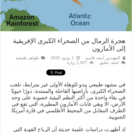
هجرة الرمال من الصحراء الكبرى الإفريقية
إلى الأمازون
المهندس أمجد قاسم
1 يونيو، 2025
ظواهر طبيعية
اضف تعليق
1,927 زيارة
في مشهد طبيعي يبدو للوهلة الأولى غير مترابط، تلعب
الصحراء الكبرى، بأراضيها القاحلة والممتدة، دورًا حيويًا
في بقاء واحدة من أكثر النظم البيئية خصوبة على وجه
الأرض، الا وهي غابات الأمازون المطيرة، التي تقع في
الطرف المقابل من المحيط الأطلسي في قارة أمريكا
الجنوبية.
إذ أظهرت دراسات علمية حديثة أن الرياح القوية التي