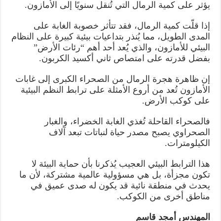
يؤثر على كمية الرمال التي تُنقل سنويًا إلى الأمازون.
إذا قلّت كمية الرمال، فقد تتأثر خصوبة الغابة على
المدى الطويل، مما يُنذر بتداعيات بيئية كبيرة على النظام
البيئي للأمازون، والذي يُعد أحد أهم “رئات الأرض”
بفضل قدرته على امتصاص ثاني أكسيد الكربون.
إن ظاهرة هجرة الرمال من الصحراء الكبرى إلى غابات
الأمازون تُعد من أروع الأمثلة على ترابط النظم البيئية
على كوكب الأرض.
فالصحراء القاحلة تُغذي الغابة الخضراء، والغبار
الصحراوي يصبح مصدر حياة لنباتات تبعد آلاف
الكيلومترات.
هذا الترابط البيئي العجيب يُذكرنا بأن حماية البيئة لا
تكون مجزأة، بل هي مسؤولية عالمية مشتركة، لأن ما
يحدث في منطقة نائية قد يكون له صدى عميق في
مناطق أخرى من الكوكب.
المهندس أمجد قاسم