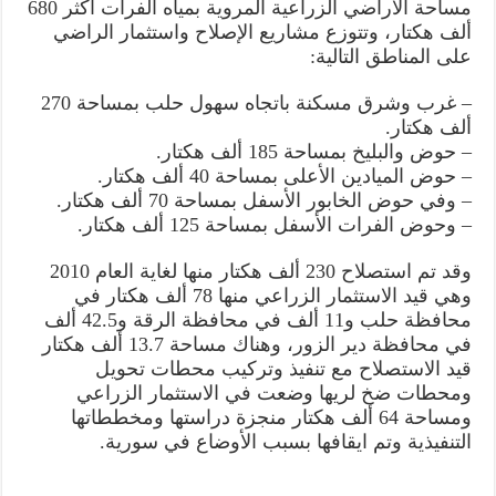
مساحة الأراضي الزراعية المروية بمياه الفرات أكثر 680
ألف هكتار، وتتوزع مشاريع الإصلاح واستثمار الراضي
على المناطق التالية:
– غرب وشرق مسكنة باتجاه سهول حلب بمساحة 270
ألف هكتار.
– حوض والبليخ بمساحة 185 ألف هكتار.
– حوض الميادين الأعلى بمساحة 40 ألف هكتار.
– وفي حوض الخابور الأسفل بمساحة 70 ألف هكتار.
– وحوض الفرات الأسفل بمساحة 125 ألف هكتار.
وقد تم استصلاح 230 ألف هكتار منها لغاية العام 2010
وهي قيد الاستثمار الزراعي منها 78 ألف هكتار في
محافظة حلب و11 ألف في محافظة الرقة و42.5 ألف
في محافظة دير الزور، وهناك مساحة 13.7 ألف هكتار
قيد الاستصلاح مع تنفيذ وتركيب محطات تحويل
ومحطات ضخ لريها وضعت في الاستثمار الزراعي
ومساحة 64 ألف هكتار منجزة دراستها ومخططاتها
التنفيذية وتم ايقافها بسبب الأوضاع في سورية. ‏‏‏‏‏