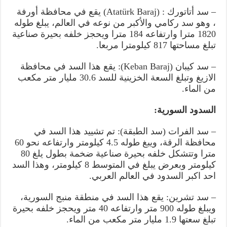
– سد أتاتورك : (Atatürk Baraj) يقع في محافظة أورفة
، وهو سد ركامي والأكبر من نوعه في العالم، يبلغ طوله
1820 مترا وارتفاعه 184 مترا ويحجز خلفه بحيرة صناعية
تبلغ مساحتها 817 كيلومترا مربعا.
– سد كيبان (Keban Baraj)‏: يقع هذا السد في محافظة
الازيغ وتبلغ السعة الخزينية للسد 30.6 مليار متر مكعب
من الماء.
السدود السورية:
– سد الفرات (سد الطبقة): تم تشييد هذا السد في
محافظة الرقة، ويبغ طوله 4.5 كيلومتر وارتفاعه نحو 60
مترا وتتشكل خلفه بحيرة صناعية ضخمة بطول يلغ 80
كيلومتر وبعرض يبلغ في المتوسط 8 كيلومتر، وهذا السد
احد اكبر السدود في العالم العربي.
– سد تشرين: يقع هذا السد في منطقة منبج السورية،
ويبلغ طوله 900 متر وارتفاعه 40 متر ويحجز خلفه بحيرة
تبلغ سعتها 1.9 مليار متر مكعب من الماء.