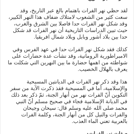
لقد حظي نهر الفرات باهتمام بالغ عبر التاريخ، وقد
سعت كثير من الشعوب لامتلاك ضفاف هذا النهر الكبير،
وقد شكل نهر الفرات حدا فاصلا بين الشرق والغرب،
حيث تبين الدراسات التاريخية أن نهر الفرات قد شكل
حدا بين بلاد آشور وبابل وبلاد شمال افريقيا.
كذلك فقد شكل نهر الفرات حدا في عهد الفرس وفي
الامبراطورية الرومانية، وقد نشأت عدة حضارات على
شواطئه من اهمها حضارة ما بين النهرين التي شكلت ما
يعرف بالهلال الخصيب.
هذا وقد ذكر نهر الفرات في الديانتين المسيحية
والإسلامية، أما في المسيحية فقذ ذكرت الآية من سفر
التكوين أنّ الفرات نهر من أنهار الجنة، ثمّ ذكر بعد ذلك
في الديانة الإسلامية فجاء في صحيح مسلم أنّ النبي
محمد صلى الله عليه وسلم قال: سيحان وجيحان
والفرات والنيل كل من أنهار الجنة، وكلمة الفرات
بالعربية تعني الماء العذب.
صفات نهر الفرات: