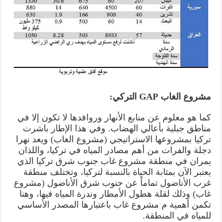
مشروع الغاب GAP التركي:
كما هو معلوم عن منابع الأنهار وروافدها لا تكون إلا في
مناطق جبلية بأعالي الهضاب. وفي هذا الإطار باشرت
تركيا بمشروعها الاستراتيجي (مشروع الغاب) ويعد نهرا
دجلة والفرات من أهم مصادر المياه في تركيا، واللذان
يمران في منطقة مشروع غاب جنوب شرق تركيا الذي
يعتبر الآن بمثابة الحياة بالنسبة لتركيا، وتختلف منطقة
غرب الأناضول تماماً عن جنوب شرق الأناضول (مشروع
غاب) وذلك لقلة هطول الأمطار وندرة المياه فيها، وهنا
تكمن أهمية م مشروع غاب باعتبارها المصدر الأساسي
للمياه في المنطقة.