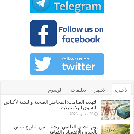
الأخيرة
الأشهر
تعليقات
الوسوم
التهديد الصامت: المخاطر الصحية والبيئية لأكياس
التسوق البلاستيكية
20 يونيو، 2026
يوم الشاي العالمي: رشفـة من التاريخ تنبض
بالحياة والاقتصاد والثقافة