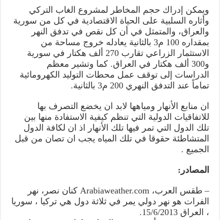
ويمكن إدراك حجم المخاطر لمشروع الغاب التركي
وأثاره السلبية على الحياة الاقتصادية في كل من سورية
والعراق، والمتمثل في أن كل نقص في تدفق النهر
بمقداره 100 م3 بالثانية يعادله خروج مساحة من
الاستثمار الزراعي تقارب 270 ألف هكتار في سورية
و300 ألف هكتار في العراق. كما وتشير معظم
الدراسات إلى توقف عمل محطات التوليد الكهرومائية
تماماً عند التدفق النهري 200 م3 بالثانية.
ان منابع الأنهار ومياهها لابد ان يخضع التصرف بها
للاتفاقيات الدولية التي تنظم كيفية الاستفادة منها بين
تلك الدول التي تمر فيها تلك الأنهار اذ ان لكافة الدول
المتشاطئة حقوقا في تلك المياه يجب ان تصان من قبل
الجميع .
المصادر:
– طقس العرب، Arabiaweather.com كنان نصر، نهر
الفرات هو نهر دولي يمر في ثلاثة دول هي تركيا ، سوريا
، العراق 15/6/2013.