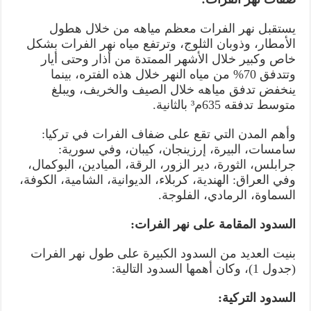
يستقبل نهر الفرات معظم مياهه من خلال هطول
الأمطار، وذوبان الثلوج، وترتفع مياه نهر الفرات بشكل
خاص وكبير خلال الأشهر الممتدة من أذار وحتى أيار
وتتدفق 70% من مياه النهر خلال هذه الفتره، بينما
ينخفض تدفق مياهه خلال الصيف والخريف، ويبلغ
متوسط تدفقه 635م³ بالثانية.
وأهم المدن التي تقع على ضفاف الفرات في تركيا:
سامسات، البيرة، إرزينجان، كيبان، وفي سورية:
جرابلس، الثورة، دير الزور، الرقة، الميادين، البوكمال،
وفي العراق: الهندية، كربلاء، الديوانية، الشامية، الكوفة،
السماوة، الرمادي، الفلوجة.
السدود المقامة على نهر الفرات:
بنيت العديد من السدود الكبيرة على طول نهر الفرات
(جدول 1)، وكان أهمها السدود التالية:
السدود التركية: