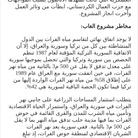
مع حزب العمال الكردستاني، ابطأت من وتائر العمل
وأخرت انجاز المشروع.
مخاطر مشروع الغاب:
لا يوجد اتفاق نهائي لتقاسم مياه الفرات بين الدول
المتشاطئة بين كل من تركيا وسورية والعراق، إلا أن
الاتفاقية السورية التركية المؤقتة لعام 1987 تنظم
الحصص بين سورية وتركيا والتي تحصل بموجبها سورية
على معدل تدفق لا يقل عن 500 م3 بالثانية من مياه نهر
الفرات، في حين اتفقت سورية مع العراق عام 1989
على إطلاق 58% من مياه نهر الفرات الواردة إليها من
تركيا فيما تكون الحصة الباقية لسورية هي 42%.
يتطلب استثمار المساحات الزراعية على جانبي نهر
الفرات في سورية والعراق، واستمرار الحياة الاقتصادية
وتأمين مياه الشرب للمدن والقرى القائمة في حوض
الفرات بما فيها مدينة حلب تدفق مياه النهر بما لا يقل
عن 500 م3 بالثانية. ففي سورية يعد نهر الفرات
الشريان الاقتصادي لمنطقة حوض الفرات، إذ تبلغ