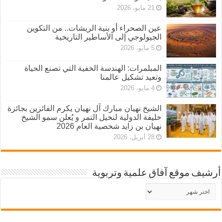
21 مايو، 2026
عين الصحراء أو بنية الريشات.. من التكوين
الجيولوجي إلى الأساطير التاريخية
5 مايو، 2026
المبلمرات: الهندسة الخفية التي تصنع الحياة
وتعيد تشكيل عالمنا
4 مايو، 2026
الشيخ نهيان مبارك آل نهيان يكرم الفائزين بجائزة
خليفة الدولية لنخيل التمر و يُعلن سمو الشيخ
نهيان بن زايد شخصية العام 2026
28 أبريل، 2026
أرشيف موقع آفاق علمية وتربوية
أرشيف
موقع
آفاق
علمية