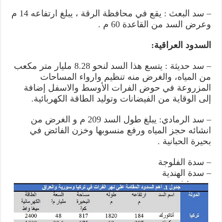
– سد البعث : يقع في محافظة الرقة ، يبلغ ارتفاعه 14 م
وعرض السد من القاعدة 60 م .
السدود العراقية:
– سد حديثة : يتسع هذا السد لنحو 8.28 مليار متر مكعب
من المياه، والغرض منه تنظيم وارواء المساحات
المزروعة في حوض الفرات الأوسط والاسفل إضافة
إلى الوقاية من الفيضانات وتوليد الطاقة الكهربائية.
– سد الرمادي: يبلغ طول السد 209 م و الغرض من
انشائه حجز المياه ورفع منسوبها وخزن الفائض في
بحيرة الحبانية .
– سدة الفلوجة
– سدة الهندية