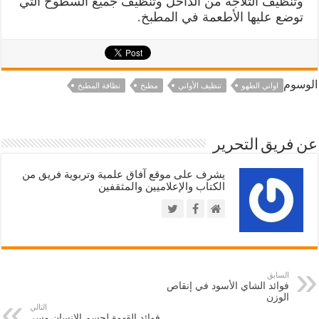
وتنظيف الثلاجة من الداخل وتنظيف جميع السطوح التي
توضع عليها الأطعمة في المطبخ.
الوسوم
اواني الطهو
تنظيف الأواني
مطبخ
نظافة المطبخ
عن فريق التحرير
يشرف على موقع آفاق علمية وتربوية فريق من
الكتاب والإعلاميين والمثقفين
السابق
فوائد الشاي الأسود في إنقاص
الوزن
التالي
فوائد القهوة لجسم الانسان وسر