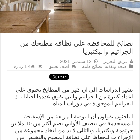
نصائح للمحافظة على نظافة مطبخك من
الجراثيم والبكتيريا
فريق التحرير
12 سبتمبر، 2021
صحة وتغذية
,
نصائح طبية
اضف تعليق
1,496 زيارة
تشير الدراسات الى ان كثير من المطابخ تحتوي على
اعداد كبيرة من الجراثيم والتي يفوق عددها احيانا تلك
الجراثيم الموجودة في دورات المياه.
الباحثون يقولون أن البوصة المربعة من الإسفنجة
المستخدمة في تنظيف الأواني تضم أكثر من 10 ملايين
جرثومة وبكتيريا، وبالتالي لا بد من اتخاذ مجموعة من
الإجراءات للحفاظ على نظافة المطبخ والتخلص من