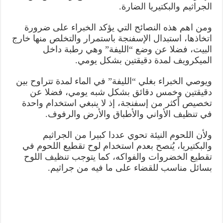
الجراثيم والبكتيريا الضارة.
ومن اهم هذه النصائح التي يؤكد الخبراء على ضرورة
اتخاذها، استبدال الإسفنجة باستمرار والتخلص منها خارج
البيت، فضلا عن وضع “الليفة” وهي رطبة داخل
الميكرويف لمدة دقيقتين بشكل يومي.
ويوصي الخبراء بغلي “الليفة” في الماء لمدة تتراوح بين
دقيقتين وخمس دقائق بشكل شبه يومي، فضلا عن
تخصيص أكثر من إسفنجة، إذ لا ينبغي استخدام واحدة
في تنظيف الأواني والأطباق والأرض والرفوف.
ولأن اللحوم النيئة تحوي عددا كبيرا من الجراثيم
والبكتيريا، يُنصح بعدم استخدام لوح تقطيع اللحوم في
تقطيع الخضروات والفواكه، كما يتوجب تنظيف اللوح
بسائل مناسب للقضاء على ما فيه من جراثيم.