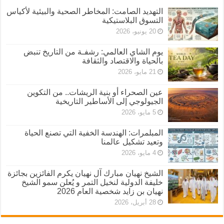
التهديد الصامت: المخاطر الصحية والبيئية لأكياس
التسوق البلاستيكية
20 يونيو، 2026
يوم الشاي العالمي: رشفـة من التاريخ تنبض
بالحياة والاقتصاد والثقافة
21 مايو، 2026
عين الصحراء أو بنية الريشات.. من التكوين
الجيولوجي إلى الأساطير التاريخية
5 مايو، 2026
المبلمرات: الهندسة الخفية التي تصنع الحياة
وتعيد تشكيل عالمنا
4 مايو، 2026
الشيخ نهيان مبارك آل نهيان يكرم الفائزين بجائزة
خليفة الدولية لنخيل التمر و يُعلن سمو الشيخ
نهيان بن زايد شخصية العام 2026
28 أبريل، 2026