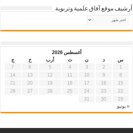
أرشيف موقع آفاق علمية وتربوية
أرشيف
موقع
آفاق
علمية
وتربوية
أغسطس 2026
س
د
ن
ث
أرب
خ
ج
7
6
5
4
3
2
1
14
13
12
11
10
9
8
21
20
19
18
17
16
15
28
27
26
25
24
23
22
31
30
29
« يونيو