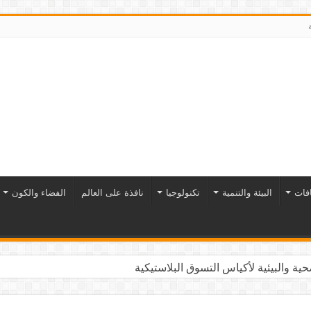
افات
البيئة والتنمية
تكنولوجيا
نافذة على العالم
الفضاء والكون
ية والبيئية لأكياس التسوق البلاستيكية