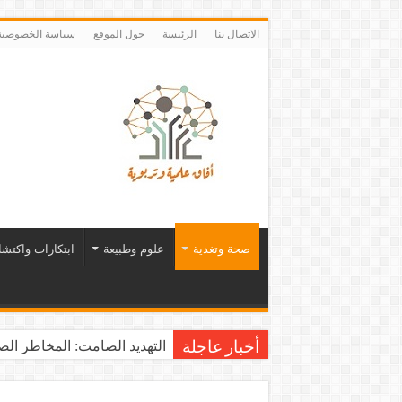
الاتصال بنا
الرئيسة
حول الموقع
سياسة الخصوصية
صحة وتغذية
علوم وطبيعة
ابتكارات واكتش
التهديد الصامت: المخاطر الصح
أخبار عاجلة