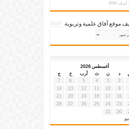
20
ف موقع آفاق علمية وتربوية
يف
ة
ية
أغسطس 2026
د
ن
ث
أرب
خ
ج
7
6
5
4
3
2
14
13
12
11
10
9
21
20
19
18
17
16
28
27
26
25
24
23
31
30
يو