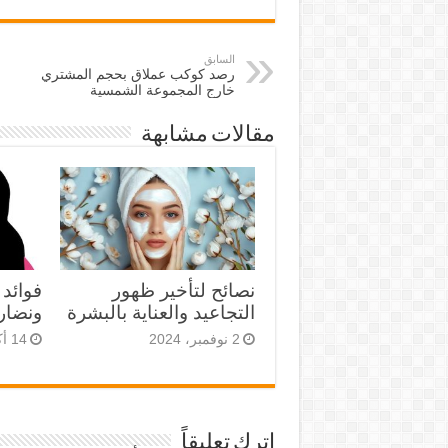
السابق
رصد كوكب عملاق بحجم المشتري
خارج المجموعة الشمسية
مقالات مشابهة
نصائح لتأخير ظهور
فوائد 
التجاعيد والعناية بالبشرة
ونضارت
2 نوفمبر، 2024
14 أكتوبر، 2023
اترك تعليقاً