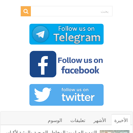
الأخيرة
الأشهر
تعليقات
الوسوم
التهديد الصامت: المخاطر الصحية والبيئية لأكياس