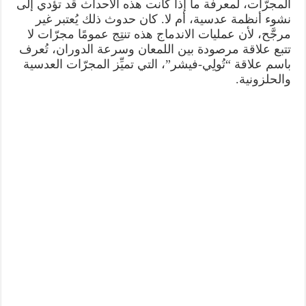
المجرّات، لمعرفة ما إذا كانت هذه الأحداث قد تؤدي إلى
نشوء أنظمة عدسية، أم لا. كان حدوث ذلك يُعتبر غير
مرجَّح، لأن عمليات الاندماج هذه تنتِج عمومًا مجرّات لا
تتبع علاقة مرصودة بين اللمعان وسرعة الدوران، تُعرف
باسم علاقة “تُولِي-فيشر”، التي تميِّز المجرّات العدسية
والحلزونية.