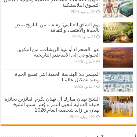
التسوق البلاستيكية
20 يونيو، 2026
يوم الشاي العالمي: رشفـة من التاريخ تنبض
بالحياة والاقتصاد والثقافة
21 مايو، 2026
عين الصحراء أو بنية الريشات.. من التكوين
الجيولوجي إلى الأساطير التاريخية
5 مايو، 2026
المبلمرات: الهندسة الخفية التي تصنع الحياة
وتعيد تشكيل عالمنا
4 مايو، 2026
الشيخ نهيان مبارك آل نهيان يكرم الفائزين بجائزة
خليفة الدولية لنخيل التمر و يُعلن سمو الشيخ
نهيان بن زايد شخصية العام 2026
28 أبريل، 2026