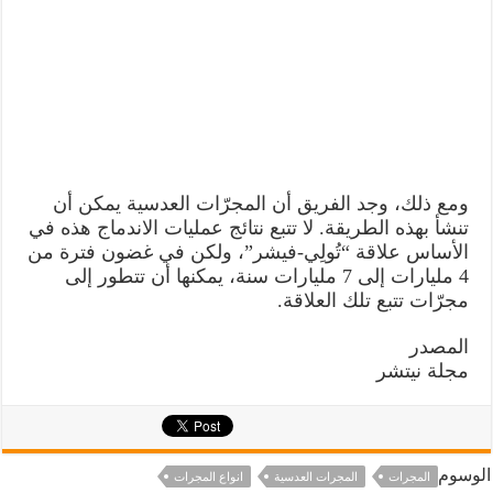
ومع ذلك، وجد الفريق أن المجرّات العدسية يمكن أن
تنشأ بهذه الطريقة. لا تتبع نتائج عمليات الاندماج هذه في
الأساس علاقة “تُولِي-فيشر”، ولكن في غضون فترة من
4 مليارات إلى 7 مليارات سنة، يمكنها أن تتطور إلى
مجرّات تتبع تلك العلاقة.
المصدر
مجلة نيتشر
الوسوم
المجرات
المجرات العدسية
انواع المجرات