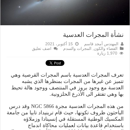
نشأة المجرات العدسية
المهندس أمجد قاسم
15 أكتوبر، 2021
الفضاء والكون
,
المجرات والسدم
اضف تعليق
1,970 زيارة
تعرف المجرات العدسية باسم المجرات القرصية وهي
تتميز عن غيرها من المجرات بمنظرها الذي يشبه
العدسة مع وجود بروز في المنتصف ووجود هالة تحيط
بها وهي تفتقر الى الأذرع الحلزونية.
من هذه المجرات العدسية مجرة NGC 5866 وقد درس
الباحثون ظروف تكونها، حيث قام ترينيداد تابيا من جامعة
المكسيك الوطنية المستقلة في إنسينادا وزملاؤه
باستخدام قاعدة بيانات لعمليات محاكاة اندماج