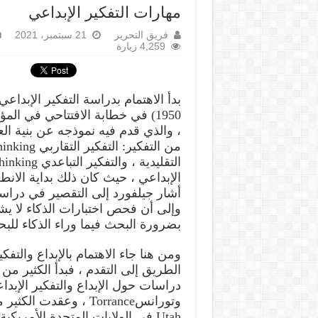
مهارات التفكير الإبداعي
فريق التحرير
21 سبتمبر، 2021
4,259 زيارة
، والذي قدم فيه نموذجه عن بنية ال
الإبداعي ، حيث كان ذلك بداية الانط
أشار جيلفورد إلى التقصير في دراسة 
وإلى أن فحص اختبارات الذكاء لا يشي
بضرورة البحث فيما وراء الذكاء للبح
ومن هنا جاء الاهتمام بالإبداع والتفك
الطريق إلى التقدم ، فبدأ الكثير من 
Utah في الولايات المتحدة الأمر