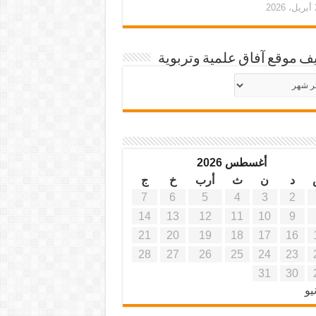
20
ف موقع آفاق علمية وتربوية
يف
ة
ية
أغسطس 2026
د
ن
ث
أرب
خ
ج
7
6
5
4
3
2
14
13
12
11
10
9
21
20
19
18
17
16
28
27
26
25
24
23
31
30
يو