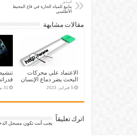
السابق
ينابيع للمياه الحارة في قاع المحيط
الأطلسي
مقالات مشابهة
الاعتماد على محركات
تنشيط
البحث يضر دماغ الإنسان
قدراته
5 فبراير، 2023
31 يوليو، 2022
اترك تعليقاً
يجب أنت تكون
مسجل الدخ