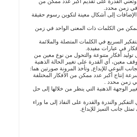
: وتعني القدرة على تقديم أكبر عدد ممكن من
وفي زمن محدد.
الإضافات إلى أشكال معينة لتكوين رسوم حقيقة
 ممكن من الكلمات ذات المعنى الواحد في زمن
لتفكير السريع في الكلمات المتصلة والملائمة
كار في عبارات مفيدة.
 هي القدرة على توليد أفكار متنوعة والتحول من نوع معين من
وقف معين، أي القدرة على تغيير الحالة الذهنية
انب النوعي للإبداع, وتأخذ المرونة صورتين هما:
سرعة إنتاج أكبر عدد ممكن من الأفكار المختلفة
في زمن محدد .
يير الوجهة الذهنية التي ينظر من خلالها إلى حل
وتعني التميز في التفكير والندرة والقدرة على النفاذ إلى ما وراء
تمثل جانب التميز للإبداع.