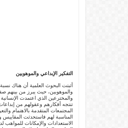
التفكير الإبداعي والموهوبين
والموهوبين، حيث يبرز من بينهم صف
والمخترعين الذي اعتمدت الإنسانية
تنتجه أفكارهم وعقولهم من إبداعا
المجتمعات المتقدمة بالاهتمام والت
المناسبة لهم فاستحدثت المقاييس و
الاستعدادات والإمكانات للمواهب ل