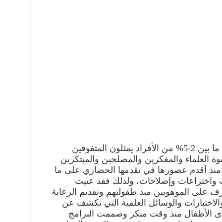
أثبتت البحوث العلمية أن هناك نسبة ما بين 2-5% من الأفراد يمثلون المتفوقين
وة العلماء والمفكرين والمصلحين والمبتكرين
 منذ أقدم عصورها في تقدمها الحضاري على ما
ت واختراعات وإصلاحات، ولذلك فقد عنيت
عرف على الموهوبين منذ طفولتهم وتقديم الرعاية
الاختبارات والوسائل العلمية التي تكشف عن
دى الأطفال منذ وقت مبكر وصممت البرامج