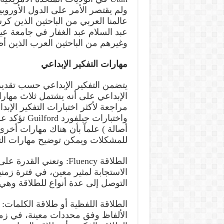
ولم يقتصر الأمر على الدول الأوروب
عالمنا العربي من الباحثين الذين كرس
عبد السلام عبد الغفار في جامعة ع
وغيرهم من الباحثين العرب الذين أظه
مهارات التفكير الإبداعي
يتضمن التفكير الإبداعي حسب تقدير
الإبداعي على أنه يشتمل ثلاث مهارا
واختبارات ج
أصالة ) علماً بأن هناك مهارات أخرى
للمشكلات ويمكن توضيح مهارات التفك
الطلاقة Fluency: وتعني 
الاستجابة لمثير معين، في فترة زمن
التوصل إلى عدة أنواع للطلاقة وهي 
الطلاقة اللفظية أو طلاقة الكلمات: 
الألفاظ وفق محددات معينة، في زم