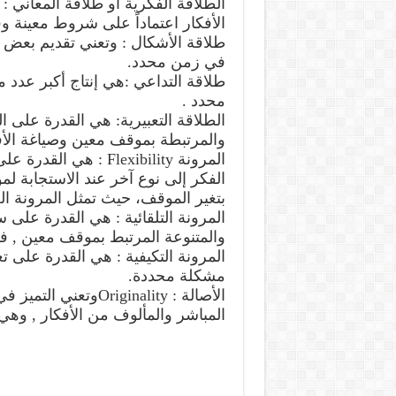
الطلاقة الفكرية أو طلاقة المعاني 
الأفكار اعتماداً على شروط معينة 
طلاقة الأشكال : وتعني تقديم بعض 
في زمن محدد.
طلاقة التداعي :هي إنتاج أكبر عدد
محدد .
الطلاقة التعبيرية: هي القدرة على ا
والمرتبطة بموقف معين وصياغة الأف
المرونة Flexibility :
الفكر إلى نوع آخر عند الاستجابة لم
بتغير الموقف، حيث تمثل المرونة الج
المرونة التلقائية : هي القدرة على 
والمتنوعة المرتبط بموقف معين , 
المرونة التكيفية : هي القدرة على تغ
مشكلة محددة.
الأصالة : Originality
المباشر والمألوف من الأفكار , وهي 