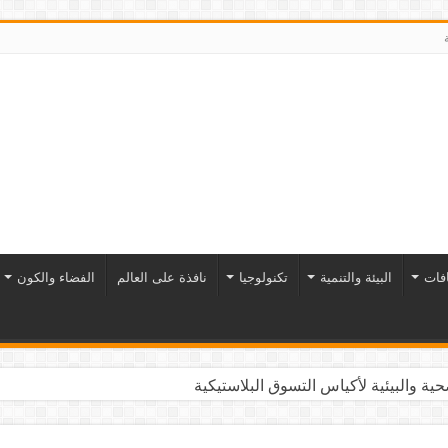
افات
البيئة والتنمية
تكنولوجيا
نافذة على العالم
الفضاء والكون
ية والبيئية لأكياس التسوق البلاستيكية