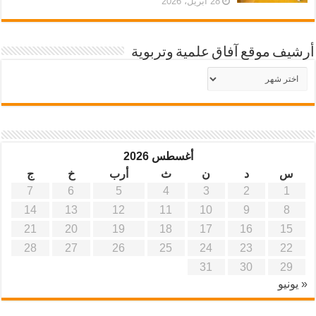
28 أبريل، 2026
أرشيف موقع آفاق علمية وتربوية
أرشيف
موقع
آفاق
علمية
وتربوية
أغسطس 2026
س
د
ن
ث
أرب
خ
ج
7
6
5
4
3
2
1
14
13
12
11
10
9
8
21
20
19
18
17
16
15
28
27
26
25
24
23
22
31
30
29
« يونيو