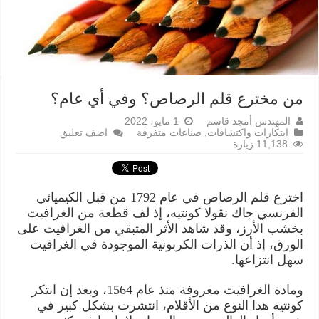
من مخترع قلم الرصاص؟ وفي أي عام؟
المهندس أمجد قاسم
1 مايو، 2022
ابتكارات واكتشافات
,
صناعات متفرقة
اضف تعليق
11,138 زيارة
اخترع قلم الرصاص في عام 1792 من قبل الكيميائي
الفرنسي جاك نقولا كونتيه، إذ لف قطعة من الغرافيت
بخشب الأرز، وقد شاهد الأثر المتبقي من الغرافيت على
الورق، إذ أن الذرات الكربونية الموجودة في الغرافيت
سهل انتزاعها.
ومادة الغرافيت معروفة منذ عام 1564، وبعد إن ابتكر
كونتيه هذا النوع من الأقلام، انتشرت بشكل كبير في