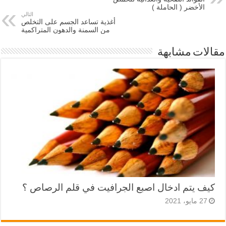
الأخضر ( الحاملة )
التالي
أغذية تساعد الجسم على التخلص
من السمنة والدهون المتراكمية
مقالات مشابهة
كيف يتم ادخال اصبع الجرافيت في قلم الرصاص ؟
27 مايو، 2021