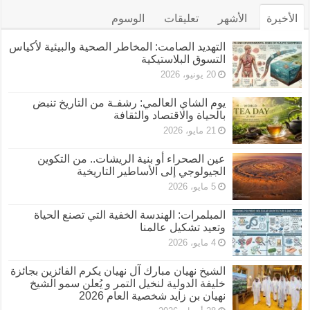
الأخيرة
الأشهر
تعليقات
الوسوم
التهديد الصامت: المخاطر الصحية والبيئية لأكياس
التسوق البلاستيكية
20 يونيو، 2026
يوم الشاي العالمي: رشفـة من التاريخ تنبض
بالحياة والاقتصاد والثقافة
21 مايو، 2026
عين الصحراء أو بنية الريشات.. من التكوين
الجيولوجي إلى الأساطير التاريخية
5 مايو، 2026
المبلمرات: الهندسة الخفية التي تصنع الحياة
وتعيد تشكيل عالمنا
4 مايو، 2026
الشيخ نهيان مبارك آل نهيان يكرم الفائزين بجائزة
خليفة الدولية لنخيل التمر و يُعلن سمو الشيخ
نهيان بن زايد شخصية العام 2026