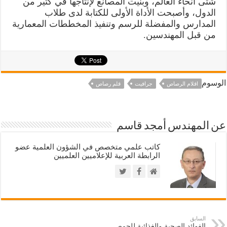
شتى أنحاء العالم، وبنيت المصانع لإنتاجها في كثير من
الدول، وأصبحت الأداة الأولى للكتابة لدى طلاب
المدارس والمفضلة للرسم وتنفيذ المخططات المعمارية
من قبل المهندسين.
الوسوم
اقلام الرصاص
جرافيت
قلم رصاص
عن المهندس أمجد قاسم
كاتب علمي متخصص في الشؤون العلمية عضو
الرابطة العربية للإعلاميين العلميين
السابق
الفوائد الصحية والغذائية للحمص