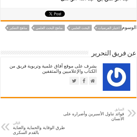
الوسوم
اختبار الفرضيات
البحث العلمي
مناهج البحث العلمي
مناهج التفكير
عن فريق التحرير
يشرف على موقع آفاق علمية وتربوية فريق من
الكتاب والإعلاميين والمثقفين
السابق
فوائد تناول الأسبرين وأضراره على
الانسان
التالي
طرق الوقاية والحماية والعناية
بالقدم السكرى