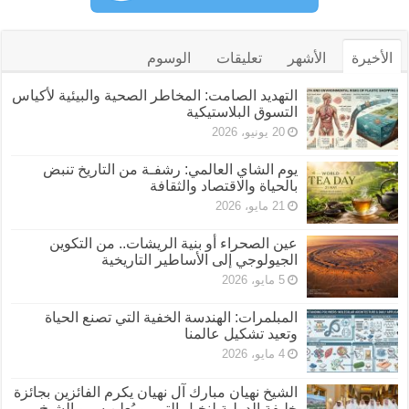
الأخيرة
الأشهر
تعليقات
الوسوم
التهديد الصامت: المخاطر الصحية والبيئية لأكياس
التسوق البلاستيكية
20 يونيو، 2026
يوم الشاي العالمي: رشفـة من التاريخ تنبض
بالحياة والاقتصاد والثقافة
21 مايو، 2026
عين الصحراء أو بنية الريشات.. من التكوين
الجيولوجي إلى الأساطير التاريخية
5 مايو، 2026
المبلمرات: الهندسة الخفية التي تصنع الحياة
وتعيد تشكيل عالمنا
4 مايو، 2026
الشيخ نهيان مبارك آل نهيان يكرم الفائزين بجائزة
خليفة الدولية لنخيل التمر و يُعلن سمو الشيخ