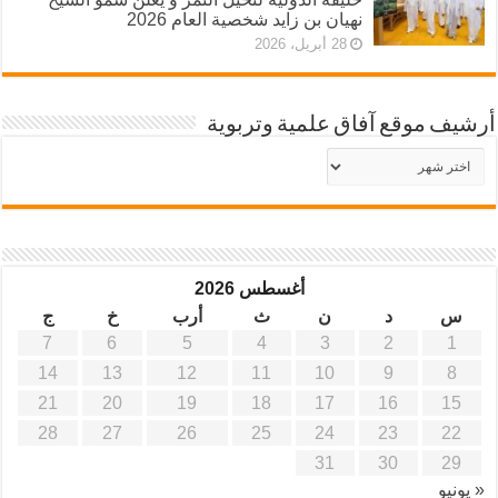
نهيان بن زايد شخصية العام 2026
28 أبريل، 2026
أرشيف موقع آفاق علمية وتربوية
أرشيف
موقع
آفاق
علمية
وتربوية
أغسطس 2026
س
د
ن
ث
أرب
خ
ج
7
6
5
4
3
2
1
14
13
12
11
10
9
8
21
20
19
18
17
16
15
28
27
26
25
24
23
22
31
30
29
« يونيو