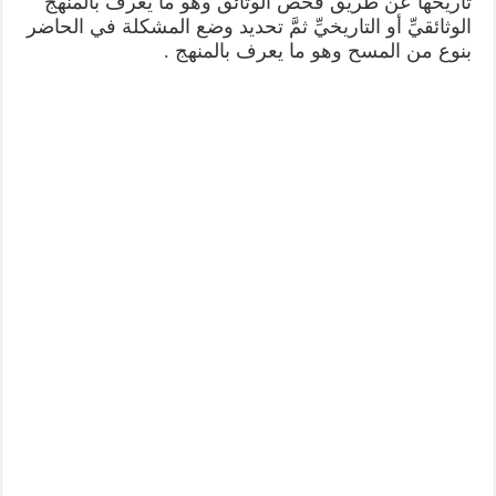
تاريخها عن طريق فحص الوثائق وهو ما يعرف بالمنهج
الوثائقيِّ أو التاريخيِّ ثمَّ تحديد وضع المشكلة في الحاضر
بنوع من المسح وهو ما يعرف بالمنهج .