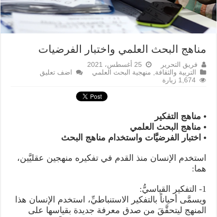
مناهج البحث العلمي واختبار الفرضيات
فريق التحرير
25 أغسطس، 2021
التربية والثقافة
,
منهجية البحث العلمي
اضف تعليق
1,674 زيارة
• مناهج التفكير
• مناهج البحث العلمي
• اختبار الفرضيَّات واستخدام مناهج البحث
استخدم الإنسان منذ القدم في تفكيره منهجين عقليَّين،
هما:
1- التفكير القياسيُّ:
ويسمَّى أحياناً بالتفكير الاستنباطيِّ، استخدم الإنسان هذا
المنهج ليتحقَّقَ من صدق معرفة جديدة بقياسها على