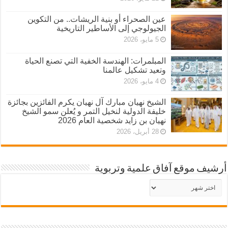
عين الصحراء أو بنية الريشات.. من التكوين
الجيولوجي إلى الأساطير التاريخية
5 مايو، 2026
المبلمرات: الهندسة الخفية التي تصنع الحياة
وتعيد تشكيل عالمنا
4 مايو، 2026
الشيخ نهيان مبارك آل نهيان يكرم الفائزين بجائزة
خليفة الدولية لنخيل التمر و يُعلن سمو الشيخ
نهيان بن زايد شخصية العام 2026
28 أبريل، 2026
أرشيف موقع آفاق علمية وتربوية
أرشيف
موقع
آفاق
علمية
وتربوية