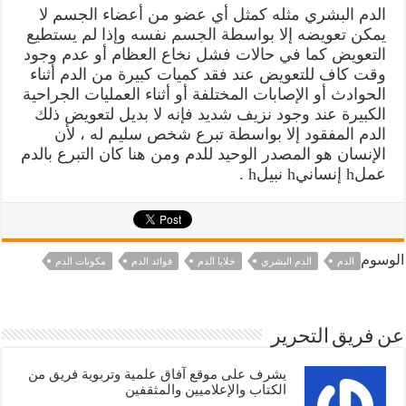
الدم البشري مثله كمثل أي عضو من أعضاء الجسم لا
يمكن تعويضه إلا بواسطة الجسم نفسه وإذا لم يستطيع
التعويض كما في حالات فشل نخاع العظام أو عدم وجود
وقت كاف للتعويض عند فقد كميات كبيرة من الدم أثناء
الحوادث أو الإصابات المختلفة أو أثناء العمليات الجراحية
الكبيرة عند وجود نزيف شديد فإنه لا بديل لتعويض ذلك
الدم المفقود إلا بواسطة تبرع شخص سليم له ، لأن
الإنسان هو المصدر الوحيد للدم ومن هنا كان التبرع بالدم
عملh إنسانيh نبيلh .
الوسوم
الدم
الدم البشري
خلايا الدم
فوائد الدم
مكونات الدم
عن فريق التحرير
يشرف على موقع آفاق علمية وتربوية فريق من
الكتاب والإعلاميين والمثقفين