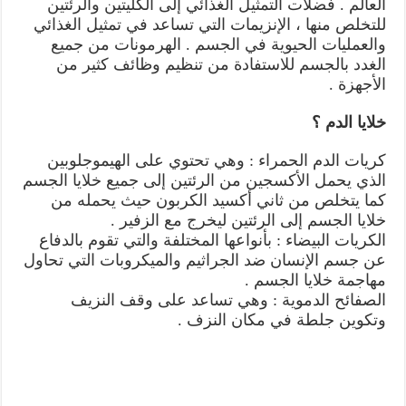
العالم . فضلات التمثيل الغذائي إلى الكليتين والرئتين
للتخلص منها ، الإنزيمات التي تساعد في تمثيل الغذائي
والعمليات الحيوية في الجسم . الهرمونات من جميع
الغدد بالجسم للاستفادة من تنظيم وظائف كثير من
الأجهزة .
خلايا الدم ؟
كريات الدم الحمراء : وهي تحتوي على الهيموجلوبين
الذي يحمل الأكسجين من الرئتين إلى جميع خلايا الجسم
كما يتخلص من ثاني أكسيد الكربون حيث يحمله من
خلايا الجسم إلى الرئتين ليخرج مع الزفير .
الكريات البيضاء : بأنواعها المختلفة والتي تقوم بالدفاع
عن جسم الإنسان ضد الجراثيم والميكروبات التي تحاول
مهاجمة خلايا الجسم .
الصفائح الدموية : وهي تساعد على وقف النزيف
وتكوين جلطة في مكان النزف .