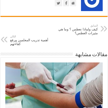
السابق
كيف ولماذا نعطس ؟ وما هي
مثيرات العطس؟
التالي
أهمية تدريب المعلمين ورفع
كفاءتهم
مقالات مشابهة