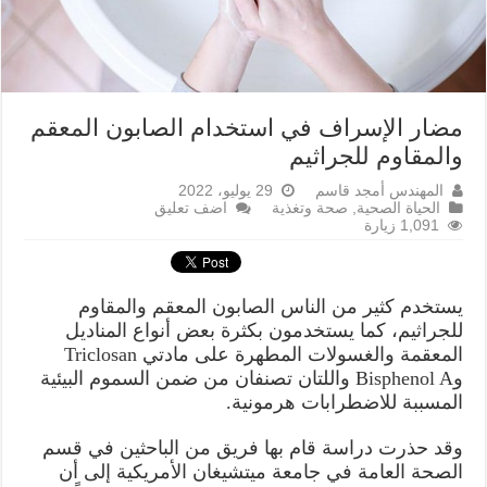
مضار الإسراف في استخدام الصابون المعقم
والمقاوم للجراثيم
المهندس أمجد قاسم
29 يوليو، 2022
الحياة الصحية
,
صحة وتغذية
اضف تعليق
1,091 زيارة
يستخدم كثير من الناس الصابون المعقم والمقاوم
للجراثيم، كما يستخدمون بكثرة بعض أنواع المناديل
المعقمة والغسولات المطهرة على مادتي Triclosan
وBisphenol A واللتان تصنفان من ضمن السموم البيئية
المسببة للاضطرابات هرمونية.
وقد حذرت دراسة قام بها فريق من الباحثين في قسم
الصحة العامة في جامعة ميتشيغان الأمريكية إلى أن