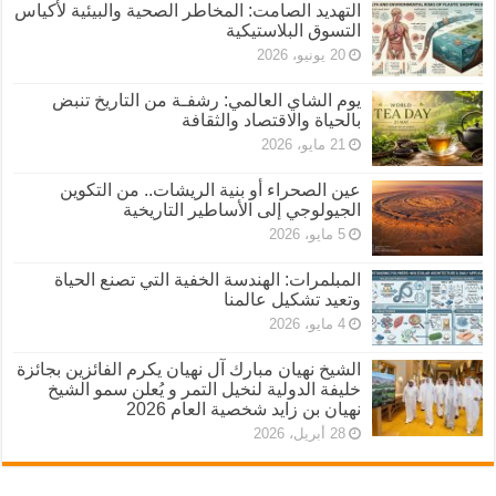
التهديد الصامت: المخاطر الصحية والبيئية لأكياس
التسوق البلاستيكية
20 يونيو، 2026
يوم الشاي العالمي: رشفـة من التاريخ تنبض
بالحياة والاقتصاد والثقافة
21 مايو، 2026
عين الصحراء أو بنية الريشات.. من التكوين
الجيولوجي إلى الأساطير التاريخية
5 مايو، 2026
المبلمرات: الهندسة الخفية التي تصنع الحياة
وتعيد تشكيل عالمنا
4 مايو، 2026
الشيخ نهيان مبارك آل نهيان يكرم الفائزين بجائزة
خليفة الدولية لنخيل التمر و يُعلن سمو الشيخ
نهيان بن زايد شخصية العام 2026
28 أبريل، 2026