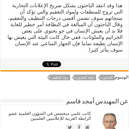
هذا وقد انتقد الباحثون بشكل صريح الإعلانات التجارية
التي تروج للمنظفات ولمواد التعقيم والتي تؤكد أن
منتجاتهم سوف تضمن أقصى درجات التنظيف والتعقيم،
وقال الباحثون أن المبالغة في النظافة أمر خطير للغاية
فلا بد أن يعيش الإنسان في جو يحتوي على بعض
الجراثيم والملوثات، ففي حال كانت البيئة التي يعيش بها
الإنسان نظيفة تماما فإن الجهاز المناعي عند الإنسان
سوف يتأثر كثيرا.
الوسوم
الصابون
فوائد الصابون
مواد التنظيف
عن المهندس أمجد قاسم
كاتب علمي متخصص في الشؤون العلمية عضو
الرابطة العربية للإعلاميين العلميين