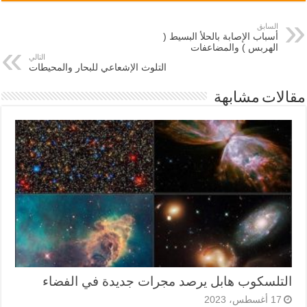
السابق
أسباب الإصابة بالحلأ البسيط (
الهربس ) والمضاعفات
التالي
التلوث الإشعاعي للبحار والمحيطات
مقالات مشابهة
التلسكوب هابل يرصد مجرات جديدة في الفضاء
17 أغسطس، 2023