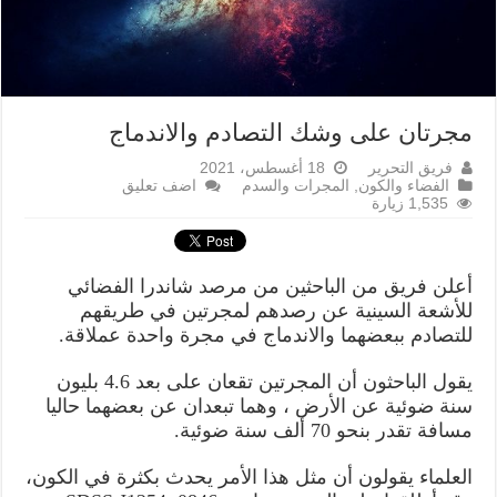
مجرتان على وشك التصادم والاندماج
فريق التحرير
18 أغسطس، 2021
الفضاء والكون
,
المجرات والسدم
اضف تعليق
1,535 زيارة
أعلن فريق من الباحثين من مرصد شاندرا الفضائي
للأشعة السينية عن رصدهم لمجرتين في طريقهم
للتصادم ببعضهما والاندماج في مجرة واحدة عملاقة.
يقول الباحثون أن المجرتين تقعان على بعد 4.6 بليون
سنة ضوئية عن الأرض ، وهما تبعدان عن بعضهما حاليا
مسافة تقدر بنحو 70 ألف سنة ضوئية.
العلماء يقولون أن مثل هذا الأمر يحدث بكثرة في الكون،