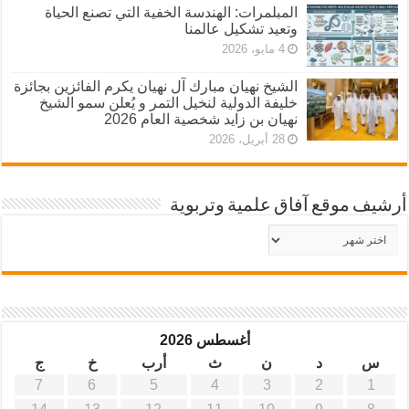
المبلمرات: الهندسة الخفية التي تصنع الحياة
وتعيد تشكيل عالمنا
4 مايو، 2026
الشيخ نهيان مبارك آل نهيان يكرم الفائزين بجائزة
خليفة الدولية لنخيل التمر و يُعلن سمو الشيخ
نهيان بن زايد شخصية العام 2026
28 أبريل، 2026
أرشيف موقع آفاق علمية وتربوية
أرشيف
موقع
آفاق
علمية
وتربوية
أغسطس 2026
س
د
ن
ث
أرب
خ
ج
7
6
5
4
3
2
1