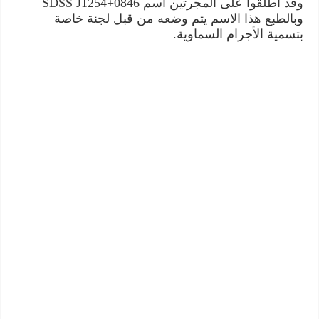
وقد أطلقوا على المجرتين اسم SDSS J1254+0846
وبالطبع هذا الاسم يتم وضعه من قبل لجنة خاصة
بتسمية الأجرام السماوية.