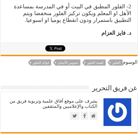
2- الفلور المطبق في البيت أو في المدرسة بمساعدة
الأهل او المعلم ويكون تركيز الفلور منخفضا ويتم
التطبيق باستمرار ودون انقطاع يوميا او اسبوعيا.
د. فايز العزام
الوسوم
الفلور
اهمية الفلور
تسوس الأسنان
فوائد الفلور
عن فريق التحرير
يشرف على موقع آفاق علمية وتربوية فريق من
الكتاب والإعلاميين والمثقفين