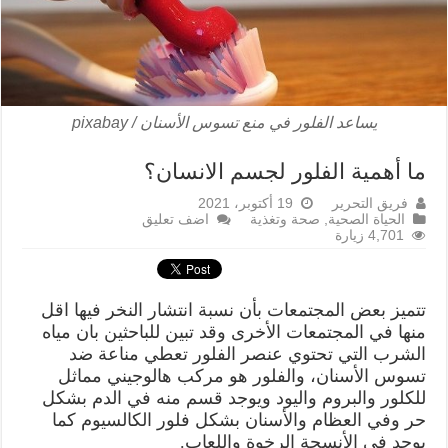
يساعد الفلور في منع تسوس الأسنان / pixabay
ما أهمية الفلور لجسم الانسان؟
فريق التحرير
19 أكتوبر، 2021
الحياة الصحية
,
صحة وتغذية
اضف تعليق
4,701 زيارة
تتميز بعض المجتمعات بأن نسبة انتشار النخر فيها اقل
منها في المجتمعات الأخرى وقد تبين للباحثين بان مياه
الشرب التي تحتوي عنصر الفلور تعطي مناعة ضد
تسوس الأسنان، والفلور هو مركب هالوجيني مماثل
للكلور والبروم واليود ويوجد قسم منه في الدم بشكل
حر وفي العظام والأسنان بشكل فلور الكالسيوم كما
يوجد في الأنسجة الرخوة واللعاب.