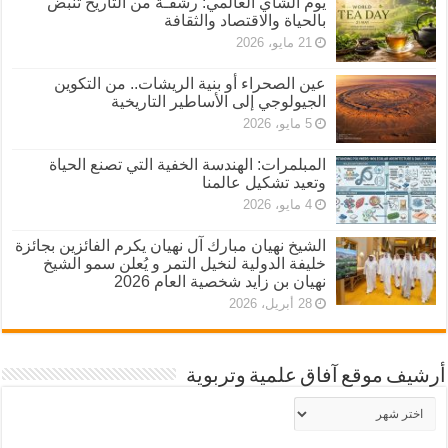
يوم الشاي العالمي: رشفـة من التاريخ تنبض
بالحياة والاقتصاد والثقافة
21 مايو، 2026
عين الصحراء أو بنية الريشات.. من التكوين
الجيولوجي إلى الأساطير التاريخية
5 مايو، 2026
المبلمرات: الهندسة الخفية التي تصنع الحياة
وتعيد تشكيل عالمنا
4 مايو، 2026
الشيخ نهيان مبارك آل نهيان يكرم الفائزين بجائزة
خليفة الدولية لنخيل التمر و يُعلن سمو الشيخ
نهيان بن زايد شخصية العام 2026
28 أبريل، 2026
أرشيف موقع آفاق علمية وتربوية
أرشيف
موقع
آفاق