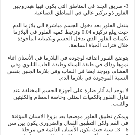
3- طريق الجلد في المناطق التي يكون فيها هيدروجين
الفلور ذو تركيز عالي في المناطق الصناعية.
ينتقل الفلور بعد دخول الجسم مباشرة الى بلازما الدم
حيث يبلغ تركيزه 0.04 وترتبط كمية الفلور في البلازما
بكميات الفلور الذي يدخل الجسم وبكمياته المأخوذة
خلال فترات الحياة السابقة.
يتوضع الفلور اضافة لوجوده في البلازما في الأسنان اثناء
نموها وذلك في طبقة الميناء وطبقة العاب الثانوي وفي
العظام، ويوجد ايضا في اللعاب وفي بلازما الجنين بنفس
النسبة الموجودة في بلازما الدم.
لا يوجد أية آثار ضارة على أجهزة الجسم المختلفة عند
تناول الفلور بالكميات المثلي وخاصة العظام والكليتين
والقلب.
ويمكن تطبيق الفلور موضعيا بعد بزوغ الاسنان المؤقتة
في الفم ولكن التطبيق الفعال والضروري يكون بين سن
6 – 13 سنة حيث تكون الأسنان الدائمة في مرحلة