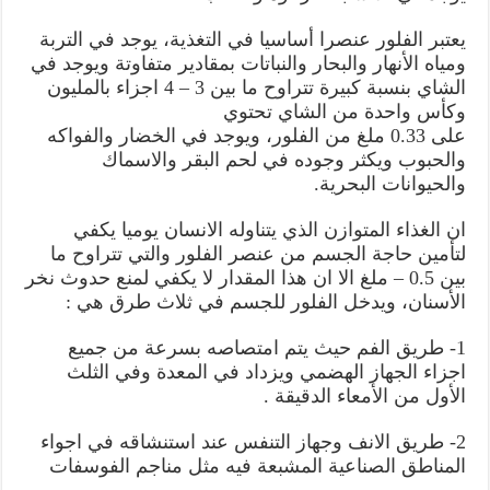
يعتبر الفلور عنصرا أساسيا في التغذية، يوجد في التربة
ومياه الأنهار والبحار والنباتات بمقادير متفاوتة ويوجد في
الشاي بنسبة كبيرة تتراوح ما بين 3 – 4 اجزاء بالمليون
وكأس واحدة من الشاي تحتوي
على 0.33 ملغ من الفلور، ويوجد في الخضار والفواكه
والحبوب ويكثر وجوده في لحم البقر والاسماك
والحيوانات البحرية.
ان الغذاء المتوازن الذي يتناوله الانسان يوميا يكفي
لتأمين حاجة الجسم من عنصر الفلور والتي تتراوح ما
بين 0.5 – ملغ الا ان هذا المقدار لا يكفي لمنع حدوث نخر
الأسنان، ويدخل الفلور للجسم في ثلاث طرق هي :
1- طريق الفم حيث يتم امتصاصه بسرعة من جميع
اجزاء الجهاز الهضمي ويزداد في المعدة وفي الثلث
الأول من الأمعاء الدقيقة .
2- طريق الانف وجهاز التنفس عند استنشاقه في اجواء
المناطق الصناعية المشبعة فيه مثل مناجم الفوسفات