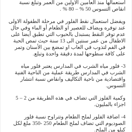
استعمالها منذ العامين الأولين من العمر وتبلغ نسبة
انقاص التسوس 50 % – 80 % .
ويفضل استعمال نقط الفلور في مرحلة الطفولة الاولى
عند توفره ويضاف للعصير او الطعام أو الماء وفي حال
عدم توفر النقط يستبدل بالحبوب التي تطبق أيضا على
الاطفال من عمر سنتين الى 13 سنة حيث تمص الحبة
في الفم لتذوب في العاب او تمضغ بين الأسنان وتمر
على كافة سطوحها لمدة دقيقة واحدة وتبلع.
3- فلور مياه الشرب في المدارس يعتبر فلور مياه
الشرب في المدارس طريقة عملية من الناحية الفنية
واقتصادية من ناحية التكاليف وانقاص نسبة انتشار
التسوس.
وكمية الفلوز التي تضاف في هذه الطريقة من 2 – 5
اجزاء بالمليون.
4- اضافة الفلور لملح الطعام وتتراوح نسبة فلور
الصوديوم التي تضاف لملح الطعام 250 -350 ملغ لكل
كيلو من الملح.