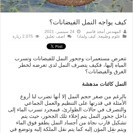
كيف يواجه النمل الفيضانات؟
المهندس أمجد قاسم
24 سبتمبر، 2021
علوم وطبيعة
,
كيف ولماذا
اضف تعليق
2,075 زيارة
تتعرض مستعمرات وجحور النمل للفيضانات وتسرب
المياه إليها، فكيف يتصرف النمل لدى تعرضه لخطر
الغرق والفيضانات؟
النمل كائنات مدهشة
بالرغم من صغر حجم النمل إلا أنها تضرب لنا أروع
الأمثلة في قدرتها على التنظيم والعمل الجماعي
والتصرف في حالات الطوارئ، فبمجرد تسرب الماء إلى
داخل جحور النمل يتم إخلاء تلك الجحور، حيث يتم
تشكيل قارب نجاة من أجساد النمل يطفو فوق الماء
ويتم نقل المؤن إليه كما يتم نقل الملكة إليه وتوضع في