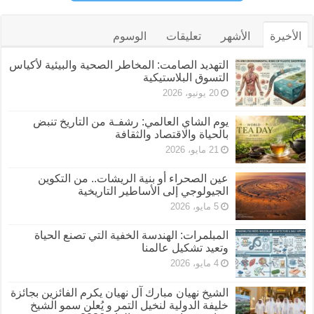
الأخيرة
الأشهر
تعليقات
الوسوم
التهديد الصامت: المخاطر الصحية والبيئية لأكياس
التسوق البلاستيكية
20 يونيو، 2026
يوم الشاي العالمي: رشفـة من التاريخ تنبض
بالحياة والاقتصاد والثقافة
21 مايو، 2026
عين الصحراء أو بنية الريشات.. من التكوين
الجيولوجي إلى الأساطير التاريخية
5 مايو، 2026
المبلمرات: الهندسة الخفية التي تصنع الحياة
وتعيد تشكيل عالمنا
4 مايو، 2026
الشيخ نهيان مبارك آل نهيان يكرم الفائزين بجائزة
خليفة الدولية لنخيل التمر و يُعلن سمو الشيخ