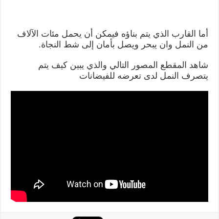
أما القارب الذي يتم بناؤه فيمكن أن يحمل مئات الآلاف
من النمل وان يبحر ويصل بأمان إلى شط النجاة.
شاهد المقطع المصور التالي والذي يبين كيف يتم
يتصرف النمل لدى تعرضه للفيضانات