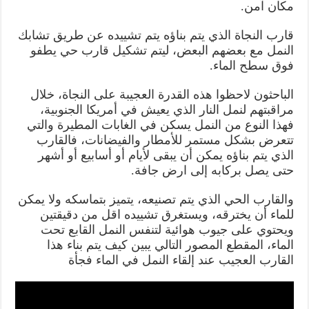
مكان آمن.
قارب النجاة الذي يتم بناؤه يتم تشييده عن طريق تشابك
النمل مع بعضهم البعض، ليتم تشكيل قارب حي يطفو
فوق سطح الماء.
الباحثون لاحظوا هذه القدرة العجيبة على النجاة، خلال
مراقبتهم لنمل النار الذي يعيش في أمريكا الجنوبية،
فهذا النوع من النمل يسكن في الغابات المطيرة والتي
تتعرض بشكل مستمر للأمطار والفيضانات، فالقارب
الذي يتم بناؤه يمكن أن يبقى لأيام أو أسابيع أو أشهر
حتى يصل بركابه إلى ارض جافة.
والقارب الحي الذي يتم تصنيعه، يتميز بتماسكه ولا يمكن
للماء أن يخترقه، ويستغرق تشييده اقل من دقيقتين
ويحتوي على جيوب هوائية لتنفس النمل القابع تحت
الماء، المقطع المصور التالي يبين كيف يتم بناء هذا
القارب العجيب عند إلقاء النمل في الماء فجأة