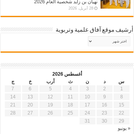
نهيان بن زايد شخصية العام 2026
28 أبريل، 2026
أرشيف موقع آفاق علمية وتربوية
أرشيف
موقع
آفاق
علمية
وتربوية
أغسطس 2026
س
د
ن
ث
أرب
خ
ج
7
6
5
4
3
2
1
14
13
12
11
10
9
8
21
20
19
18
17
16
15
28
27
26
25
24
23
22
31
30
29
« يونيو