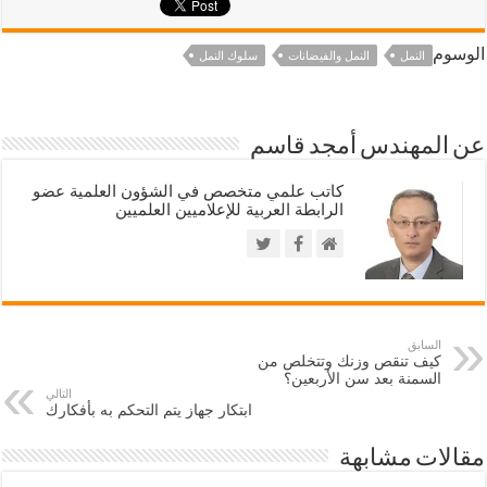
الوسوم
النمل
النمل والفيضانات
سلوك النمل
عن المهندس أمجد قاسم
كاتب علمي متخصص في الشؤون العلمية عضو
الرابطة العربية للإعلاميين العلميين
السابق
كيف تنقص وزنك وتتخلص من
السمنة بعد سن الأربعين؟
التالي
ابتكار جهاز يتم التحكم به بأفكارك
مقالات مشابهة