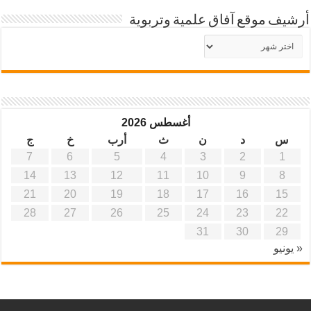
أرشيف موقع آفاق علمية وتربوية
أرشيف
موقع
آفاق
علمية
وتربوية
أغسطس 2026
س
د
ن
ث
أرب
خ
ج
7
6
5
4
3
2
1
14
13
12
11
10
9
8
21
20
19
18
17
16
15
28
27
26
25
24
23
22
31
30
29
« يونيو