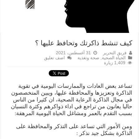
كيف تنشط ذاكرتك وتحافظ عليها ؟
فريق التحرير
31 أغسطس، 2021
الحياة الصحية
,
صحة وتغذية
اضف تعليق
1,409 زيارة
تساعد بعض العادات والممارسات اليومية في تقوية
الذاكرة وتعزيزها والمحافظة عليها، ويبين المتخصصون
في مجال الذاكرة الرعاية الصحية، ان كثيرا من الناس
حاليا يعانون من تراجع في اداء ذواكرهم وكثرة النسيان
بسبب التقدم بالعمر ومشاغل الحياة اليومية المرهقة:
ومن الأمور التي تساعد على التذكر والمحافظة على
الذاكرة بشكل جيد نذكر :