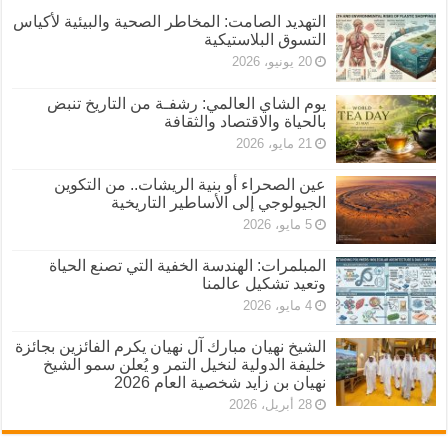
التهديد الصامت: المخاطر الصحية والبيئية لأكياس
التسوق البلاستيكية
20 يونيو، 2026
يوم الشاي العالمي: رشفـة من التاريخ تنبض
بالحياة والاقتصاد والثقافة
21 مايو، 2026
عين الصحراء أو بنية الريشات.. من التكوين
الجيولوجي إلى الأساطير التاريخية
5 مايو، 2026
المبلمرات: الهندسة الخفية التي تصنع الحياة
وتعيد تشكيل عالمنا
4 مايو، 2026
الشيخ نهيان مبارك آل نهيان يكرم الفائزين بجائزة
خليفة الدولية لنخيل التمر و يُعلن سمو الشيخ
نهيان بن زايد شخصية العام 2026
28 أبريل، 2026