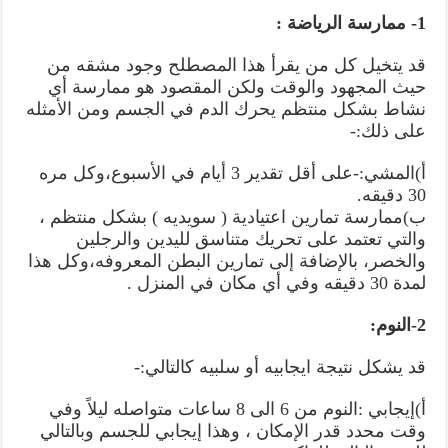
1- ممارسة الرياضة :
قد يتخيل كل من يقرأ هذا المصطلح وجود مشقه من
حيث المجهود والوقت ولكن المقصود هو ممارسة أي
نشاط بشكل منتظم يحرك الدم في الجسم ومن الأمثله
على ذلك:-
أ)المشي:-على أقل تقدير 3 أيام في الأسبوع،وكل مره
30 دقيقه.
ب)ممارسة تمارين اعتيادية ( سويديه ) بشكل منتظم ،
والتي تعتمد على تحريك متناسق لليدين والرجلين
والخصر، بالإضافة إلى تمارين البطن المعروفه،وكل هذا
لمدة 30 دقيقه وفي أي مكان في المنزل .
2-النوم:
قد يشكل نتيجة ايجابيه أو سلبيه كالتالي:-
أ)إيجابي :النوم من 6 الى 8 ساعات متواصله ليلاً وفي
وقت محدد قدر الإمكان ، وهذا إيجابي للجسم وبالتالي