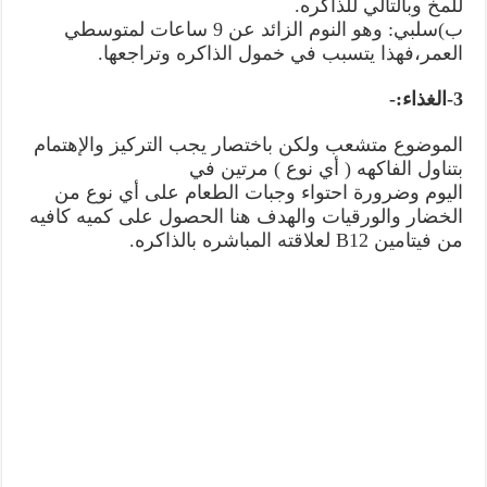
للمخ وبالتالي للذاكره.
ب)سلبي: وهو النوم الزائد عن 9 ساعات لمتوسطي
العمر،فهذا يتسبب في خمول الذاكره وتراجعها.
3-الغذاء:-
الموضوع متشعب ولكن باختصار يجب التركيز والإهتمام
بتناول الفاكهه ( أي نوع ) مرتين في
اليوم وضرورة احتواء وجبات الطعام على أي نوع من
الخضار والورقيات والهدف هنا الحصول على كميه كافيه
من فيتامين B12 لعلاقته المباشره بالذاكره.