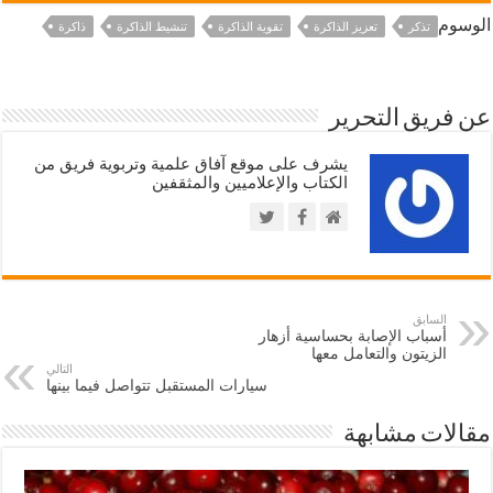
الوسوم
تذكر
تعزيز الذاكرة
تقوية الذاكرة
تنشيط الذاكرة
ذاكرة
عن فريق التحرير
يشرف على موقع آفاق علمية وتربوية فريق من
الكتاب والإعلاميين والمثقفين
السابق
أسباب الإصابة بحساسية أزهار
الزيتون والتعامل معها
التالي
سيارات المستقبل تتواصل فيما بينها
مقالات مشابهة