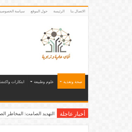
الاتصال بنا
الرئيسة
حول الموقع
سياسة الخصوصية
صحة وتغذية
علوم وطبيعة
ابتكارات واكتش
التهديد الصامت: المخاطر الصح
أخبار عاجلة