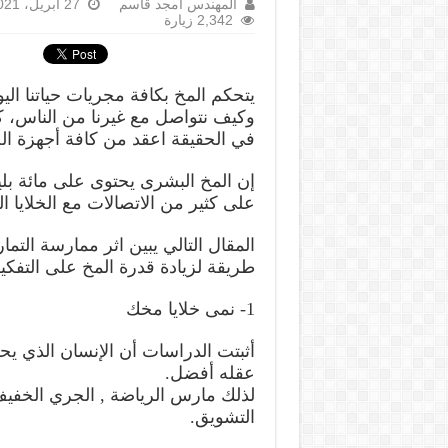
المهندس أمجد قاسم
27 أبريل، 2021
2,342 زيارة
يتحكم المخ بكافة مجريات حياتنا ال
وكيف نتواصل مع غيرنا من الناس، ك
في الحقيقة اعقد من كافة أجهزة ال
إن المخ البشرى يحتوى على مائة بلي
على كثير من الاتصالات مع الخلايا ا
طريقة لزيادة قدرة المخ على التف
1- نمى خلايا مخك
أثبتت الدراسات أن الإنسان الذي يح
عقله أفضل.
لذلك مارس الرياضة , الجري الخفي
التشويق.