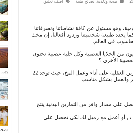
صحة وتغذية
,
نصائح طبية
اضف تعليق
يومية، وهو مسئول عن كافة نشاطاتنا وتصرفاتنا
ما يحدد طبيعة شخصيتنا وردود أفعالنا، إن مخك
حاسوب في العالم.
ون من الخلايا العصبية وكل خلية عصبية تحتوى
لعصبية الأخرى ؟
المقال التالي يبين اثر ممارسة التمارين العقلية على أداء وعمل المخ، حيث توجد 22
5 مايو، 2026
كير والعمل بشكل مناسب
صل على مقدار وافر من التمارين البدنية ينتج
ف , أو أعمل مع زميل لك لكي تحصل على
شخصية