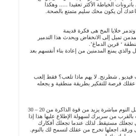
باترونات الخياطة الأكثر تعقيدا ….. وهكذا
ساعدك أن يكون مخك سليم متمتع بالصحة.
وتدمر خلايا المخ هى فكرة قديمة
لمدمن تميل إلى الانخفاض ويحدث هذا التدمير
نطقة ‘ قرين الدماغ’.
 والذي يمنع المدمنين من إعادة بناء أنفسهم بعد
فيديو , شطرنج. لا يهم ماذا تلعب؟ فقط إلعب
عقلك فرصة للتفكير بطريقة منطقية و يجعله
وُجِد أن مشاهدة بعض المعلومات قبل النوم مباشرة يزيد من قوة الذاكرة من 20 – 30
بالقرب من سريرك لسهولة الإطلاع عليها هذا إذا
تي تجعلك مستيقظ. لذلك عندما تجعلك أفكارك
رقة. اجعلها تخرج من عقلك لتسمح لك بالنوم.