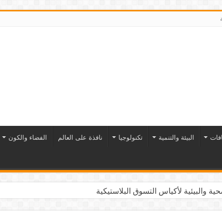
افات
البيئة والتنمية
تكنولوجيا
نافذة على العالم
الفضاء والكون
ية والبيئية لأكياس التسوق البلاستيكية