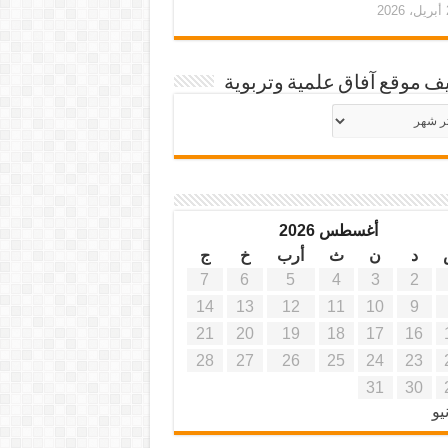
20
ف موقع آفاق علمية وتربوية
يف
ة
ية
أغسطس 2026
د
ن
ث
أرب
خ
ج
7
6
5
4
3
2
14
13
12
11
10
9
21
20
19
18
17
16
28
27
26
25
24
23
31
30
يو