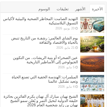
الأخيرة
الأشهر
تعليقات
الوسوم
التهديد الصامت: المخاطر الصحية والبيئية لأكياس
التسوق البلاستيكية
20 يونيو، 2026
يوم الشاي العالمي: رشفـة من التاريخ تنبض
بالحياة والاقتصاد والثقافة
21 مايو، 2026
عين الصحراء أو بنية الريشات.. من التكوين
الجيولوجي إلى الأساطير التاريخية
5 مايو، 2026
المبلمرات: الهندسة الخفية التي تصنع الحياة
وتعيد تشكيل عالمنا
4 مايو، 2026
الشيخ نهيان مبارك آل نهيان يكرم الفائزين بجائزة
خليفة الدولية لنخيل التمر و يُعلن سمو الشيخ
نهيان بن زايد شخصية العام 2026