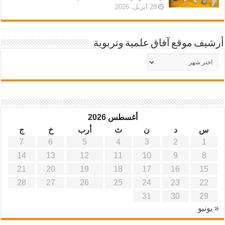
28 أبريل، 2026
أرشيف موقع آفاق علمية وتربوية
أرشيف
موقع
آفاق
علمية
وتربوية
أغسطس 2026
س
د
ن
ث
أرب
خ
ج
7
6
5
4
3
2
1
14
13
12
11
10
9
8
21
20
19
18
17
16
15
28
27
26
25
24
23
22
31
30
29
« يونيو