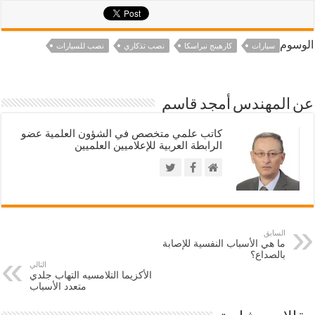
الوسوم
سيارات
كارهينج نبراسكا
نصب تذكاري
نصب للسيارات
عن المهندس أمجد قاسم
كاتب علمي متخصص في الشؤون العلمية عضو
الرابطة العربية للإعلاميين العلميين
السابق
ما هي الأسباب النفسية للإصابة
بالصداع؟
التالي
الأكزيما التلامسيه التهاب جلدي
متعدد الأسباب