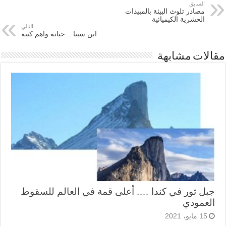
السابق
مصادر تلوث البيئة بالمبيدات
الحشرية الكيميائية
التالي
ابن سينا .. حياته واهم كتبه
مقالات مشابهة
جبل ثور في كندا …. أعلى قمة في العالم للسقوط
العمودي
15 مايو، 2021