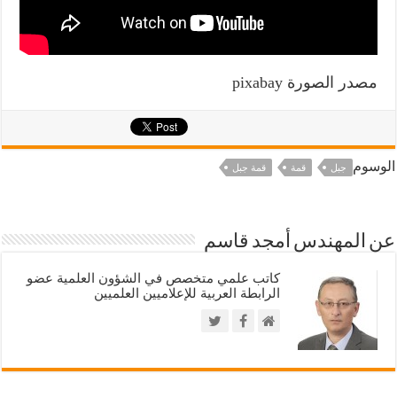
مصدر الصورة pixabay
الوسوم
جبل
قمة
قمة جبل
عن المهندس أمجد قاسم
كاتب علمي متخصص في الشؤون العلمية عضو
الرابطة العربية للإعلاميين العلميين