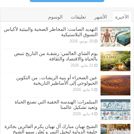
الأخيرة
الأشهر
تعليقات
الوسوم
التهديد الصامت: المخاطر الصحية والبيئية لأكياس
التسوق البلاستيكية
20 يونيو، 2026
يوم الشاي العالمي: رشفـة من التاريخ تنبض
بالحياة والاقتصاد والثقافة
21 مايو، 2026
عين الصحراء أو بنية الريشات.. من التكوين
الجيولوجي إلى الأساطير التاريخية
5 مايو، 2026
المبلمرات: الهندسة الخفية التي تصنع الحياة
وتعيد تشكيل عالمنا
4 مايو، 2026
الشيخ نهيان مبارك آل نهيان يكرم الفائزين بجائزة
خليفة الدولية لنخيل التمر و يُعلن سمو الشيخ