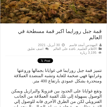
قمة جبل رورايما اكبر قمة مسطحة في
العالم
المهندس أمجد قاسم
30 أبريل، 2021
الأفلام العلمية
,
نافذة على العالم
اضف تعليق
3,195 زيارة
تتميز قمة جبل رورايما في غوايانا بجمالها وروعتها
وغرابتها فهي ضخمة للغاية وتشبه المنضدة العملاقة
ومنحدرة بشكل عمودي بارتفاع 400 متر.
وتقع غوايانا على الحدود بين فنزويلا والبرازيل ويمكن
الوصول بسهولة إلى تلك القمة العملاقة من الجانب
الفنزويلي لكن من الطرق الأخرى فانه للوصول إلي
القمة يتطلب خبرة خاصة بتسلق الجبال والمنحدرات.