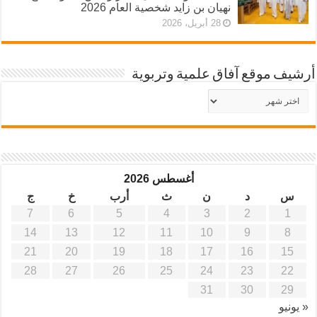
نهيان بن زايد شخصية العام 2026
28 أبريل، 2026
أرشيف موقع آفاق علمية وتربوية
أرشيف
موقع
آفاق
علمية
وتربوية
أغسطس 2026
س
د
ن
ث
أرب
خ
ج
7
6
5
4
3
2
1
14
13
12
11
10
9
8
21
20
19
18
17
16
15
28
27
26
25
24
23
22
31
30
29
« يونيو