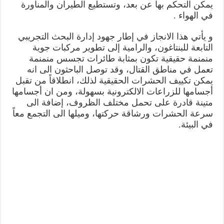
يمكن التحكم بها عن بعد، وتستطيع الطيران والمناورة
في الهواء .
و يأتي هذا الانجاز في إطار جهود إدارة البحث التجريبي
التابعة للبنتاغون، والرامية إلى تطوير مركبات جوية
منمنمة حقيقية تكون بمثابة طائرات تجسس منمنمة
تعمل في مناطق القتال، وقد توصل الباحثون الى انه
يمكن تكييف الحشرات الحقيقية لذلك، انطلاقاً من تقبل
أجسامها للزراعات الالكترونية بسهولة، ومن ان أجسامها
متينة قادرة على تحمل مختلف الظروف، إضافة الى
سرعة الحشرات ورشاقة حركتها، وميلها الى التجمع معاً
في البيئة.