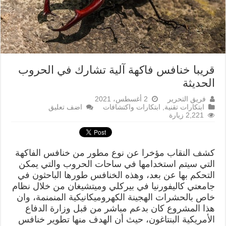
قريبا خنافس فاكهة آلية تشارك في الحروب
الحديثة
فريق التحرير
2 أغسطس، 2021
ابتكارات تقنية
,
ابتكارات واكتشافات
اضف تعليق
2,221 زيارة
كشف النقاب مؤخرا عن نوع مطور من خنافس الفاكهة
التي سيتم استخدامها في ساحات الحروب والتي يمكن
التحكم بها عن بعد، وهذه الخنافس طورها الباحثون في
جامعتي كاليفورنيا في بيركلي وميتشيغان من خلال نظام
خاص بالحشرات الهجينة الكهروميكانيكية المنمنمة، وان
هذا المشروع كان بدعم مباشر من قبل وزارة الدفاع
الأمريكية البنتاغون، حيث أن الهدف منها تطوير خنافس