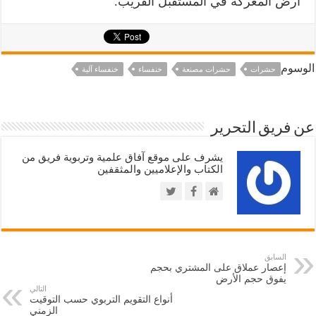
ارض المعركة في المستقبل القريب.
الوسوم
حشرات
حشرات مصنعة
خنفساء
خنفساء آلية
عن فريق التحرير
يشرف على موقع آفاق علمية وتربوية فريق من
الكتاب والإعلاميين والمثقفين
السابق
إعصار عملاق على المشتري بحجم
يفوق حجم الأرض
التالي
أنواع التقويم التربوي حسب التوقيت
الزمني