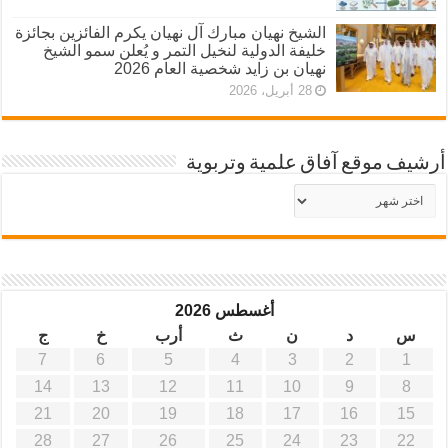
الشيخ نهيان مبارك آل نهيان يكرم الفائزين بجائزة
خليفة الدولية لنخيل التمر و يُعلن سمو الشيخ
نهيان بن زايد شخصية العام 2026
28 أبريل، 2026
أرشيف موقع آفاق علمية وتربوية
أرشيف
موقع
آفاق
علمية
وتربوية
أغسطس 2026
س
د
ن
ث
أرب
خ
ج
7
6
5
4
3
2
1
14
13
12
11
10
9
8
21
20
19
18
17
16
15
28
27
26
25
24
23
22