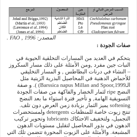
المصدر: FAO , 1996 .
صفات الجودة :
يتحكم في العديد من المسارات التخلقية الحيوية في
النبات جين مفرد ,ومن الأمثلة على ذلك مسار السكروز
– النشاء في درنات البطاطس , و المسار التخليقي
للأحماض الدهنية في المحاصيل البذرية الزيتية مثل
الـBarssica napus Millan and Spoor,1999) ). و صفة
النضج ripe لثمار الخضار والفاكهة من صفات الجودة
التسويقية الهامة, و تأخير فترة استواء ما بعد النضج
softening يميز الثمار بزيادة زمن العرض دون تلف.
تنتج زيوت خاصة للمنظفات detergents ولمستحضرات
التجميل، ولتخفيف الاحتكاك lubricants وتحوير تركيب
الدهون في بذور المحاصيل لتقليل مستويات الدهون
المشبعة. والأمثلة على الزيوت المحورة تتضمن تلك التي