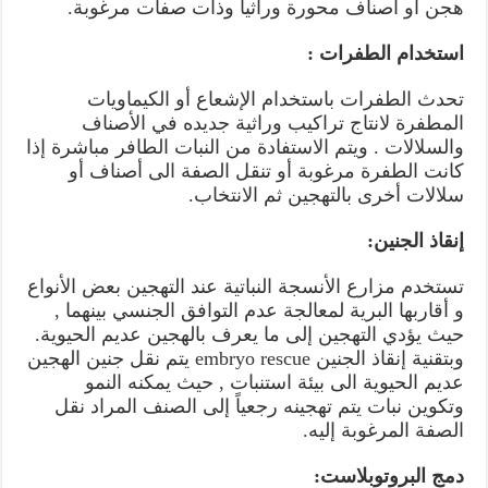
هجن أو أصناف محورة وراثياً وذات صفات مرغوبة.
استخدام الطفرات :
تحدث الطفرات باستخدام الإشعاع أو الكيماويات
المطفرة لانتاج تراكيب وراثية جديده في الأصناف
والسلالات . ويتم الاستفادة من النبات الطافر مباشرة إذا
كانت الطفرة مرغوبة أو تنقل الصفة الى أصناف أو
سلالات أخرى بالتهجين ثم الانتخاب.
إنقاذ الجنين:
تستخدم مزارع الأنسجة النباتية عند التهجين بعض الأنواع
و أقاربها البرية لمعالجة عدم التوافق الجنسي بينهما ,
حيث يؤدي التهجين إلى ما يعرف بالهجين عديم الحيوية.
وبتقنية إنقاذ الجنين embryo rescue يتم نقل جنين الهجين
عديم الحيوية الى بيئة استنبات , حيث يمكنه النمو
وتكوين نبات يتم تهجينه رجعياً إلى الصنف المراد نقل
الصفة المرغوبة إليه.
دمج البروتوبلاست: