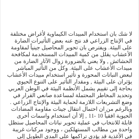
لا شك بان استخدام المبيدات الكيماوية لأغراض مختلفة
في الإنتاج الزراعي قد نتج عنه بعض التأثيرات الضارة
على البيئة. ويفترص بان تحوير المحاصيل جينياً لمقاومة
الأعشاب يقلل من كمية المبيدات المستخدمة لمكافحة
الحشائش , ولا يعني بالضرورة زوال الآثار الضارة من
مبيدات الأعشاب على البيئة. وكل من التأثير المباشر
لبعض النباتات المحورة و تأثير استخدام مبيدات الأعشاب
يؤثران على البيئة , ومقدار التأثير على التنوع الحيوي
بحاجة إلى تقييم يشمل الأنظمة البيئة في الوطن العربي
وتحديد المخاطر المحتملة لمساعدة صانعي القرار في
وضع التشريعات اللازمة لحماية البيئة والإنتاج الزراعي .
وبالرغم من ان احتمال انتقال جينات مقاومة المضادات
الحيوية افقياً 10 -11 , إلا أن استخدام واسمات أخرى
قابلة للانتخاب في عملية تحوير نباتات المحاصيل ستظل
واحدة من مطالب المستهلكين ، ووجود مركبات غريبة
في الأغذية قد يؤدي تراكمها على المدى الطويل إلى