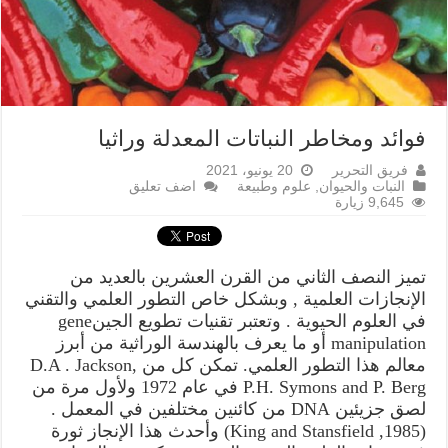
فوائد ومخاطر النباتات المعدلة وراثيا
فريق التحرير
20 يونيو، 2021
النبات والحيوان
,
علوم وطبيعة
اضف تعليق
9,645 زيارة
تميز النصف الثاني من القرن العشرين بالعديد من
الإنجازات العلمية , وبشكل خاص التطور العلمي والتقني
في العلوم الحيوية . وتعتبر تقنيات تطويع الجينgene
manipulation أو ما يعرف بالهندسة الوراثية من أبرز
معالم هذا التطور العلمي. تمكن كل من D.A . Jackson,
P.H. Symons and P. Berg في عام 1972 ولأول مرة من
لصق جزيئين DNA من كائنين مختلفين في المعمل .
(King and Stansfield ,1985) وأحدث هذا الإنجاز ثورة