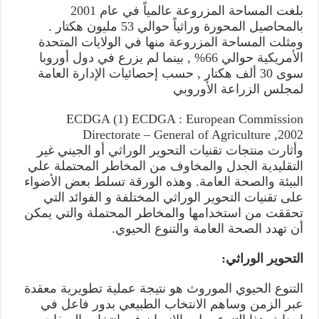
بلغت المساحة المزروعة عالمياً في عام 2001
بالمحاصيل المحورة وراثياً حوالي 53 مليون هكتار .
ومثلت المساحة المزروعة منها في الولايات المتحدة
الأمريكية حوالي 66% , بينما لم يزرع في دول أوروبا
سوى 30 ألف هكتار , حسب إحصائيات الإدارة العامة
لمجلس الزراعة الأوروبي
ECDGA (1) ECDGA : European Commission
Directorate – General of Agriculture ,2002
وأثارت منتجات تقنيات التحوير الوراثي أو الجيني غير
التقليدية الجدل والمخاوف من المخاطر المحتملة علي
البيئة والصحة العامة. وهذه الورقة تسلط بعض الأضواء
على تقنيات التحوير الوراثي المختلفة و الفوائد التي
تحققت من استخدامها والمخاطر المحتملة والتي يمكن
أن تهدد الصحة العامة والتنوع الحيوي.
التحوير الوراثي:
التنوع الحيوي الموروث هو نتيجة عملية تطويرية معقدة
عبر الزمن وساهم الانتخاب الطبيعي بدور فاعل في