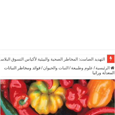
يوم الشاي العالمي: رشفـة من التاريخ تنبض بالحياة والاقتصاد وال
الرئيسية
/
علوم وطبيعة
/
النبات والحيوان
/
فوائد ومخاطر النباتات
المعدلة وراثيا