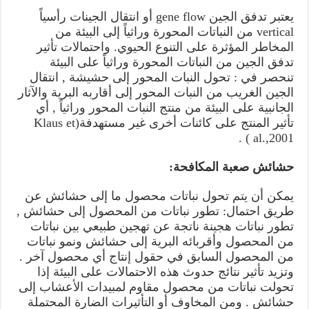
يعتبر تدفق الجين gene flow أو انتقال الجينات رأسياً
vertical من النباتات المحورة وراثياً إلى البيئة من
المخاطر المؤثرة على التنوع الحيوي. واحتمالات تأثير
تدفق الجين من النباتات المحورة وراثياً على البيئة
تنحصر في : تحول النبات المحور إلى حشيشة , انتقال
الجين الغريب من النبات المحور إلى أقاربه البرية والآثار
الجانبية على البيئة من منتج النبات المحور وراثياً , أي
تأثير المنتج على كائنات أخرى غير مستهدفة(Klaus et
al.,2001 ) .
حشائش صعبة المكافحة:
يمكن أن يتم تحول نباتات محصول ما إلى حشائش عن
طريق احتمال: تطور نباتات من المحصول إلى حشائش ,
تطور نباتات هجينة ناتجة عن تهجين طبيعي بين نباتات
من المحصول وأقربائه البرية إلى حشائش ونمو نباتات
من المحصول السابق في حقول إنتاج أي محصول آخر .
وتزيد تأثير نتائج حدوث هذه الاحتمالات على البيئة إذا
تحولت نباتات من محصول مقاوم لمبيدات الأعشاب إلى
حشائش . ومن المخاوف أو التأثيرات الضارة المحتملة