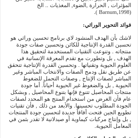
المؤثرات , الحرارة ,الضوء, المغذيات .. الخ
(Barnum,1998 ).
فوائد التحوير الوراثي:
لاشك بأن الهدف المنشود لاي برنامج تحسين وراثي هو
تحسين القدرة الإنتاجية للكائن وتحسين صفات جودة
منتجاته . وتنوعت التقنيات المستخدمة لتحقيق هذا
الهدف , بل وتطورت مع تقدم المعرفة الإنسانية في
العلوم الحيوية وتقنياتها . وتحسين القدرة الإنتاجية تتحقق
عن طريق نقل ودمج الصفات والانتخاب المباشر وغير
المباشر لصفات الإنتاج , وصفات التحمل للضغوط
الحيوية , بل والضغوط غير الحيوية أحياناً. أما جودة
منتجات المحاصيل تتنوع فإنها بتنوع المحاصيل , وبشكل
عام فأن الغرض من استخدام المنتج هو المحدد لصفات
الجودة المطلوب تحسينها. والأبعد من ذلك , فأن تقنيات
تطويع الجين فتحت أفاقاً جديدة لتحسين جودة المنتجات
, بل وإنتاج مركبات كيماوية أو صيدلانية لا تقدر بثمن في
المعامل الحيوية.