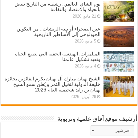
يوم الشاي العالمي: رشفـة من التاريخ تنبض
بالحياة والاقتصاد والثقافة
21 مايو، 2026
عين الصحراء أو بنية الريشات.. من التكوين
الجيولوجي إلى الأساطير التاريخية
5 مايو، 2026
المبلمرات: الهندسة الخفية التي تصنع الحياة
وتعيد تشكيل عالمنا
4 مايو، 2026
الشيخ نهيان مبارك آل نهيان يكرم الفائزين بجائزة
خليفة الدولية لنخيل التمر و يُعلن سمو الشيخ
نهيان بن زايد شخصية العام 2026
28 أبريل، 2026
أرشيف موقع آفاق علمية وتربوية
أرشيف
موقع