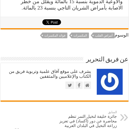
والأوعية الدموية بنسبة 15 بالمائة ويقلل من خطر
الاصابة بأمراض الشريان التاجي بنسبة 23 بالمائة.
الوسوم
أمراض القلب
المكسرات
فوائد المكسرات
عن فريق التحرير
يشرف على موقع آفاق علمية وتربوية فريق من
الكتاب والإعلاميين والمثقفين
السابق
جائزة خليفة لنخيل التمر تنظم
محاضرة عن دور (أكساد) في تعزيز
زراعة النخيل في البلدان العربية