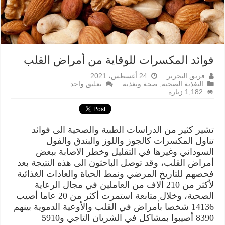
فوائد المكسرات للوقاية من أمراض القلب
فريق التحرير
24 أغسطس، 2021
التغذية الصحية
,
صحة وتغذية
تعليق واحد
1,182 زيارة
تشير كثير من الدراسات الطبية والصحية الى فوائد
تناول المكسرات كالجوز واللوز والبندق والفول
السوداني وغيرها في التقليل وخطر الاصابة ببعض
أمراض القلب، وقد توصل الباحثون الى هذه النتيجة بعد
فحصهم للتاريخ المرضي ونمط الحياة والعادات الغذائية
لأكثر من 210 آلاف من العاملين في مجال الرعاية
الصحية، وخلال متابعة استمرت أكثر من 20 عاما أصيب
14136 شخصا بأمراض في القلب والأوعية الدموية بينهم
8390 أصيبوا بمشاكل في الشريان التاجي و5910