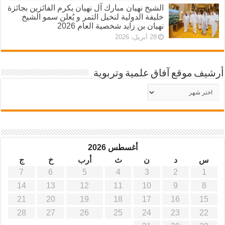
الشيخ نهيان مبارك آل نهيان يكرم الفائزين بجائزة
خليفة الدولية لنخيل التمر و يُعلن سمو الشيخ
نهيان بن زايد شخصية العام 2026
28 أبريل، 2026
أرشيف موقع آفاق علمية وتربوية
أرشيف
موقع
آفاق
علمية
وتربوية
أغسطس 2026
س
د
ن
ث
أرب
خ
ج
7
6
5
4
3
2
1
14
13
12
11
10
9
8
21
20
19
18
17
16
15
28
27
26
25
24
23
22