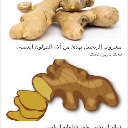
مشروب الزنجبيل يهدئ من ألام القولون العصبي
28 مارس، 2022
فوائد الزنجبيل واستخداماته الطبية