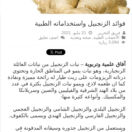
فوائد الزنجبيل واستخداماته الطبية
فريق التحرير
21 مايو، 2021
الأعشاب الطبية
,
صحة وتغذية
اضف تعليق
3,094 زيارة
آفاق علمية وتربوية –
نبات الزنجبيل من نباتات العائلة
الزنجبارية، وهو نبات ينمو في المناطق الحارة وتحتوي
درناته الريزومات على زيت طيار له رائحة مميزة ونفاذة
كما ان طعمه لاذع، وينمو نبات الزنجبيل بكثرة في عدد
من بلاد الهند الشرقية والفيليبين والصين وسريلانكا
والمكسيك. وأنواعه كثيرة منها:
الزنجبيل البلدي والزنجبيل الشامي والزنجبيل العجمي
والزنجبيل الفارسي والزنجبيل الهندي ويسمى بالكفوف.
ويستعمل من الزنجبيل جذوره وسيقانه المدفونة في