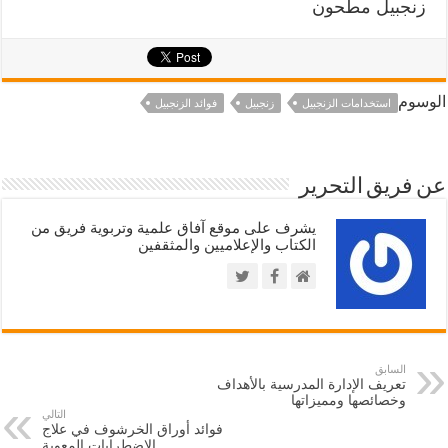
زنجبيل مطحون
الوسوم
استخدامات الزنجبيل
زنجبيل
فوائد الزنجبيل
عن فريق التحرير
يشرف على موقع آفاق علمية وتربوية فريق من
الكتاب والإعلاميين والمثقفين
السابق
تعريف الإدارة المدرسية بالأهداف
وخصائصها ومميزاتها
التالي
فوائد أوراق الخرشوف في علاج
الاضطرابات المعوية