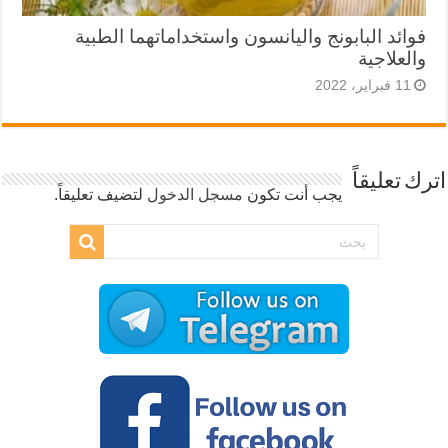
فوائد البابونج واليانسون واستخداماتهما الطبية
والعلاجية
11 فبراير، 2022
اترك تعليقاً
يجب أنت تكون
مسجل الدخول
لتضيف تعليقاً.