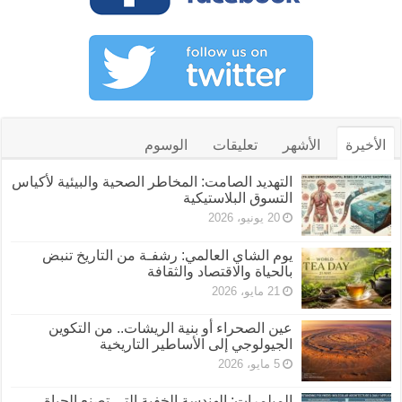
الأخيرة
الأشهر
تعليقات
الوسوم
التهديد الصامت: المخاطر الصحية والبيئية لأكياس
التسوق البلاستيكية
20 يونيو، 2026
يوم الشاي العالمي: رشفـة من التاريخ تنبض
بالحياة والاقتصاد والثقافة
21 مايو، 2026
عين الصحراء أو بنية الريشات.. من التكوين
الجيولوجي إلى الأساطير التاريخية
5 مايو، 2026
المبلمرات: الهندسة الخفية التي تصنع الحياة