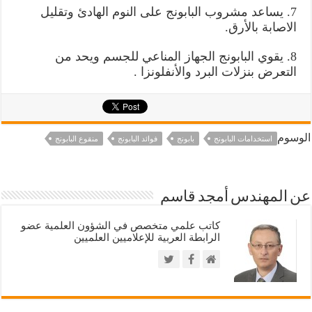
7. يساعد مشروب البابونج على النوم الهادئ وتقليل
الاصابة بالأرق.
8. يقوي البابونج الجهاز المناعي للجسم ويحد من
التعرض بنزلات البرد والأنفلونزا .
الوسوم
استخدامات البابونج
بابونج
فوائد البابونج
منقوع البابونج
عن المهندس أمجد قاسم
كاتب علمي متخصص في الشؤون العلمية عضو
الرابطة العربية للإعلاميين العلميين