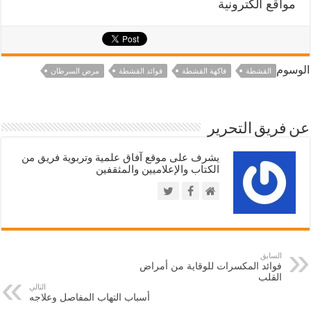
مواقع الكترونية
الوسوم
القشطة
فاكهة القشطة
فوائد القشطة
مرض السرطان
عن فريق التحرير
يشرف على موقع آفاق علمية وتربوية فريق من
الكتاب والإعلاميين والمثقفين
السابق
فوائد المكسرات للوقاية من أمراض
القلب
التالي
أسباب التهاب المفاصل وعلاجه