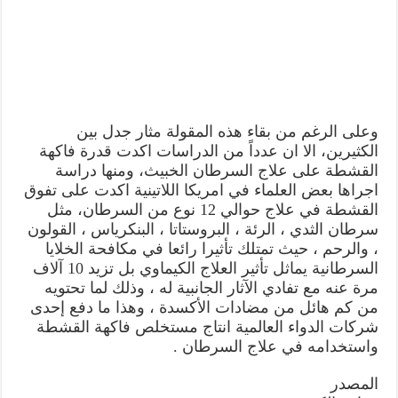
وعلى الرغم من بقاء هذه المقولة مثار جدل بين
الكثيرين، الا ان عدداً من الدراسات اكدت قدرة فاكهة
القشطة على علاج السرطان الخبيث، ومنها دراسة
اجراها بعض العلماء في امريكا اللاتينية اكدت على تفوق
القشطة في علاج حوالي 12 نوع من السرطان، مثل
سرطان الثدي ، الرئة ، البروستاتا ، البنكرياس ، القولون
، والرحم ، حيث تمتلك تأثيرا رائعا في مكافحة الخلايا
السرطانية يماثل تأثير العلاج الكيماوي بل تزيد 10 آلاف
مرة عنه مع تفادي الآثار الجانبية له ، وذلك لما تحتويه
من كم هائل من مضادات الأكسدة ، وهذا ما دفع إحدى
شركات الدواء العالمية انتاج مستخلص فاكهة القشطة
واستخدامه في علاج السرطان .
المصدر