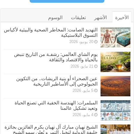
الأخيرة
الأشهر
تعليقات
الوسوم
التهديد الصامت: المخاطر الصحية والبيئية لأكياس
التسوق البلاستيكية
20 يونيو، 2026
يوم الشاي العالمي: رشفـة من التاريخ تنبض
بالحياة والاقتصاد والثقافة
21 مايو، 2026
عين الصحراء أو بنية الريشات.. من التكوين
الجيولوجي إلى الأساطير التاريخية
5 مايو، 2026
المبلمرات: الهندسة الخفية التي تصنع الحياة
وتعيد تشكيل عالمنا
4 مايو، 2026
الشيخ نهيان مبارك آل نهيان يكرم الفائزين بجائزة
خليفة الدولية لنخيل التمر و يُعلن سمو الشيخ