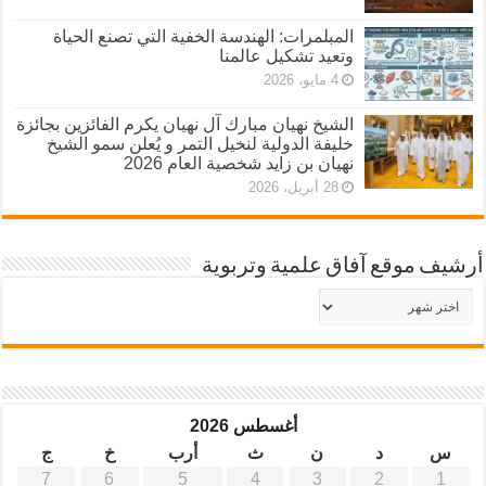
المبلمرات: الهندسة الخفية التي تصنع الحياة
وتعيد تشكيل عالمنا
4 مايو، 2026
الشيخ نهيان مبارك آل نهيان يكرم الفائزين بجائزة
خليفة الدولية لنخيل التمر و يُعلن سمو الشيخ
نهيان بن زايد شخصية العام 2026
28 أبريل، 2026
أرشيف موقع آفاق علمية وتربوية
أرشيف
موقع
آفاق
علمية
وتربوية
أغسطس 2026
س
د
ن
ث
أرب
خ
ج
7
6
5
4
3
2
1