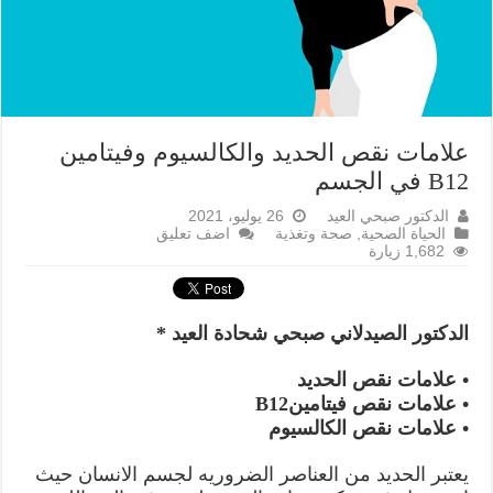
علامات نقص الحديد والكالسيوم وفيتامين
B12 في الجسم
الدكتور صبحي العيد
26 يوليو، 2021
الحياة الصحية
,
صحة وتغذية
اضف تعليق
1,682 زيارة
الدكتور الصيدلاني صبحي شحادة العيد *
• علامات نقص الحديد
• علامات نقص فيتامينB12
• علامات نقص الكالسيوم
يعتبر الحديد من العناصر الضروريه لجسم الانسان حيث