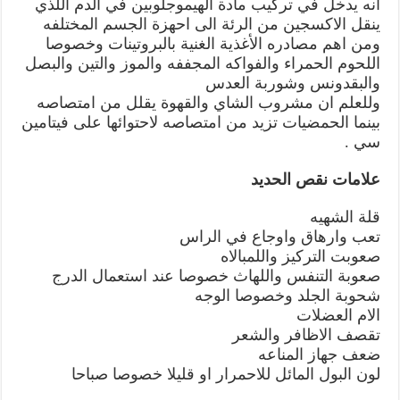
انه يدخل في تركيب مادة الهيموجلوبين في الدم اللذي
ينقل الاكسجين من الرئة الى احهزة الجسم المختلفه
ومن اهم مصادره الأغذية الغنية بالبروتينات وخصوصا
اللحوم الحمراء والفواكه المجففه والموز والتين والبصل
والبقدونس وشوربة العدس
وللعلم ان مشروب الشاي والقهوة يقلل من امتصاصه
بينما الحمضيات تزيد من امتصاصه لاحتوائها على فيتامين
سي .
علامات نقص الحديد
قلة الشهيه
تعب وارهاق واوجاع في الراس
صعوبت التركيز واللمبالاه
صعوبة التنفس واللهاث خصوصا عند استعمال الدرج
شحوبة الجلد وخصوصا الوجه
الام العضلات
تقصف الاظافر والشعر
ضعف جهاز المناعه
لون البول المائل للاحمرار او قليلا خصوصا صباحا