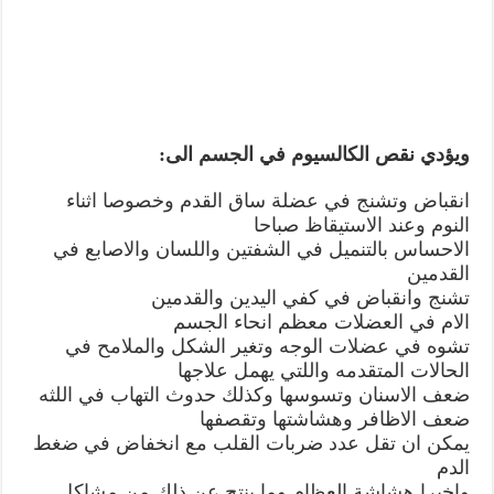
ويؤدي نقص الكالسيوم في الجسم الى:
انقباض وتشنج في عضلة ساق القدم وخصوصا اثناء
النوم وعند الاستيقاظ صباحا
الاحساس بالتنميل في الشفتين واللسان والاصابع في
القدمين
تشنج وانقباض في كفي اليدين والقدمين
الام في العضلات معظم انحاء الجسم
تشوه في عضلات الوجه وتغير الشكل والملامح في
الحالات المتقدمه واللتي يهمل علاجها
ضعف الاسنان وتسوسها وكذلك حدوث التهاب في اللثه
ضعف الاظافر وهشاشتها وتقصفها
يمكن ان تقل عدد ضربات القلب مع انخفاض في ضغط
الدم
واخيرا هشاشة العظام وما ينتج عن ذلك من مشاكل