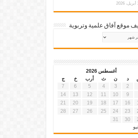
20
ف موقع آفاق علمية وتربوية
يف
ة
ية
أغسطس 2026
د
ن
ث
أرب
خ
ج
7
6
5
4
3
2
14
13
12
11
10
9
21
20
19
18
17
16
28
27
26
25
24
23
31
30
يو