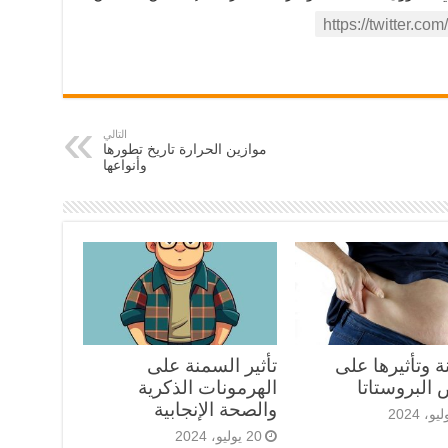
التالي
موازين الحرارة تاريخ تطورها
وأنواعها
 وتأثيرها على
تأثير السمنة على
البروستاتا
الهرمونات الذكرية
والصحة الإنجابية
20 يوليو، 2024