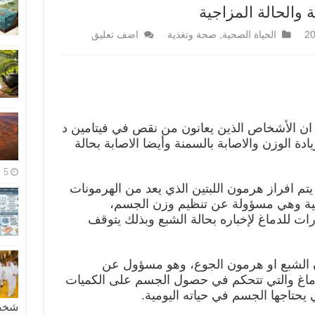
 والحالة المزاجية
الحياة الصحية
,
صحة وتغذية
اضف تعليق
 ان الأشخاص الذين يعانون من نقص في فيتامين د
ة الوزن والاصابة بالسمنة وأيضا الاصابة بحالة
5 مايو، 2026
 يتم افراز هرمون اللبتين الذي يعد من الهرمونات
لدهنية وهي مسؤولة عن تنظيم وزن الجسم،
ات للدماغ لإخباره بحالة الشبع وبذلك يتوقف
 الشبع او هرمون الجوع، وهو مسؤول عن
دماغ والتي تتحكم في حصول الجسم على الكميات
 يحتاجها الجسم في حياته اليومية.
شخصية