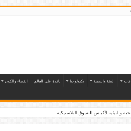
افات
البيئة والتنمية
تكنولوجيا
نافذة على العالم
الفضاء والكون
ية والبيئية لأكياس التسوق البلاستيكية