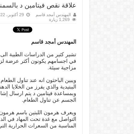
علاقة نقص فيتامين د بالسمنة
المهندس أمجد قاسم
29 أكتوبر، 2022
1,269 زيارة
المهندس أمجد قاسم
تشير كثير من الدراسات الطبية الى
في اجسامهم يكونون أكثر عرضة لزياد
مزاجية سيئة.
ويبين الباحثون انه عند تناول الطعام
الببتيدية والذي يفرز من الخلايا ا
وبمساعدة فيتامين د يتم ارسال إشار
الجسم عن تناول الطعام.
ويعرف هرمون اللبتين باسم هرمون
التواصل مع غدة تحت المهاد في ال
المناسبة من السعرات الحرارية التي