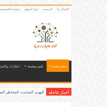
الاتصال بنا
الرئيسة
حول الموقع
سياسة الخصوصية
صحة وتغذية
علوم وطبيعة
ابتكارات واكتش
التهديد الصامت: المخاطر الصح
أخبار عاجلة