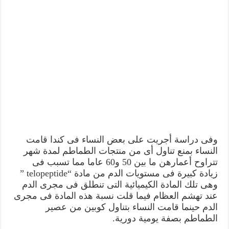
وفى دراسة أجريت على بعض النساء فى كندا قامت
النساء بمنع تناول أى من منتجات الطماطم لمدة شهر
تتراوح أعمارهن ما بين 50 و60 عاما مما تسبب فى
زيادة كبيرة فى مستويات الدم من مادة “telopeptide ”
وهى تلك المادة الكيميائية التى تنطلق فى مجرى الدم
عند تهشم العظام فيما قلت نسبة هذه المادة فى مجرى
الدم حينما قامت النساء بتناول كوبين من عصير
الطماطم بصفة يومية دورية.