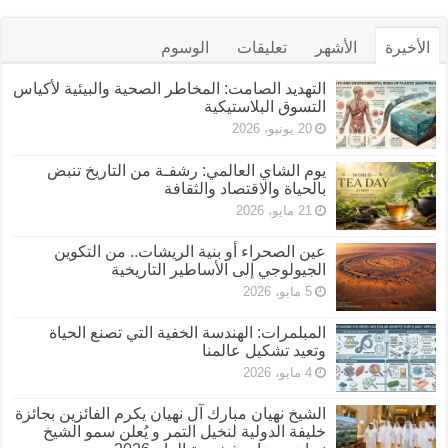
الأخيرة
الأشهر
تعليقات
الوسوم
التهديد الصامت: المخاطر الصحية والبيئية لأكياس
التسوق البلاستيكية
20 يونيو، 2026
يوم الشاي العالمي: رشفـة من التاريخ تنبض
بالحياة والاقتصاد والثقافة
21 مايو، 2026
عين الصحراء أو بنية الريشات.. من التكوين
الجيولوجي إلى الأساطير التاريخية
5 مايو، 2026
المبلمرات: الهندسة الخفية التي تصنع الحياة
وتعيد تشكيل عالمنا
4 مايو، 2026
الشيخ نهيان مبارك آل نهيان يكرم الفائزين بجائزة
خليفة الدولية لنخيل التمر و يُعلن سمو الشيخ