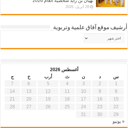
نهيان بن زايد شخصية العام 2026
28 أبريل، 2026
أرشيف موقع آفاق علمية وتربوية
أرشيف
موقع
آفاق
علمية
وتربوية
أغسطس 2026
س
د
ن
ث
أرب
خ
ج
7
6
5
4
3
2
1
14
13
12
11
10
9
8
21
20
19
18
17
16
15
28
27
26
25
24
23
22
31
30
29
« يونيو