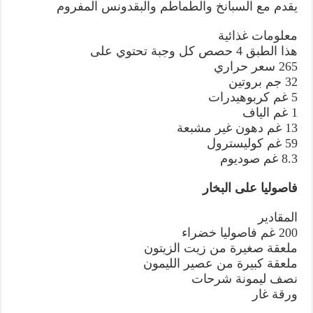
يقدم مع السبانخ والطماطم والبقدونس المفروم
معلومات غذائية
هذا الطبق 4 حصص كل وجبة تحتوي على
265 سعر حراري
32 جم بروتين
5 غم كربوهيدرات
1 غم الياف
13 غم دهون غير مشبعة
59 غم كوليسترول
8.3 غم صوديوم
فاصوليا على البخار
المقادير
200 غم فاصوليا خضراء
ملعقة صغيرة من زيت الزيتون
ملعقة كبيرة من عصير الليمون
نصف ليمونة شرحات
ورقة غار