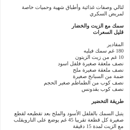
لتالي وصفات غذائية وأطباق شهية وحميات خاصة
لمريض السكري
سمك مع الزيت والخضار
قليل السعرات
المقادير
180 غم سمك فيليه
10 غم من زيت الزيتون
نصف ملعقة صغيرة فلفل اسود
نصف ملعقة صغيرة ملح
ضمة من السبانخ صغيرة
نصف كوب من الطماطم صغير الحجم
نصف كوب بقدونس
طريقة التخضير
يتبل السمك بالفلفل الأسود والملح بعد تقطيعه لقطع
صغيرة كل قطعة تقريبا 45 غم يوضع على النارويقلب
مع الزيت لمدة 15 دقيقة