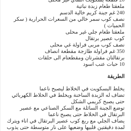
ملعقتا طعام زبدة نباتية
240 غم جبنة كريم خالية الدسم
نصف كوب سمر خالي من السعرات الحرارية ( سكر
الحميات )
ملعقتا طعام جلي غير محلى
كوب عصير برتقال
نصف كوب مربى فراولة غي محلى
350 غم فراولة طازجة مقطعة انصاف
برتقالتان مقشرتان ومقطعتام الى حلقات
10 حبات عنب اسود
الطريقة
يخلط البسكويت في الخلاط ليصبح ناعما
تضاف له الزبدة الساخنة ويخلط في الخلاط الكهربائي
حتى يصبح كريمي الشكل
توضع الجبنة السائلة مع السكر الصناعي مع عصير
البرتقال في الخلاط حتى يصبح ناعما
يضاف الجلي مع ربع كوب عصير البرتقال في اناء ويترك
لمدة دقيقتين قلبيها وضعيها على نار متوسطة حتى يذوب