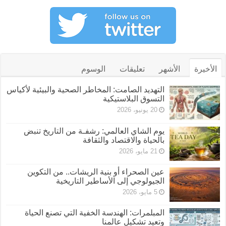
الأخيرة
الأشهر
تعليقات
الوسوم
التهديد الصامت: المخاطر الصحية والبيئية لأكياس
التسوق البلاستيكية
20 يونيو، 2026
يوم الشاي العالمي: رشفـة من التاريخ تنبض
بالحياة والاقتصاد والثقافة
21 مايو، 2026
عين الصحراء أو بنية الريشات.. من التكوين
الجيولوجي إلى الأساطير التاريخية
5 مايو، 2026
المبلمرات: الهندسة الخفية التي تصنع الحياة
وتعيد تشكيل عالمنا