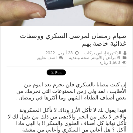
صيام رمضان لمرضى السكري ووصفات
غذائية خاصة بهم
الدكتورة إيناس بركات
23 أبريل، 2022
الأمراض والأوبئة
,
صحة وتغذية
اضف تعليق
1,563 زيارة
إن كنت مصابا بالسكري فلن تحرم بعد اليوم من
الأطايب ، لقد ولى زمن الممنوعات التي تحرمك من
بعض أصناف الطعام الشهي وما أكثرها في رمضان .
فهذا يقول لك لا تأكل الأرز وذاك لا تأكل المعكرونة
والآخر لا تكثر من الخبز والأدهى من ذلك من يقول لك لا
تأكل نهائيا كل أصناف الحلوى والسكر !! يا الهي ماذا
أأكل ؟ هل أعاني من السكري وأعاني من مشقة