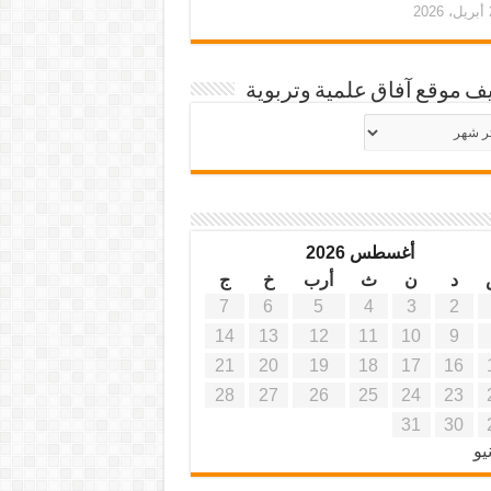
20
ف موقع آفاق علمية وتربوية
يف
ة
ية
أغسطس 2026
د
ن
ث
أرب
خ
ج
7
6
5
4
3
2
14
13
12
11
10
9
21
20
19
18
17
16
28
27
26
25
24
23
31
30
يو