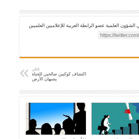
ؤون العلمية عضو الرابطة العربية للإعلاميين العلميين
التالي
اكتشاف كوكبين صالحين للحياة
يشبهان الأرض