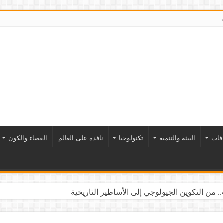
افات
البيئة والتنمية
تكنولوجيا
نافذة على العالم
الفضاء والكون
. من التكوين الجيولوجي إلى الأساطير التاريخية