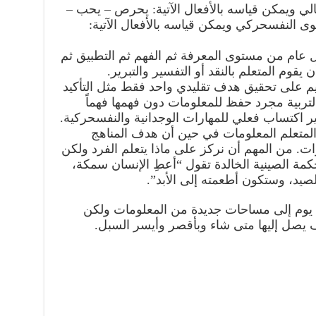
الي ويمكن قياسه بالأفعال الآتية: يحرص – يحب –
وى النفسحركي ويمكن قياسه بالأفعال الآتية:
شكل عام من مستوى المعرفة ثم الفهم ثم التطبيق ثم
ن يقوم المتعلم بالنقد أو التفسير والتبرير.
م على تحقيق هدف تقليدي واحد فقط مثل التأكيد
تربية مجرد حفظ للمعلومات دون فهمها فهماً
 غير اكتساب فعلي للمهارات الوجدانية والنفسحركية.
 المتعلم المعلومات في حين أن هدف المناهج
ارات. من المهم أن نركز على ماذا يتعلم الفرد ولكن
كمة الصينية الخالدة تقول “أعطِ الإنسان سمكة،
صيد، وستكون أطعمته إلى الأبد”.
كل يوم إلى مساحات جديدة من المعلومات ولكن
ف يصل إليها متى شاء وبأقصر وأيسر السبل.