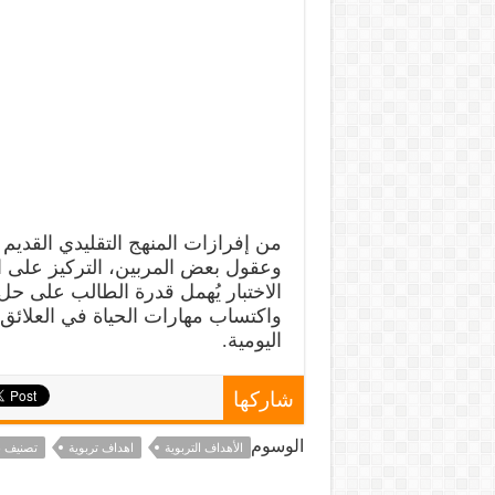
من إفرازات المنهج التقليدي القديم 
وعقول بعض المربين، التركيز على ا
الاختبار يُهمل قدرة الطالب على حل
واكتساب مهارات الحياة في العلائق
اليومية.
شاركها
الوسوم
الأهداف التربوية
اهداف تربوية
تصنيف ب