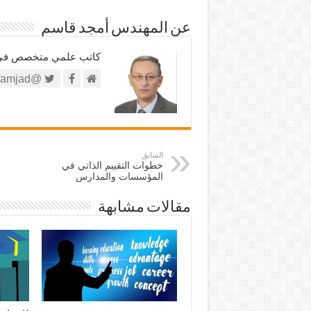
عن المهندس أمجد قاسم
كاتب علمي متخصص في الش
@https://twitter.com/amjad
السابق
خطوات التقييم الذاتي في
المؤسسات والمدارس
مقالات مشابهة