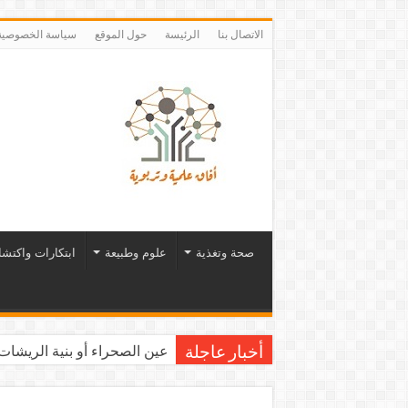
الاتصال بنا
الرئيسة
حول الموقع
سياسة الخصوصية
صحة وتغذية
علوم وطبيعة
ابتكارات واكتش
عين الصحراء أو بنية الريشات.
أخبار عاجلة