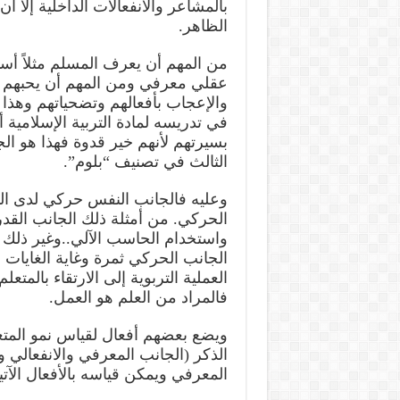
بالمشاعر والانفعالات الداخلية إلا أ
الظاهر.
من المهم أن يعرف المسلم مثلاً أسم
عقلي معرفي ومن المهم أن يحبهم أيضا
والإعجاب بأفعالهم وتضحياتهم وهذا
في تدريسه لمادة التربية الإسلامية أو
بسيرتهم لأنهم خير قدوة فهذا هو ا
الثالث في تصنيف “بلوم”.
وعليه فالجانب النفس حركي لدى الم
الحركي. من أمثلة ذلك الجانب القدر
واستخدام الحاسب الآلي..وغير ذلك من
الجانب الحركي ثمرة وغاية الغايات
العملية التربوية إلى الارتقاء بالمتعل
فالمراد من العلم هو العمل.
ويضع بعضهم أفعال لقياس نمو المتعل
الذكر (الجانب المعرفي والانفعالي
المعرفي ويمكن قياسه بالأفعال الآتية