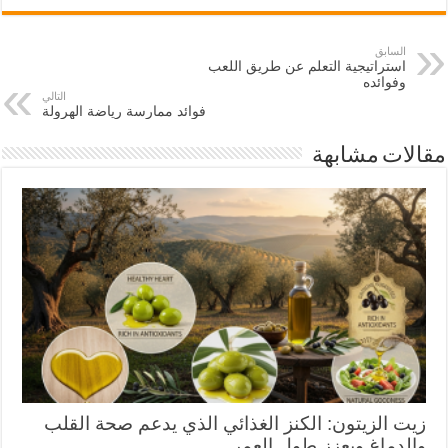
السابق
استراتيجية التعلم عن طريق اللعب
وفوائده
التالي
فوائد ممارسة رياضة الهرولة
مقالات مشابهة
زيت الزيتون: الكنز الغذائي الذي يدعم صحة القلب
والدماغ ويعزز طول العمر