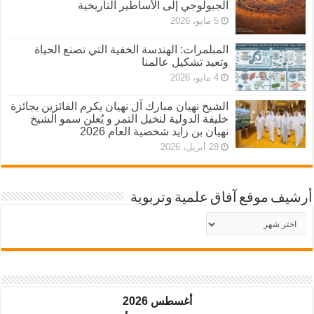
الجيولوجي إلى الأساطير التاريخية
5 مايو، 2026
المبلمرات: الهندسة الخفية التي تصنع الحياة
وتعيد تشكيل عالمنا
4 مايو، 2026
الشيخ نهيان مبارك آل نهيان يكرم الفائزين بجائزة
خليفة الدولية لنخيل التمر و يُعلن سمو الشيخ
نهيان بن زايد شخصية العام 2026
28 أبريل، 2026
أرشيف موقع آفاق علمية وتربوية
أرشيف
موقع
آفاق
علمية
وتربوية
أغسطس 2026