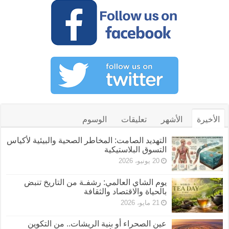
الأخيرة
الأشهر
تعليقات
الوسوم
التهديد الصامت: المخاطر الصحية والبيئية لأكياس
التسوق البلاستيكية
20 يونيو، 2026
يوم الشاي العالمي: رشفـة من التاريخ تنبض
بالحياة والاقتصاد والثقافة
21 مايو، 2026
عين الصحراء أو بنية الريشات.. من التكوين