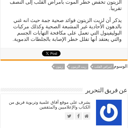
الزيتون تخفض خطر الموت بأمراض القلب إلى النصف
تقريبا.
يذكر أن لزيت الزيتون فوائد صحية جمة حيث انه غني
بالدهون الأحادية غير المشبعة الصحية وكذلك مركبات
البوليفينول التي تعمل على مكافحة التهابات الجسم
والتي يعتقد أنها تقلل خطر الإصابة بالجلطات الدموية.
الوسوم
امراض القلب
زيت الزيتون
زيتون
عن فريق التحرير
يشرف على موقع آفاق علمية وتربوية فريق من
الكتاب والإعلاميين والمثقفين