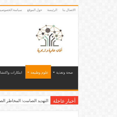
الاتصال بنا
الرئيسة
حول الموقع
سياسة الخصوصية
صحة وتغذية
علوم وطبيعة
ابتكارات واكتشا
التهديد الصامت: المخاطر الصح
أخبار عاجلة