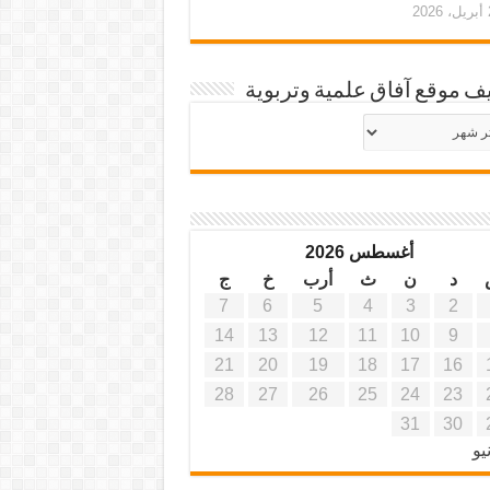
20
ف موقع آفاق علمية وتربوية
يف
ة
ية
أغسطس 2026
د
ن
ث
أرب
خ
ج
7
6
5
4
3
2
14
13
12
11
10
9
21
20
19
18
17
16
28
27
26
25
24
23
31
30
يو