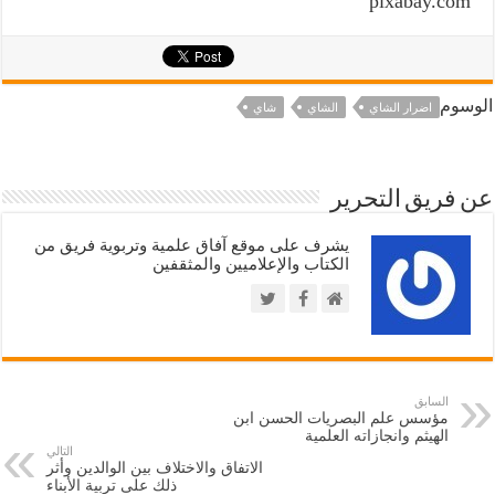
pixabay.com
الوسوم
اضرار الشاي
الشاي
شاي
عن فريق التحرير
يشرف على موقع آفاق علمية وتربوية فريق من
الكتاب والإعلاميين والمثقفين
السابق
مؤسس علم البصريات الحسن ابن
الهيثم وانجازاته العلمية
التالي
الاتفاق والاختلاف بين الوالدين وأثر
ذلك على تربية الأبناء