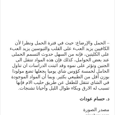
– الحمل والإرضاع: حيث في فترة الحمل ونظرا لأن
الكافيين يزيد العبء على القلب والثيوسين يزيد العبء
على الكليتين، فإنه من السهل حدوث التسمم الحملی
عند بعض الحوامل، كذلك فإن هذه المواد تنتقل الى
الجنين وتؤثر على نموه وقد اثبتت الدراسات ان تناول
الحامل لخمسة كؤوس شاي يوميا يجعلها تضع مولودا
بوزن أقل من الطبيعي بكثير. وبما أن المواد الموجودة
في الشاي تنتقل للطفل عن طريق حليب الام فإنها
تسبب له الارق وبكاء طوال الليل وأحيانا تشنجات.
د. حسام عودات
مصدر الصورة