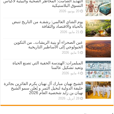
التهديد الصامت: المخاطر الصحية والبيئية لأكياس
التسوق البلاستيكية
20 يونيو، 2026
يوم الشاي العالمي: رشفـة من التاريخ تنبض
بالحياة والاقتصاد والثقافة
21 مايو، 2026
عين الصحراء أو بنية الريشات.. من التكوين
الجيولوجي إلى الأساطير التاريخية
5 مايو، 2026
المبلمرات: الهندسة الخفية التي تصنع الحياة
وتعيد تشكيل عالمنا
4 مايو، 2026
الشيخ نهيان مبارك آل نهيان يكرم الفائزين بجائزة
خليفة الدولية لنخيل التمر و يُعلن سمو الشيخ
نهيان بن زايد شخصية العام 2026
28 أبريل، 2026