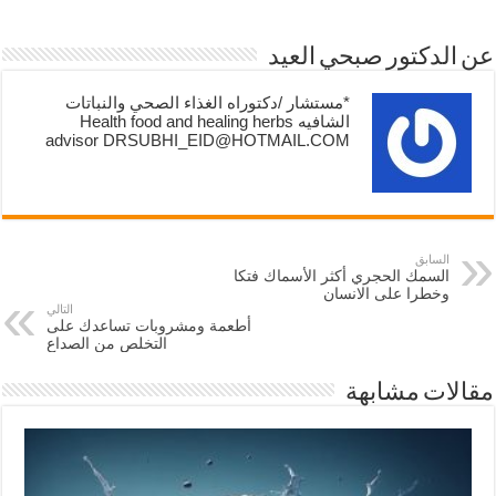
عن الدكتور صبحي العيد
*مستشار /دكتوراه الغذاء الصحي والنباتات
الشافيه Health food and healing herbs
advisor DRSUBHI_EID@HOTMAIL.COM
السابق
السمك الحجري أكثر الأسماك فتكا
وخطرا على الانسان
التالي
أطعمة ومشروبات تساعدك على
التخلص من الصداع
مقالات مشابهة