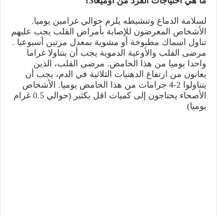
ما هي احتياجات الفرد من اوميغا3؟
لسلامة الدماغ وتنشيطه يلزم حوالي غرامين يوميا.
الأشخاص المعرضون للإصابة بأمراض القلب يجب عليهم
تناول اسماك مطبوخة أو مشوية بمعدل مرتين أسبوعيا .
مرضى القلب والأوعية الدموية يجب أن يتناولا غراما
واحدا يوميا من هذا الحامض. مرضى القلب، الذين
يعانون من ارتفاع الدهنيات الثلاثية في الدم، يجب أن
يتناولوا 2-4 جرامات من هذا الحامض يوميا. الأشخاص
الأصحاء يحتاجون إلى كميات اقل بكثير (حوالي 0.5 غرام
يوميا)