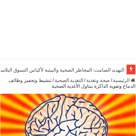
التهديد الصامت: المخاطر الصحية والبيئية لأكياس التسوق البلاست
يوم الشاي العالمي: رشفـة من التاريخ تنبض بالحياة والاقتصاد وال
الرئيسية
/
صحة وتغذية
/
التغذية الصحية
/
تنشيط وتحفيز وظائف
الدماغ وتقوية الذاكرة بتناول الأغذية الصحية