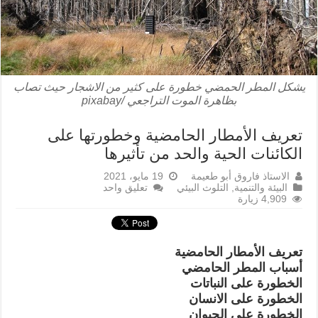
يشكل المطر الحمضي خطورة على كثير من الاشجار حيث تصاب
بظاهرة الموت التراجعي /pixabay
تعريف الأمطار الحامضية وخطورتها على
الكائنات الحية والحد من تأثيرها
الاستاذ فاروق أبو طعيمة
19 مايو، 2021
البيئة والتنمية
,
التلوث البيئي
تعليق واحد
4,909 زيارة
تعريف الأمطار الحامضية
أسباب المطر الحامضي
الخطورة على النباتات
الخطورة على الانسان
الخطورة على الحيوان