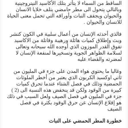
الساقط من السماء لا يتأثر بتلك الأكاسيد النيتروجينية
وبالتالي يتحول الى مطر حامضي يتلف خلايا الانسان
والحيوان ويجفف النبات وأوراقه التي تحمل معنى الحياة
للانسان والحيوان .
فالذي أحدثه الإنسان من أعمال سلبية في الكون كنشر
وبث وإطلاق كميات هائلة ورهيبة وقاتلة من الاكاسيد
تفوق القدر الموزون الذي أوجده الله سبحانه وتعالى
لسلامة الظواهر الجوية وتسخيرها لمنفعة الإنسان لا
لمضرته والقضاء عليه
وغالبا ما يحتوي هواء المدن على جزء في المليون من
ثاني اوكسيد الكربون الذي يعتبر من أخطر الملوثات
الحمضية وذلك في فصل الشتاء عندما تحرق كميات
كبيرة من الوقود ولكن قد ينخفض هذه النسبة الى (2 )
جزء في المليون في فصل الصيف ولعل السبب في ذلك
هو إقلاع الإنسان عن حرق الوقود بكثرة في فصل
الصيف
خطورة المطر الحمضي على النبات