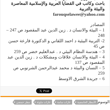
باحث وكاتب في القضايا العربية والإسلامية المعاصرة
والبيئة والتربية
farouqselawee@yahoo.com
المصادر
1 – البيئة والانسان د . زين الدين عبد المقصود ص 247 –
248
2- التربية البيئية د احمد اللقاني و الدكتورة فارعة حسن
ص 45
3 – هندسة النظام البيئي د . عبدالعليم خضر ص 259
4 – البيئة والانسان علاقات ومشكلات د . زين الدين عبد
المقصود ص 137
5 – النسان والبيئة د محمد عبدالرحمن الشرنوبي ص
259
6 – جريدة الشرق الاوسط
الوسوم
الأمطار الحامضية
غازات سامة
غازات ملوثة
مطر حمضي