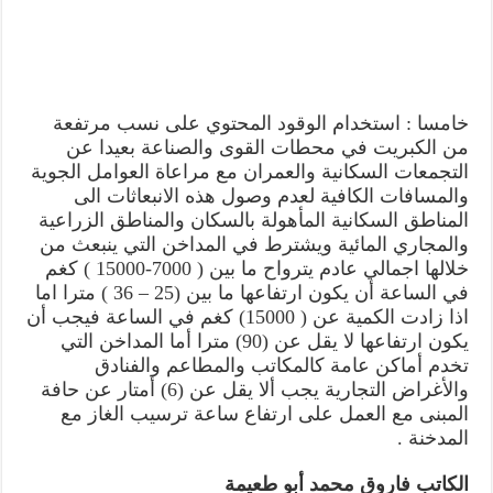
خامسا : استخدام الوقود المحتوي على نسب مرتفعة
من الكبريت في محطات القوى والصناعة بعيدا عن
التجمعات السكانية والعمران مع مراعاة العوامل الجوية
والمسافات الكافية لعدم وصول هذه الانبعاثات الى
المناطق السكانية المأهولة بالسكان والمناطق الزراعية
والمجاري المائية ويشترط في المداخن التي ينبعث من
خلالها اجمالي عادم يترواح ما بين ( 7000-15000 ) كغم
في الساعة أن يكون ارتفاعها ما بين (25 – 36 ) مترا اما
اذا زادت الكمية عن ( 15000) كغم في الساعة فيجب أن
يكون ارتفاعها لا يقل عن (90) مترا أما المداخن التي
تخدم أماكن عامة كالمكاتب والمطاعم والفنادق
والأغراض التجارية يجب ألا يقل عن (6) أمتار عن حافة
المبنى مع العمل على ارتفاع ساعة ترسيب الغاز مع
المدخنة .
الكاتب فاروق محمد أبو طعيمة